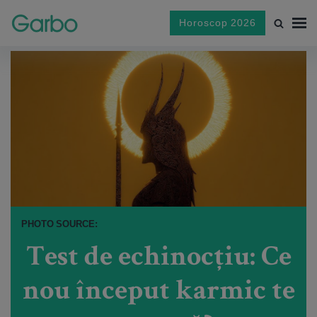
Horoscop 2026
PHOTO SOURCE:
Test de echinocțiu: Ce
nou început karmic te