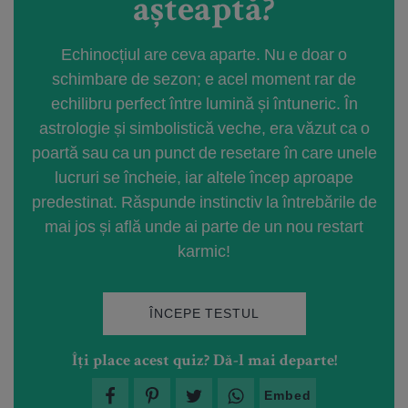
așteaptă?
Echinocțiul are ceva aparte. Nu e doar o
schimbare de sezon; e acel moment rar de
echilibru perfect între lumină și întuneric. În
astrologie și simbolistică veche, era văzut ca o
poartă sau ca un punct de resetare în care unele
lucruri se încheie, iar altele încep aproape
predestinat. Răspunde instinctiv la întrebările de
mai jos și află unde ai parte de un nou restart
karmic!
ÎNCEPE TESTUL
Îți place acest quiz? Dă-l mai departe!
Embed