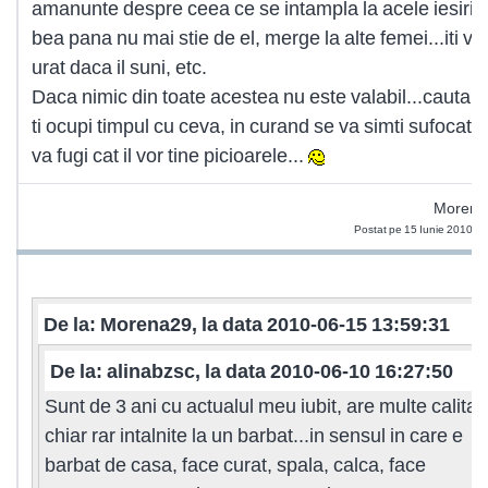
amanunte despre ceea ce se intampla la acele iesiri:
bea pana nu mai stie de el, merge la alte femei...iti vb
urat daca il suni, etc.
Daca nimic din toate acestea nu este valabil...cauta s
ti ocupi timpul cu ceva, in curand se va simti sufocat s
va fugi cat il vor tine picioarele...
Morena
Postat pe 15 Iunie 2010 1
De la: Morena29, la data 2010-06-15 13:59:31
De la: alinabzsc, la data 2010-06-10 16:27:50
Sunt de 3 ani cu actualul meu iubit, are multe calitati
chiar rar intalnite la un barbat...in sensul in care e
barbat de casa, face curat, spala, calca, face