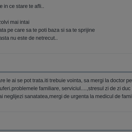
in ce stare te afli..
olvi mai intai
ta pe care sa te poti baza si sa te sprijine
 asta nu este de netrecut..
le ai se pot trata.iti trebuie vointa, sa mergi la doctor pen
eri.problemele familiare, serviciul....,stresul zi de zi duc
ai neglijezi sanatatea,mergi de urgenta la medicul de fami