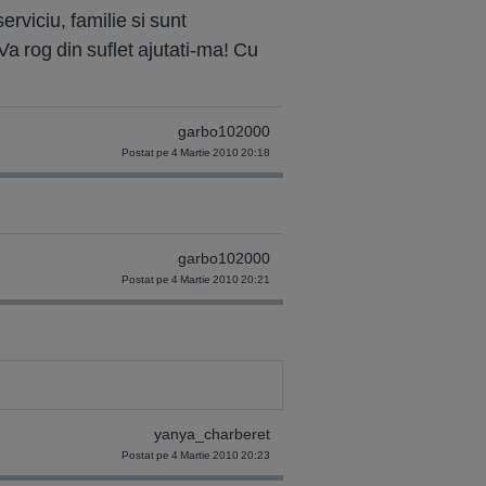
rviciu, familie si sunt
Va rog din suflet ajutati-ma! Cu
garbo102000
Postat pe 4 Martie 2010 20:18
garbo102000
Postat pe 4 Martie 2010 20:21
yanya_charberet
Postat pe 4 Martie 2010 20:23