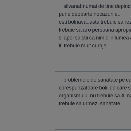
silvana!!numai de tine depinde 
pune deoparte necazurile..
esti bolnava..asta trebuie sa rez
trebuie sa ai o persoana apropia
si apoi sa stii ca nimic in lumea
iti trebuie mult curaj!!
problemele de sanatate pe care 
corespunzatoare bolii de care suf
organismului.nu trebuie sa-ti m
trebuie sa urmezi.sanatate,...