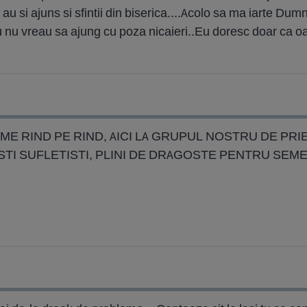
u si ajuns si sfintii din biserica....Acolo sa ma iarte Du
 nu vreau sa ajung cu poza nicaieri..Eu doresc doar ca oameni
ME RIND PE RIND, AICI LA GRUPUL NOSTRU DE PRIET
STI SUFLETISTI, PLINI DE DRAGOSTE PENTRU SEMEN