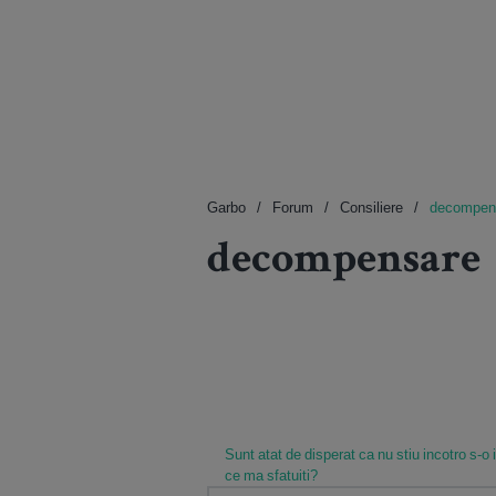
Garbo
Forum
Consiliere
decompen
decompensare
Sunt atat de disperat ca nu stiu incotro s-o 
ce ma sfatuiti?