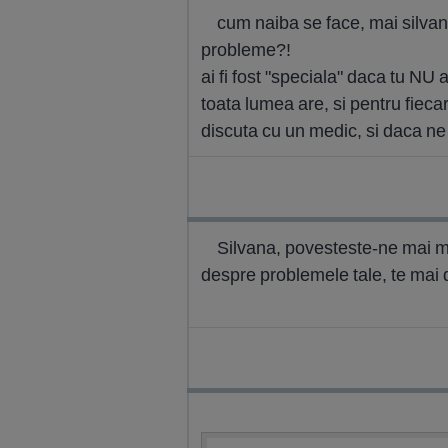
cum naiba se face, mai silvana,
probleme?!
ai fi fost "speciala" daca tu NU
toata lumea are, si pentru fieca
discuta cu un medic, si daca ne
Silvana, povesteste-ne mai mu
despre problemele tale, te mai de