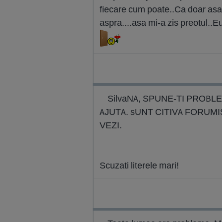
fiecare cum poate..Ca doar asa a
aspra....asa mi-a zis preotul..Eu
SilvaNA, SPUNE-TI PROBLE
AJUTA. sUNT CITIVA FORUMI
VEZI.
Scuzati literele mari!