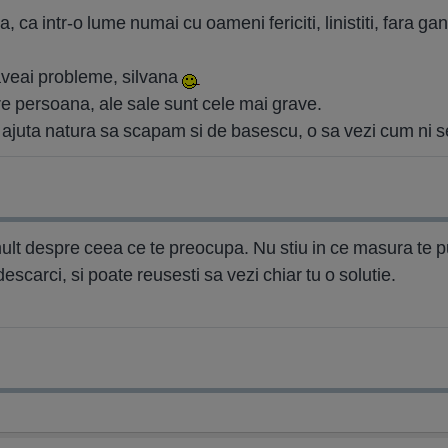
 ca intr-o lume numai cu oameni fericiti, linistiti, fara gan
 aveai probleme, silvana
re persoana, ale sale sunt cele mai grave.
 ajuta natura sa scapam si de basescu, o sa vezi cum ni 
lt despre ceea ce te preocupa. Nu stiu in ce masura te p
scarci, si poate reusesti sa vezi chiar tu o solutie.