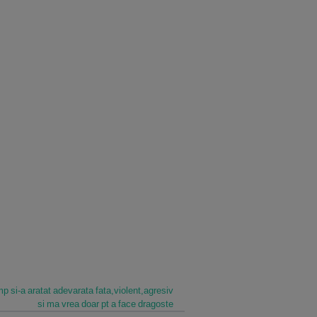
p si-a aratat adevarata fata,violent,agresiv
si ma vrea doar pt a face dragoste