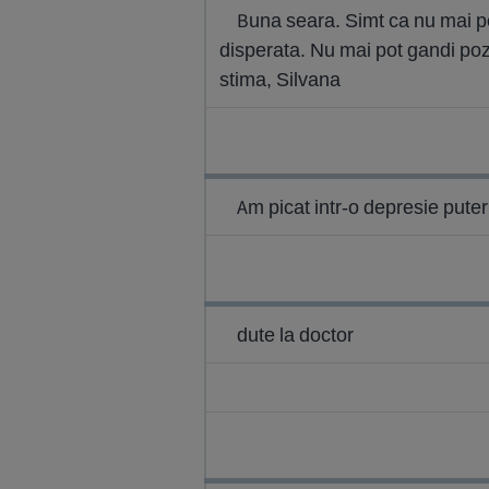
Buna seara. Simt ca nu mai pot
disperata. Nu mai pot gandi pozi
stima, Silvana
Am picat intr-o depresie pute
dute la doctor