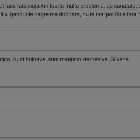
 face fata vietii.Am foarte multe probleme, de sanatate, se
tiv, gandurile negre ma doboara, nu le mai pot face fata. 
rnica. Sunt bolnava, sunt maniaco-depresiva. Silvana.