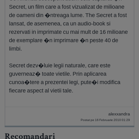
Secret, un film care a fost vizualizat de milioane
de oameni din �ntreaga lume. The Secret a fost
lansat, de asemenea, ca un audio-book si
rezervati in imprimate cu mai mult de 16 milioane
de exemplare �n imprimare �n peste 40 de
limbi.
Secret dezv�luie legii naturale, care este
guverneaz� toate vietile. Prin aplicarea
cunoa�tere a prezentei legi, pute�i modifica
fiecare aspect al vietii tale.
alexxandra
Postat pe 16 Februarie 2010 01:29
Recomandari