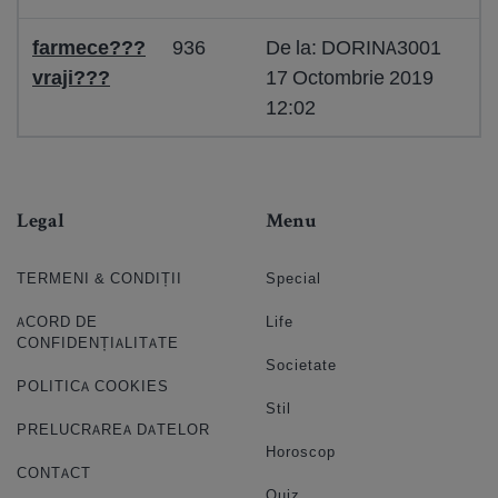
farmece???
936
De la: DORINA3001
vraji???
17 Octombrie 2019
12:02
Legal
Menu
TERMENI & CONDIȚII
Special
ACORD DE
Life
CONFIDENȚIALITATE
Societate
POLITICA COOKIES
Stil
PRELUCRAREA DATELOR
Horoscop
CONTACT
Quiz