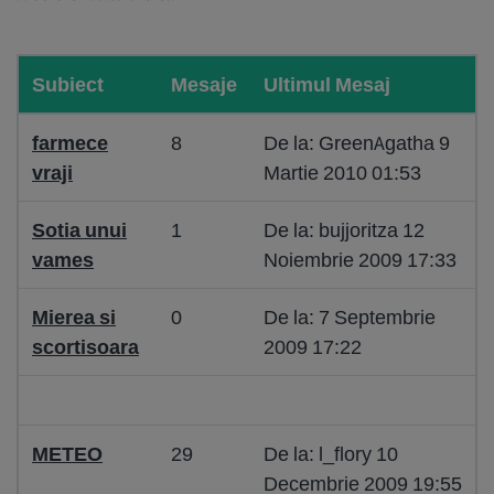
Subiect
Mesaje
Ultimul Mesaj
farmece
8
De la: GreenAgatha 9
vraji
Martie 2010 01:53
Sotia unui
1
De la: bujjoritza 12
vames
Noiembrie 2009 17:33
Mierea si
0
De la: 7 Septembrie
scortisoara
2009 17:22
METEO
29
De la: l_flory 10
Decembrie 2009 19:55