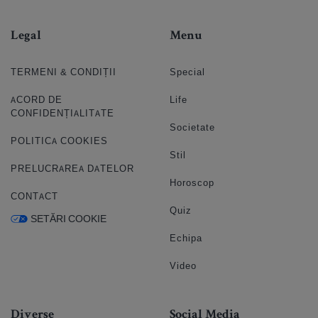
Legal
Menu
TERMENI & CONDIȚII
Special
ACORD DE
Life
CONFIDENȚIALITATE
Societate
POLITICA COOKIES
Stil
PRELUCRAREA DATELOR
Horoscop
CONTACT
Quiz
SETĂRI COOKIE
Echipa
Video
Diverse
Social Media