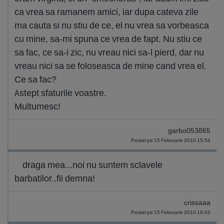
ca vrea sa ramanem amici, iar dupa cateva zile
ma cauta si nu stiu de ce, el nu vrea sa vorbeasca
cu mine, sa-mi spuna ce vrea de fapt. Nu stiu ce
sa fac, ce sa-i zic, nu vreau nici sa-l pierd, dar nu
vreau nici sa se foloseasca de mine cand vrea el.
Ce sa fac?
Astept sfaturile voastre.
Multumesc!
garbo053865
Postat pe 15 Februarie 2010 15:54
draga mea...noi nu suntem sclavele
barbatilor..fii demna!
crissaaa
Postat pe 15 Februarie 2010 16:02