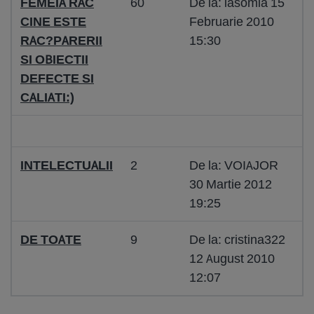
FEMEIA RAC
60
De la: iasomia 15
CINE ESTE
Februarie 2010
RAC?PARERII
15:30
SI OBIECTII
DEFECTE SI
CALIATI:)
INTELECTUALII
2
De la: VOIAJOR
30 Martie 2012
19:25
DE TOATE
9
De la: cristina322
12 August 2010
12:07