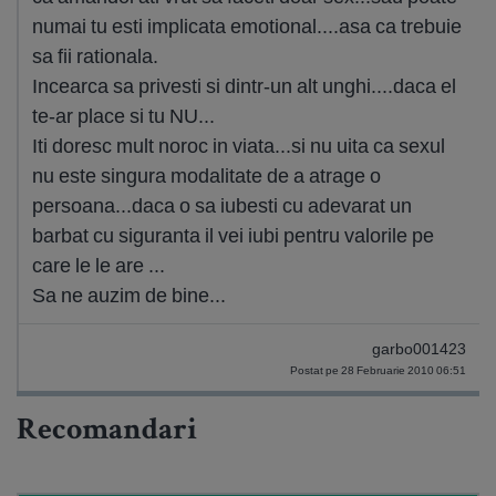
numai tu esti implicata emotional....asa ca trebuie
sa fii rationala.
Incearca sa privesti si dintr-un alt unghi....daca el
te-ar place si tu NU...
Iti doresc mult noroc in viata...si nu uita ca sexul
nu este singura modalitate de a atrage o
persoana...daca o sa iubesti cu adevarat un
barbat cu siguranta il vei iubi pentru valorile pe
care le le are ...
Sa ne auzim de bine...
garbo001423
Postat pe 28 Februarie 2010 06:51
Recomandari