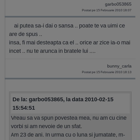
garbo053865
Postat pe 15 Februarie 2010 18:07
ai putea sa-i dai o sansa .. poate te va uimi ce
are de spus ..
insa, fi mai desteapta ca el .. orice ar zice ia-o mai
incet .. nu te arunca in bratele lui ....
bunny_carla
Postat pe 15 Februarie 2010 18:13
De la: garbo053865, la data 2010-02-15
15:54:51
Vreau sa va spun povestea mea, nu am cu cine
vorbi si am nevoie de un sfat.
Am 23 de ani. In urma cu o luna si jumatate, m-