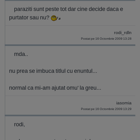
paraziti sunt peste tot dar cine decide daca e
purtator sau nu?
rodi_rdln
Postat pe 16 Octombrie 2009 13:28
mda..
nu prea se imbuca titlul cu enuntul...
normal ca mi-am ajutat omu' la greu...
iasomia
Postat pe 16 Octombrie 2009 13:29
rodi,