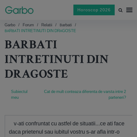
Horoscop 2026
Garbo
Forum
Relatii
Barbati
BARBATI INTRETINUTI DIN DRAGOSTE
BARBATI
INTRETINUTI DIN
DRAGOSTE
Subiectul
Cat de mult conteaza diferenta de varsta intre 2
meu
parteneri?
v-ati confruntat cu astfel de situatii...ce ati face
daca prietenul sau iubitul vostru s-ar afla intr-o