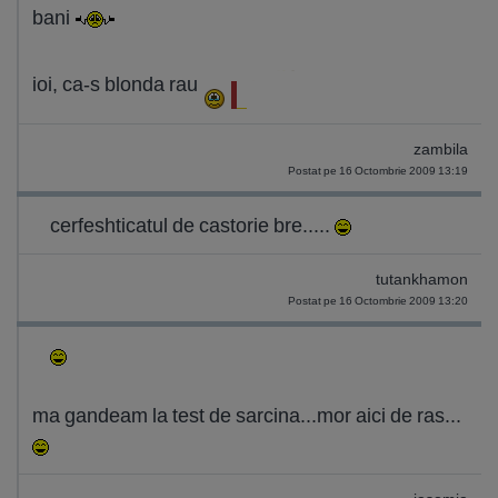
bani
ioi, ca-s blonda rau
zambila
Postat pe 16 Octombrie 2009 13:19
cerfeshticatul de castorie bre.....
tutankhamon
Postat pe 16 Octombrie 2009 13:20
ma gandeam la test de sarcina...mor aici de ras...