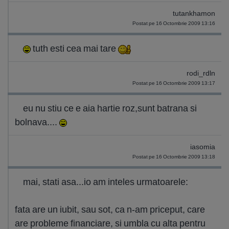
tutankhamon
Postat pe 16 Octombrie 2009 13:16
tuth esti cea mai tare
rodi_rdln
Postat pe 16 Octombrie 2009 13:17
eu nu stiu ce e aia hartie roz,sunt batrana si
bolnava....
iasomia
Postat pe 16 Octombrie 2009 13:18
mai, stati asa...io am inteles urmatoarele:
fata are un iubit, sau sot, ca n-am priceput, care
are probleme financiare, si umbla cu alta pentru