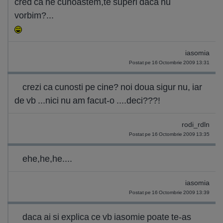
cred ca ne cunoastem,te superi daca nu
vorbim?...
iasomia
Postat pe 16 Octombrie 2009 13:31
crezi ca cunosti pe cine? noi doua sigur nu, iar
de vb ...nici nu am facut-o ....deci???!
rodi_rdln
Postat pe 16 Octombrie 2009 13:35
ehe,he,he....
iasomia
Postat pe 16 Octombrie 2009 13:39
daca ai si explica ce vb iasomie poate te-as