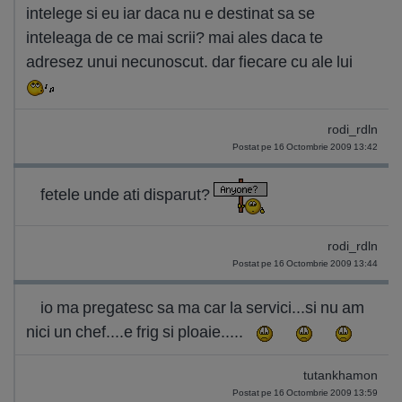
intelege si eu iar daca nu e destinat sa se
inteleaga de ce mai scrii? mai ales daca te
adresez unui necunoscut. dar fiecare cu ale lui
rodi_rdln
Postat pe 16 Octombrie 2009 13:42
fetele unde ati disparut?
rodi_rdln
Postat pe 16 Octombrie 2009 13:44
io ma pregatesc sa ma car la servici...si nu am
nici un chef....e frig si ploaie.....
tutankhamon
Postat pe 16 Octombrie 2009 13:59