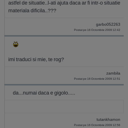
astfel de situatie..l-ati ajuta daca ar fi intr-o situatie
materiala dificila..???
garbo052263
Postat pe 16 Octombrie 2009 12:42
imi traduci si mie, te rog?
zambila
Postat pe 16 Octombrie 2009 12:51
da...numai daca e gigolo.....
tutankhamon
Postat pe 16 Octombrie 2009 12:56