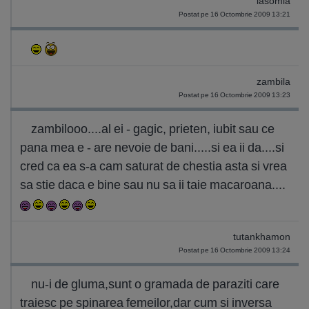
iasomia
Postat pe 16 Octombrie 2009 13:21
zambila
Postat pe 16 Octombrie 2009 13:23
zambilooo....al ei - gagic, prieten, iubit sau ce
pana mea e - are nevoie de bani.....si ea ii da....si
cred ca ea s-a cam saturat de chestia asta si vrea
sa stie daca e bine sau nu sa ii taie macaroana....
tutankhamon
Postat pe 16 Octombrie 2009 13:24
nu-i de gluma,sunt o gramada de paraziti care
traiesc pe spinarea femeilor,dar cum si inversa