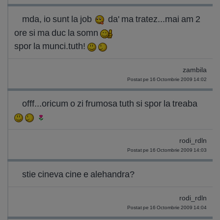
mda, io sunt la job
da' ma tratez...mai am 2
ore si ma duc la somn
spor la munci.tuth!
zambila
Postat pe 16 Octombrie 2009 14:02
offf...oricum o zi frumosa tuth si spor la treaba
rodi_rdln
Postat pe 16 Octombrie 2009 14:03
stie cineva cine e alehandra?
rodi_rdln
Postat pe 16 Octombrie 2009 14:04