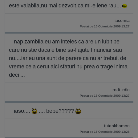
este valabila,nu mai dezvolt,ca mi-e lene rau...
iasomia
Postat pe 16 Octombrie 2009 13:27
nap zambila eu am inteles ca are un iubit pe
care nu stie daca e bine sa-l ajute financiar sau
nu....iar eu una sunt de parere ca nu ar trebui. de
vreme ce a cerut aici sfaturi nu prea o trage inima
deci ...
rodi_rdln
Postat pe 16 Octombrie 2009 13:27
iaso....
.... bebe?????
tutankhamon
Postat pe 16 Octombrie 2009 13:28