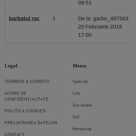
09:51
barbatul rac
1
De la: garbo_497583
20 Februarie 2019
17:00
Legal
Menu
TERMENI & CONDIȚII
Special
ACORD DE
Life
CONFIDENȚIALITATE
Societate
POLITICA COOKIES
Stil
PRELUCRAREA DATELOR
Horoscop
CONTACT