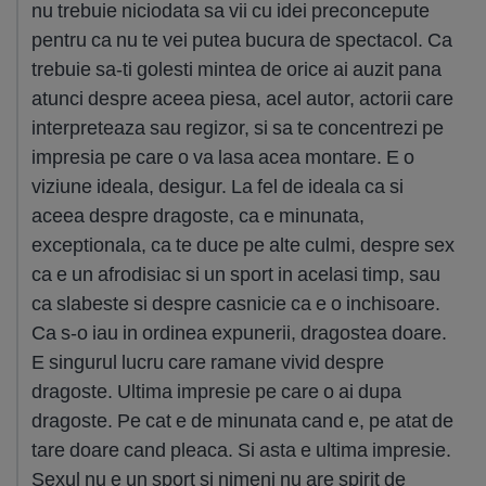
nu trebuie niciodata sa vii cu idei preconcepute
pentru ca nu te vei putea bucura de spectacol. Ca
trebuie sa-ti golesti mintea de orice ai auzit pana
atunci despre aceea piesa, acel autor, actorii care
interpreteaza sau regizor, si sa te concentrezi pe
impresia pe care o va lasa acea montare. E o
viziune ideala, desigur. La fel de ideala ca si
aceea despre dragoste, ca e minunata,
exceptionala, ca te duce pe alte culmi, despre sex
ca e un afrodisiac si un sport in acelasi timp, sau
ca slabeste si despre casnicie ca e o inchisoare.
Ca s-o iau in ordinea expunerii, dragostea doare.
E singurul lucru care ramane vivid despre
dragoste. Ultima impresie pe care o ai dupa
dragoste. Pe cat e de minunata cand e, pe atat de
tare doare cand pleaca. Si asta e ultima impresie.
Sexul nu e un sport si nimeni nu are spirit de