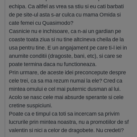
echipa. Ca altfel as vrea sa stiu si eu cati barbati
de pe site-ul asta s-ar culca cu mama Omida si
cate femei cu Quasimodo?
Casnicie nu e inchisoare, ca n-ai un gardian pe
coaste toata ziua si nu tine altcineva cheila de la
usa pentru tine. E un angajament pe care ti-l iei in
anumite conditii (dragoste, bani, etc), si care se
poate termina daca nu functioneaza.
Prin urmare, de aceste idei preconcepute despre
cele trei, ca sa ma rezum numai la ele? Cred ca
mintea omului e cel mai puternic dusman al lui.
Acolo se nasc cele mai absurde sperante si cele
cretine suspiciuni.
Poate ca e timpul ca toti sa incercam sa privim
lucrurile prin mintea noastra, nu a promotiilor de sf
valentin si nici a celor de dragobete. Nu credeti?