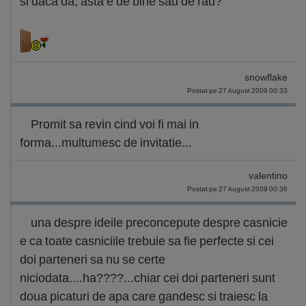
si daca da, asta e de bine sau de rau?
snowflake
Postat pe 27 August 2009 00:33
Promit sa revin cind voi fi mai in
forma...multumesc de invitatie...
valentino
Postat pe 27 August 2009 00:36
una despre ideile preconcepute despre casnicie
e ca toate casniciile trebuie sa fie perfecte si cei
doi parteneri sa nu se certe
niciodata....ha????...chiar cei doi parteneri sunt
doua picaturi de apa care gandesc si traiesc la