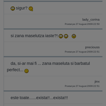
sigur?
lady_corina
Postat pe 27 August 2009 22:50
si zana maselutza iaste?!
preciouss
Postat pe 27 August 2009 22:51
da, si-ar mai fi ... zana maseluta si barbatul
perfect...
jinx
Postat pe 27 August 2009 22:51
este toate......exista!!...exista!!!