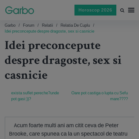
Horoscop 2026
Garbo
Forum
Relatii
Relatia De Cuplu
Idei preconcepute despre dragoste, sex si casnicie
Idei preconcepute
despre dragoste, sex si
casnicie
exista suflet pereche?unde
Oare pot castiga o lupta cu Sefu
pot gasi:))?
mare????
Acum foarte multi ani am citit ceva de Peter
Brooke, care spunea ca la un spectacol de teatru