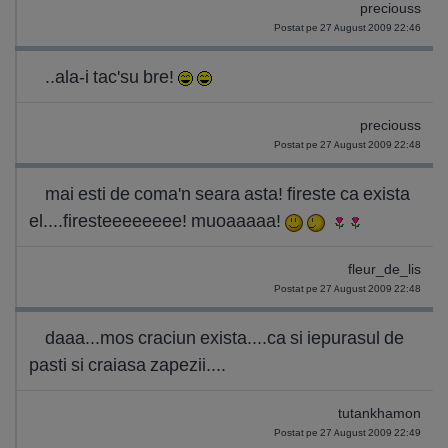
preciouss
Postat pe 27 August 2009 22:46
..ala-i tac'su bre!
preciouss
Postat pe 27 August 2009 22:48
mai esti de coma'n seara asta! fireste ca exista
el....firesteeeeeeee! muoaaaaa!
fleur_de_lis
Postat pe 27 August 2009 22:48
daaa...mos craciun exista....ca si iepurasul de
pasti si craiasa zapezii....
tutankhamon
Postat pe 27 August 2009 22:49