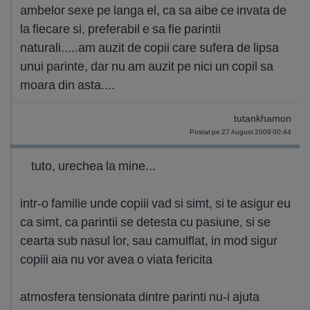
ambelor sexe pe langa el, ca sa aibe ce invata de
la fiecare si, preferabil e sa fie parintii
naturali.....am auzit de copii care sufera de lipsa
unui parinte, dar nu am auzit pe nici un copil sa
moara din asta....
tutankhamon
Postat pe 27 August 2009 00:44
tuto, urechea la mine...
intr-o familie unde copiii vad si simt, si te asigur eu
ca simt, ca parintii se detesta cu pasiune, si se
cearta sub nasul lor, sau camulflat, in mod sigur
copiii aia nu vor avea o viata fericita
atmosfera tensionata dintre parinti nu-i ajuta