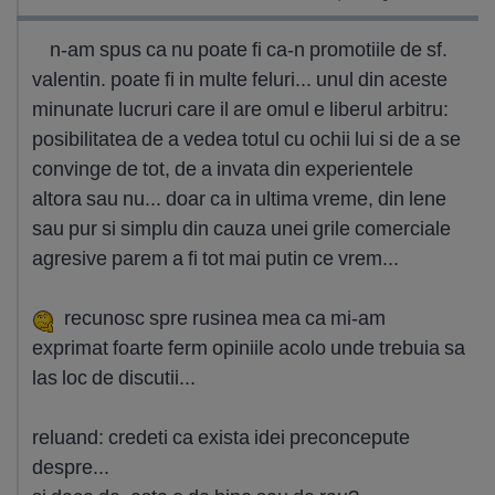
n-am spus ca nu poate fi ca-n promotiile de sf.
valentin. poate fi in multe feluri... unul din aceste
minunate lucruri care il are omul e liberul arbitru:
posibilitatea de a vedea totul cu ochii lui si de a se
convinge de tot, de a invata din experientele
altora sau nu... doar ca in ultima vreme, din lene
sau pur si simplu din cauza unei grile comerciale
agresive parem a fi tot mai putin ce vrem...
recunosc spre rusinea mea ca mi-am
exprimat foarte ferm opiniile acolo unde trebuia sa
las loc de discutii...
reluand: credeti ca exista idei preconcepute
despre...