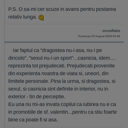
P.S. O sa-mi cer scuze in avans pentru postarea
relativ lunga.
snowflake
Postat pe 25 August 2009 00:48
Iar faptul ca "dragostea nu-i asa, nu-i pe
dincolo", "sexul nu-i un sport"...casnicia, idem....
reprezinta tot prejudecati. Prejudecati provenite
din experienta noastra de viata si, uneori, din
limitele personale. Pina la urma, si dragostea, si
sexul, si casnicia sint definite in interior, nu in
exterior - tin de perceptie.
Eu una nu mi-as invata copilul ca iubirea nu e ca
in promotiile de sf. valentin...pentru ca stiu foarte
bine ca poate fi si asa.