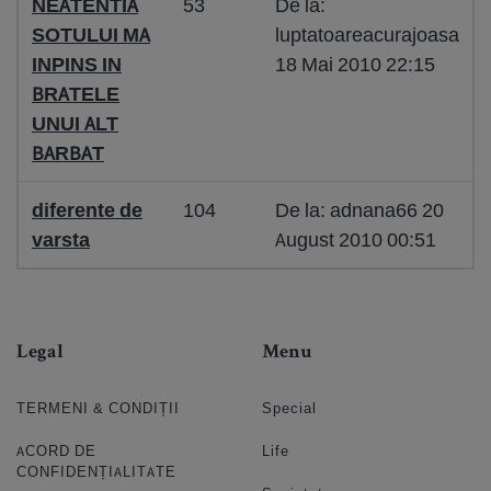
NEATENTIA
53
De la:
SOTULUI MA
luptatoareacurajoasa
INPINS IN
18 Mai 2010 22:15
BRATELE
UNUI ALT
BARBAT
diferente de
104
De la: adnana66 20
varsta
August 2010 00:51
Legal
Menu
TERMENI & CONDIȚII
Special
ACORD DE
Life
CONFIDENȚIALITATE