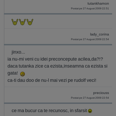
tutankhamon
Postat pe 27 August 2009 22:51
lady_corina
Postat pe 27 August 2009 22:54
jinxo...
ia nu-mi veni cu idei preconcepute acilea,da?!?
daca tutanka zice ca ezista,inseamna ca ezista si
gata!
ca-ti dau doo de nu-l mai vezi pe rudolf veci!
preciouss
Postat pe 27 August 2009 22:54
ce ma bucur ca te recunosc, in sfarsit