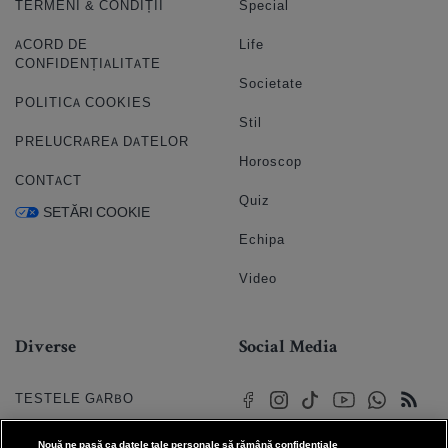
TERMENI & CONDIȚII
Special
ACORD DE
Life
CONFIDENȚIALITATE
Societate
POLITICA COOKIES
Stil
PRELUCRAREA DATELOR
Horoscop
CONTACT
Quiz
SETĂRI COOKIE
Echipa
Video
Diverse
Social Media
TESTELE GARBO
HOROSCOP
Nouă ne pasă ca datele tale personale să rămână confidențiale