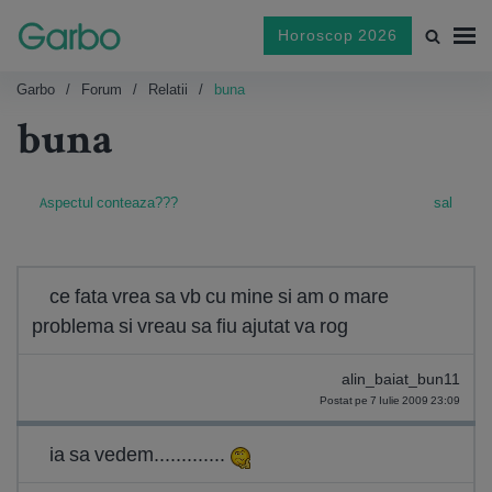
Horoscop 2026
Garbo
Forum
Relatii
buna
buna
Aspectul conteaza???
sal
ce fata vrea sa vb cu mine si am o mare
problema si vreau sa fiu ajutat va rog
alin_baiat_bun11
Postat pe 7 Iulie 2009 23:09
ia sa vedem.............