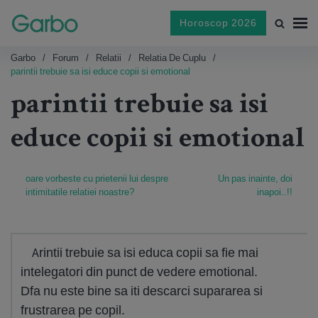
Horoscop 2026
Garbo
Forum
Relatii
Relatia De Cuplu
parintii trebuie sa isi educe copii si emotional
parintii trebuie sa isi
educe copii si emotional
oare vorbeste cu prietenii lui despre
Un pas inainte, doi
intimitatile relatiei noastre?
inapoi..!!
Arintii trebuie sa isi educa copii sa fie mai
intelegatori din punct de vedere emotional.
Dfa nu este bine sa iti descarci supararea si
frustrarea pe copil.