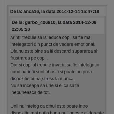
De la: anca16, la data 2014-12-14 15:47:18
De la: garbo_406810, la data 2014-12-09
22:05:20
Arintii trebuie sa isi educa copii sa fie mai
intelegatori din punct de vedere emotional.
Dfa nu este bine sa iti descarci supararea si
frustrarea pe copil.
Dar si copilul trebuie invatat sa fie intelegator
cand parintii sunt obositi si poate nu prea
dispozitie buna,stress la munca.
Nu sa inceapa sa urle si ei ca sa te
inebuneasca de tot.
Unii nu inteleg ca omul este poate intro
dispozitie mai putin buna.nu jigneste ci doreste