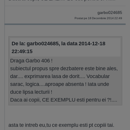
garbo024685
Postat pe 18 Decembrie 2014 22:49
De la: garbo024685, la data 2014-12-18
22:49:15
Draga Garbo 406 !
subiectul propus spre dezbatere este bine ales,
dar.... exprimarea lasa de dorit.... Vocabular
sarac, logica....aproape absenta ! Iata unde
duce lipsa lecturii !
Daca ai copii, CE EXEMPLU esti pentru ei ?!....
asta te intreb eu,tu ce exemplu esti pt copiii tai.