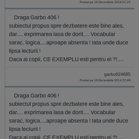
Postat pe 16 Decembrie 2014 21:22
Draga Garbo 406 !
subiectul propus spre dezbatere este bine ales,
dar.... exprimarea lasa de dorit.... Vocabular
sarac, logica....aproape absenta ! Iata unde duce
lipsa lecturii !
Daca ai copii, CE EXEMPLU esti pentru ei ?!....
garbo024685
Postat pe 18 Decembrie 2014 22:49
Draga Garbo 406 !
subiectul propus spre dezbatere este bine ales,
dar.... exprimarea lasa de dorit.... Vocabular
sarac, logica....aproape absenta ! Iata unde duce
lipsa lecturii !
Daca ai copii, CE EXEMPLU esti pentru ei ?!....