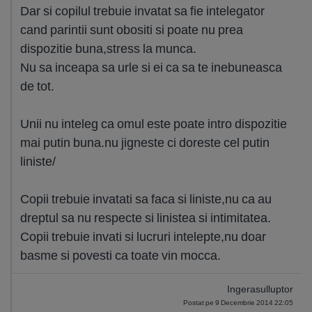
Dar si copilul trebuie invatat sa fie intelegator
cand parintii sunt obositi si poate nu prea
dispozitie buna,stress la munca.
Nu sa inceapa sa urle si ei ca sa te inebuneasca
de tot.
Unii nu inteleg ca omul este poate intro dispozitie
mai putin buna.nu jigneste ci doreste cel putin
liniste/
Copii trebuie invatati sa faca si liniste,nu ca au
dreptul sa nu respecte si linistea si intimitatea.
Copii trebuie invati si lucruri intelepte,nu doar
basme si povesti ca toate vin mocca.
Ingerasulluptor
Postat pe 9 Decembrie 2014 22:05