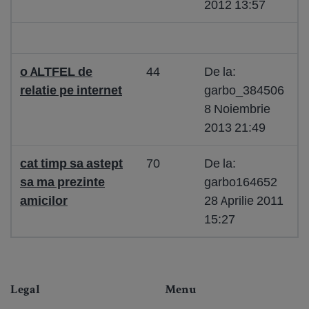
2012 13:57
o ALTFEL de
44
De la:
relatie pe internet
garbo_384506
8 Noiembrie
2013 21:49
cat timp sa astept
70
De la:
sa ma prezinte
garbo164652
amicilor
28 Aprilie 2011
15:27
Legal
Menu