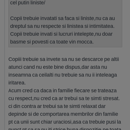
cel putin liniste/
Copii trebuie invatati sa faca si liniste,nu ca au
dreptul sa nu respecte si linistea si intimitatea.
Copii trebuie invati si lucruri intelepte,nu doar
basme si povesti ca toate vin mocca.
Copiii trebuie sa invete sa nu se descarce pe altii
atunci cand nu este bine dispus,dar asta nu
inseamna ca ceilalti nu trebuie sa nu ii inteleaga
iritarea.
Acum cred ca daca in familie fiecare se trateaza
cu respect,nu cred ca ar trebui sa te simti stresat.
ci din contra ar trebui sa te simti relaxat dar
depinde si de comportarea membrilor din familie
pt ca unii sunt chiar uraciosi,asa ca trebuie pusi la
punct pt ca sa nu iti strice buna dispozitie.pe toata