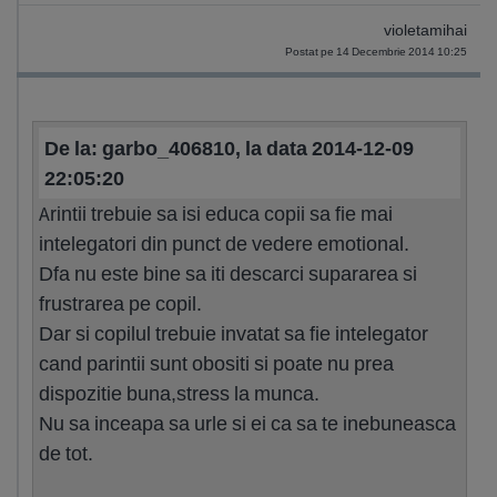
violetamihai
Postat pe 14 Decembrie 2014 10:25
De la: garbo_406810, la data 2014-12-09
22:05:20
Arintii trebuie sa isi educa copii sa fie mai
intelegatori din punct de vedere emotional.
Dfa nu este bine sa iti descarci supararea si
frustrarea pe copil.
Dar si copilul trebuie invatat sa fie intelegator
cand parintii sunt obositi si poate nu prea
dispozitie buna,stress la munca.
Nu sa inceapa sa urle si ei ca sa te inebuneasca
de tot.