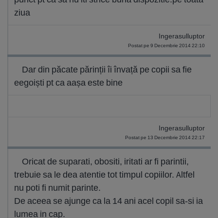
ziua
Ingerasulluptor
Postat pe 9 Decembrie 2014 22:10
Dar din păcate părinții îi învață pe copii sa fie
eegoiști pt ca aașa este bine
Ingerasulluptor
Postat pe 13 Decembrie 2014 22:17
Oricat de suparati, obositi, iritati ar fi parintii,
trebuie sa le dea atentie tot timpul copiilor. Altfel
nu poti fi numit parinte.
De aceea se ajunge ca la 14 ani acel copil sa-si ia
lumea in cap.