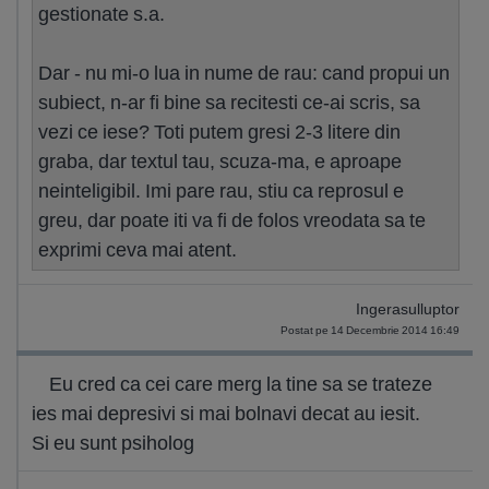
gestionate s.a.
Dar - nu mi-o lua in nume de rau: cand propui un
subiect, n-ar fi bine sa recitesti ce-ai scris, sa
vezi ce iese? Toti putem gresi 2-3 litere din
graba, dar textul tau, scuza-ma, e aproape
neinteligibil. Imi pare rau, stiu ca reprosul e
greu, dar poate iti va fi de folos vreodata sa te
exprimi ceva mai atent.
Ingerasulluptor
Postat pe 14 Decembrie 2014 16:49
Eu cred ca cei care merg la tine sa se trateze
ies mai depresivi si mai bolnavi decat au iesit.
Si eu sunt psiholog