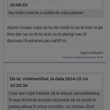
16:06:23
Nu este corecta o astfel de educatieee!
Atunci invata copii sa nu fie cistiti si sa te fure si pe
tine,dar sa nu te te aud ca te plangi sau iti
descarci frustrarea pe caREVA
Ingerasulluptor
Postat pe 14 Decembrie 2014 16:54
De la: violetamihai, la data 2014-12-14
10:25:34
Cine are copii trebuie să le educe sensibilitatea,
în așa fel încât aceștia să poată să se pună în
pielea altuia în orice condiție, nu numai când