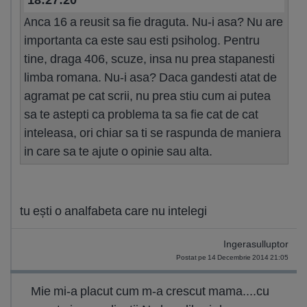
Anca 16 a reusit sa fie draguta. Nu-i asa? Nu are
importanta ca este sau esti psiholog. Pentru
tine, draga 406, scuze, insa nu prea stapanesti
limba romana. Nu-i asa? Daca gandesti atat de
agramat pe cat scrii, nu prea stiu cum ai putea
sa te astepti ca problema ta sa fie cat de cat
inteleasa, ori chiar sa ti se raspunda de maniera
in care sa te ajute o opinie sau alta.
tu ești o analfabeta care nu intelegi
Ingerasulluptor
Postat pe 14 Decembrie 2014 21:05
Mie mi-a placut cum m-a crescut mama....cu