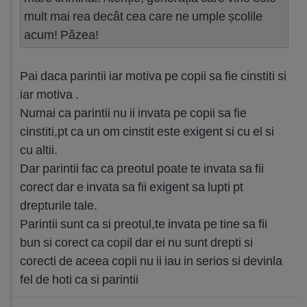
mult mai rea decât cea care ne umple școlile
acum! Păzea!
Pai daca parintii iar motiva pe copii sa fie cinstiti si
iar motiva .
Numai ca parintii nu ii invata pe copii sa fie
cinstiti,pt ca un om cinstit este exigent si cu el si
cu altii.
Dar parintii fac ca preotul poate te invata sa fii
corect dar e invata sa fii exigent sa lupti pt
drepturile tale.
Parintii sunt ca si preotul,te invata pe tine sa fii
bun si corect ca copil dar ei nu sunt drepti si
corecti de aceea copii nu ii iau in serios si devinla
fel de hoti ca si parintii