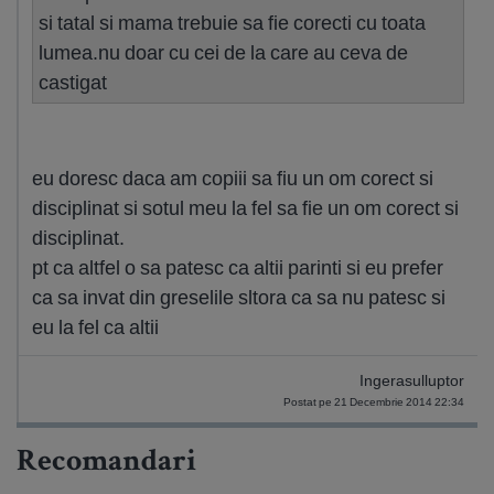
si tatal si mama trebuie sa fie corecti cu toata
lumea.nu doar cu cei de la care au ceva de
castigat
eu doresc daca am copiii sa fiu un om corect si
disciplinat si sotul meu la fel sa fie un om corect si
disciplinat.
pt ca altfel o sa patesc ca altii parinti si eu prefer
ca sa invat din greselile sltora ca sa nu patesc si
eu la fel ca altii
Ingerasulluptor
Postat pe 21 Decembrie 2014 22:34
Recomandari