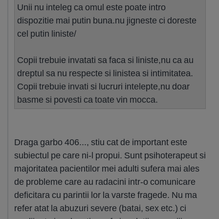
Unii nu inteleg ca omul este poate intro
dispozitie mai putin buna.nu jigneste ci doreste
cel putin liniste/
Copii trebuie invatati sa faca si liniste,nu ca au
dreptul sa nu respecte si linistea si intimitatea.
Copii trebuie invati si lucruri intelepte,nu doar
basme si povesti ca toate vin mocca.
Draga garbo 406..., stiu cat de important este
subiectul pe care ni-l propui. Sunt psihoterapeut si
majoritatea pacientilor mei adulti sufera mai ales
de probleme care au radacini intr-o comunicare
deficitara cu parintii lor la varste fragede. Nu ma
refer atat la abuzuri severe (batai, sex etc.) ci