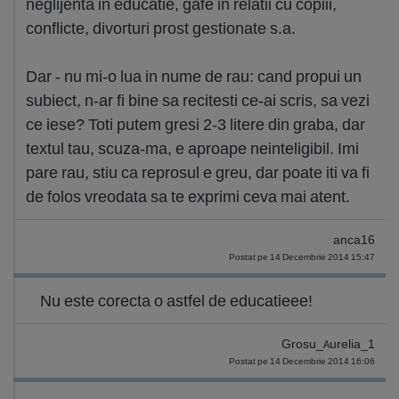
neglijenta in educatie, gafe in relatii cu copiii,
conflicte, divorturi prost gestionate s.a.
Dar - nu mi-o lua in nume de rau: cand propui un
subiect, n-ar fi bine sa recitesti ce-ai scris, sa vezi
ce iese? Toti putem gresi 2-3 litere din graba, dar
textul tau, scuza-ma, e aproape neinteligibil. Imi
pare rau, stiu ca reprosul e greu, dar poate iti va fi
de folos vreodata sa te exprimi ceva mai atent.
anca16
Postat pe 14 Decembrie 2014 15:47
Nu este corecta o astfel de educatieee!
Grosu_Aurelia_1
Postat pe 14 Decembrie 2014 16:06