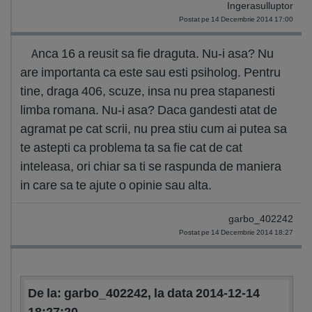
Ingerasulluptor
Postat pe 14 Decembrie 2014 17:00
Anca 16 a reusit sa fie draguta. Nu-i asa? Nu
are importanta ca este sau esti psiholog. Pentru
tine, draga 406, scuze, insa nu prea stapanesti
limba romana. Nu-i asa? Daca gandesti atat de
agramat pe cat scrii, nu prea stiu cum ai putea sa
te astepti ca problema ta sa fie cat de cat
inteleasa, ori chiar sa ti se raspunda de maniera
in care sa te ajute o opinie sau alta.
garbo_402242
Postat pe 14 Decembrie 2014 18:27
De la: garbo_402242, la data 2014-12-14
18:27:20