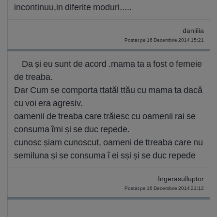
incontinuu,in diferite moduri.....
daniilia
Postat pe 16 Decembrie 2014 15:21
Da și eu sunt de acord .mama ta a fost o femeie
de treaba.
Dar Cum se comporta ttatăl ttău cu mama ta dacă
cu voi era agresiv.
oamenii de treaba care trăiesc cu oamenii rai se
consuma îmi și se duc repede.
cunosc șiam cunoscut, oameni de ttreaba care nu
semiluna și se consuma î ei sși și se duc repede
Ingerasulluptor
Postat pe 16 Decembrie 2014 21:12