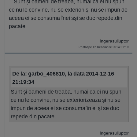
Sunt și oameni de treaba, numai ca ei nu spun
ce nu le convine, nu se exteriori și nu se impun de
aceea ei se consuma înei sși se duc repede.din
pacate
Ingerasulluptor
Postat pe 16 Decembrie 2014 21:19
De la: garbo_406810, la data 2014-12-16
21:19:34
Sunt și oameni de treaba, numai ca ei nu spun
ce nu le convine, nu se exteriorizeaza și nu se
impun de aceea ei se consuma în ei și se duc
repede.din pacate
Ingerasulluptor