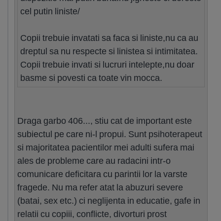
cel putin liniste/
Copii trebuie invatati sa faca si liniste,nu ca au
dreptul sa nu respecte si linistea si intimitatea.
Copii trebuie invati si lucruri intelepte,nu doar
basme si povesti ca toate vin mocca.
Draga garbo 406..., stiu cat de important este
subiectul pe care ni-l propui. Sunt psihoterapeut
si majoritatea pacientilor mei adulti sufera mai
ales de probleme care au radacini intr-o
comunicare deficitara cu parintii lor la varste
fragede. Nu ma refer atat la abuzuri severe
(batai, sex etc.) ci neglijenta in educatie, gafe in
relatii cu copiii, conflicte, divorturi prost