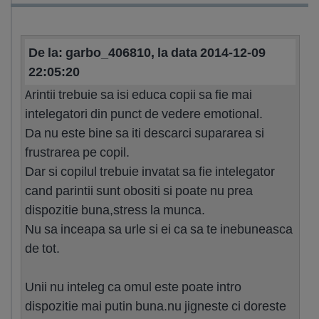
De la: garbo_406810, la data 2014-12-09
22:05:20
Arintii trebuie sa isi educa copii sa fie mai
intelegatori din punct de vedere emotional.
Da nu este bine sa iti descarci supararea si
frustrarea pe copil.
Dar si copilul trebuie invatat sa fie intelegator
cand parintii sunt obositi si poate nu prea
dispozitie buna,stress la munca.
Nu sa inceapa sa urle si ei ca sa te inebuneasca
de tot.
Unii nu inteleg ca omul este poate intro
dispozitie mai putin buna.nu jigneste ci doreste