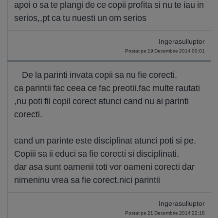
apoi o sa te plangi de ce copii profita si nu te iau in
serios,,pt ca tu nuesti un om serios
Ingerasulluptor
Postat pe 19 Decembrie 2014 00:01
De la parinti invata copii sa nu fie corecti.
ca parintii fac ceea ce fac preotii.fac multe rautati
,nu poti fii copil corect atunci cand nu ai parinti
corecti.
cand un parinte este disciplinat atunci poti si pe.
Copiii sa ii educi sa fie corecti si disciplinati.
dar asa sunt oamenii toti vor oameni corecti dar
nimeninu vrea sa fie corect,nici parintii
Ingerasulluptor
Postat pe 21 Decembrie 2014 22:18