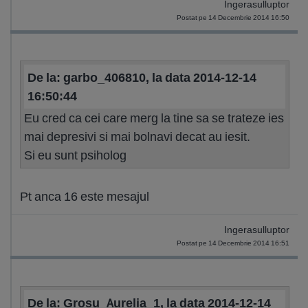
Ingerasulluptor
Postat pe 14 Decembrie 2014 16:50
De la: garbo_406810, la data 2014-12-14
16:50:44
Eu cred ca cei care merg la tine sa se trateze ies
mai depresivi si mai bolnavi decat au iesit.
Si eu sunt psiholog
Pt anca 16 este mesajul
Ingerasulluptor
Postat pe 14 Decembrie 2014 16:51
De la: Grosu_Aurelia_1, la data 2014-12-14