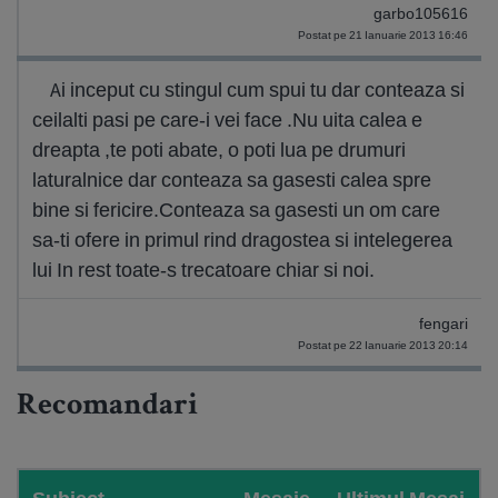
garbo105616
Postat pe 21 Ianuarie 2013 16:46
Ai inceput cu stingul cum spui tu dar conteaza si
ceilalti pasi pe care-i vei face .Nu uita calea e
dreapta ,te poti abate, o poti lua pe drumuri
laturalnice dar conteaza sa gasesti calea spre
bine si fericire.Conteaza sa gasesti un om care
sa-ti ofere in primul rind dragostea si intelegerea
lui In rest toate-s trecatoare chiar si noi.
fengari
Postat pe 22 Ianuarie 2013 20:14
Recomandari