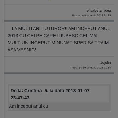
elisabeta_boia
Postat pe 8 Ianuarie 2013 21:35
LA MULTI ANI TUTUROR!! AM INCEPUT ANUL
2013 CU CEI PE CARE II IUBESC CEL MAI
MULT!UN INCEPUT MINUNAT!SPER SA TRAIM
ASA VESNIC!
Jojolin
Postat pe 10 Ianuarie 2013 21:38
De la: Cristina_5, la data 2013-01-07
23:47:43
Am inceput anul cu