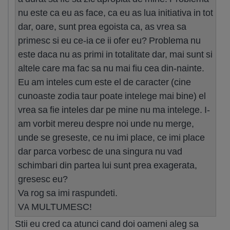
nu este ca eu as face, ca eu as lua initiativa in tot
dar, oare, sunt prea egoista ca, as vrea sa
primesc si eu ce-ia ce ii ofer eu? Problema nu
este daca nu as primi in totalitate dar, mai sunt si
altele care ma fac sa nu mai fiu cea din-nainte.
Eu am inteles cum este el de caracter (cine
cunoaste zodia taur poate intelege mai bine) el
vrea sa fie inteles dar pe mine nu ma intelege. I-
am vorbit mereu despre noi unde nu merge,
unde se greseste, ce nu imi place, ce imi place
dar parca vorbesc de una singura nu vad
schimbari din partea lui sunt prea exagerata,
gresesc eu?
Va rog sa imi raspundeti.
VA MULTUMESC!
Stii eu cred ca atunci cand doi oameni aleg sa