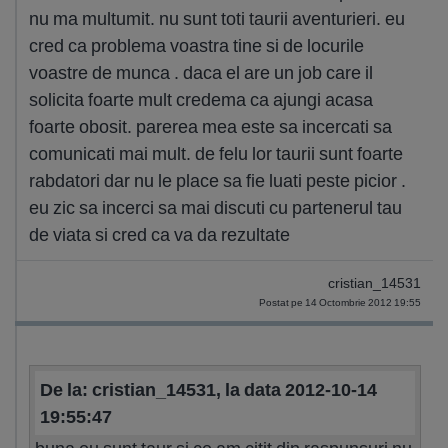
nu ma multumit. nu sunt toti taurii aventurieri. eu
cred ca problema voastra tine si de locurile
voastre de munca . daca el are un job care il
solicita foarte mult credema ca ajungi acasa
foarte obosit. parerea mea este sa incercati sa
comunicati mai mult. de felu lor taurii sunt foarte
rabdatori dar nu le place sa fie luati peste picior .
eu zic sa incerci sa mai discuti cu partenerul tau
de viata si cred ca va da rezultate
cristian_14531
Postat pe 14 Octombrie 2012 19:55
De la: cristian_14531, la data 2012-10-14
19:55:47