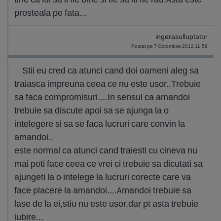
prosteala pe fata...
ingerasulluptator
Postat pe 7 Octombrie 2012 11:59
Stii eu cred ca atunci cand doi oameni aleg sa
traiasca impreuna ceea ce nu este usor..Trebuie
sa faca compromisuri....In sensul ca amandoi
trebuie sa discute apoi sa se ajunga la o
intelegere si sa se faca lucruri care convin la
amandoi..
este normal ca atunci cand traiesti cu cineva nu
mai poti face ceea ce vrei ci trebuie sa dicutati sa
ajungeti la o intelege la lucruri corecte care va
face placere la amandoi....Amandoi trebuie sa
lase de la ei,stiu nu este usor.dar pt asta trebuie
iubire...