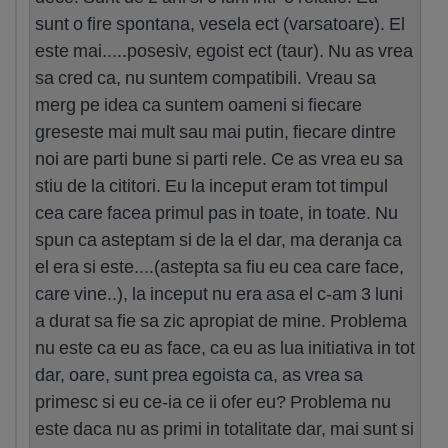
sunt o fire spontana, vesela ect (varsatoare). El
este mai.....posesiv, egoist ect (taur). Nu as vrea
sa cred ca, nu suntem compatibili. Vreau sa
merg pe idea ca suntem oameni si fiecare
greseste mai mult sau mai putin, fiecare dintre
noi are parti bune si parti rele. Ce as vrea eu sa
stiu de la cititori. Eu la inceput eram tot timpul
cea care facea primul pas in toate, in toate. Nu
spun ca asteptam si de la el dar, ma deranja ca
el era si este....(astepta sa fiu eu cea care face,
care vine..), la inceput nu era asa el c-am 3 luni
a durat sa fie sa zic apropiat de mine. Problema
nu este ca eu as face, ca eu as lua initiativa in tot
dar, oare, sunt prea egoista ca, as vrea sa
primesc si eu ce-ia ce ii ofer eu? Problema nu
este daca nu as primi in totalitate dar, mai sunt si