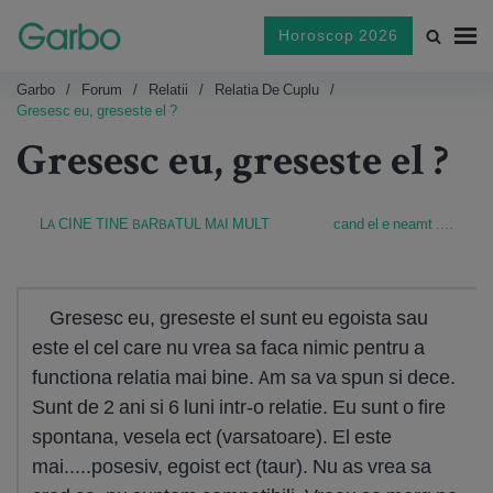
Horoscop 2026
Garbo
Forum
Relatii
Relatia De Cuplu
Gresesc eu, greseste el ?
Gresesc eu, greseste el ?
LA CINE TINE BARBATUL MAI MULT
cand el e neamt ....
Gresesc eu, greseste el sunt eu egoista sau
este el cel care nu vrea sa faca nimic pentru a
functiona relatia mai bine. Am sa va spun si dece.
Sunt de 2 ani si 6 luni intr-o relatie. Eu sunt o fire
spontana, vesela ect (varsatoare). El este
mai.....posesiv, egoist ect (taur). Nu as vrea sa