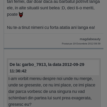
tari femei, dar doar daca au barbatul potrivit langa
ele, in alte situatii sunt belea :D, deci ti-o meriti,
poate
Nu te-a tinut nimeni cu forta atatia ani langa ea!
magdabeauty
Postat pe 19 Octombrie 2012 08:59
De la: garbo_7913, la data 2012-09-29
11:36:42
I-am vorbit mereu despre noi unde nu merge,
unde se greseste, ce nu imi place, ce imi place
dar parca vorbesc de una singura nu vad
schimbari din partea lui sunt prea exagerata,
gresesc eu?