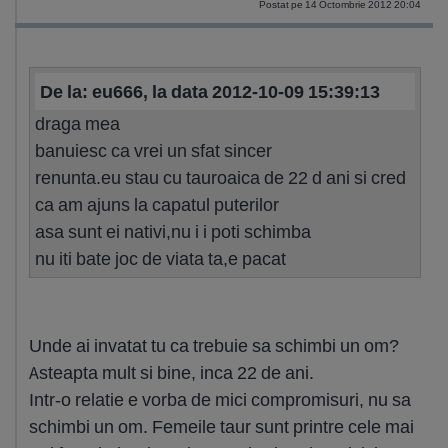
Postat pe 14 Octombrie 2012 20:04
De la: eu666, la data 2012-10-09 15:39:13
draga mea
banuiesc ca vrei un sfat sincer
renunta.eu stau cu tauroaica de 22 d ani si cred
ca am ajuns la capatul puterilor
asa sunt ei nativi,nu i i poti schimba
nu iti bate joc de viata ta,e pacat
Unde ai invatat tu ca trebuie sa schimbi un om?
Asteapta mult si bine, inca 22 de ani.
Intr-o relatie e vorba de mici compromisuri, nu sa
schimbi un om. Femeile taur sunt printre cele mai