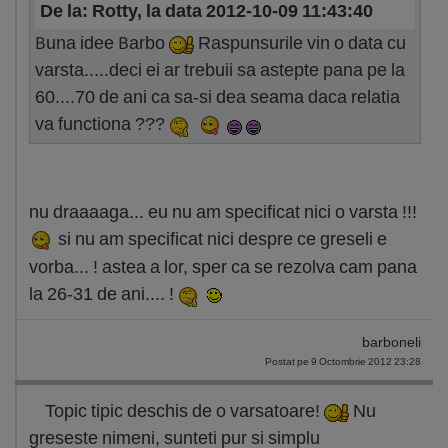
De la: Rotty, la data 2012-10-09 11:43:40
Buna idee Barbo
Raspunsurile vin o data cu
varsta.....deci ei ar trebuii sa astepte pana pe la
60....70 de ani ca sa-si dea seama daca relatia
va functiona ???
nu draaaaga... eu nu am specificat nici o varsta !!!
si nu am specificat nici despre ce greseli e
vorba... ! astea a lor, sper ca se rezolva cam pana
la 26-31 de ani.... !
barboneli
Postat pe 9 Octombrie 2012 23:28
Topic tipic deschis de o varsatoare!
Nu
greseste nimeni, sunteti pur si simplu