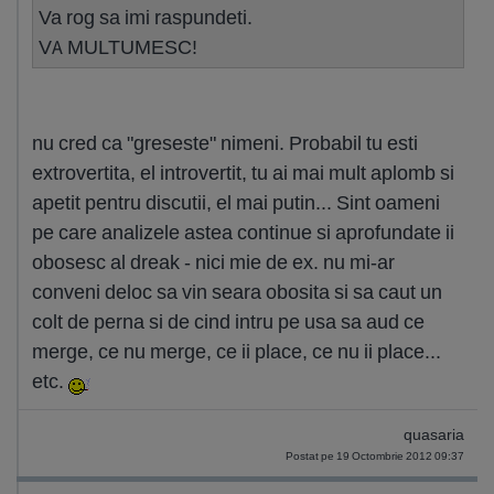
Va rog sa imi raspundeti.
VA MULTUMESC!
nu cred ca "greseste" nimeni. Probabil tu esti
extrovertita, el introvertit, tu ai mai mult aplomb si
apetit pentru discutii, el mai putin... Sint oameni
pe care analizele astea continue si aprofundate ii
obosesc al dreak - nici mie de ex. nu mi-ar
conveni deloc sa vin seara obosita si sa caut un
colt de perna si de cind intru pe usa sa aud ce
merge, ce nu merge, ce ii place, ce nu ii place...
etc.
quasaria
Postat pe 19 Octombrie 2012 09:37