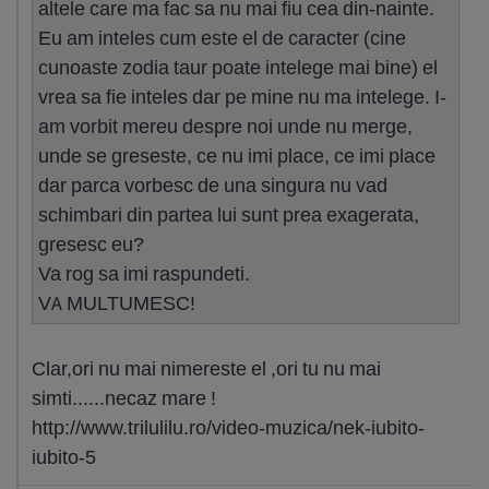
altele care ma fac sa nu mai fiu cea din-nainte.
Eu am inteles cum este el de caracter (cine
cunoaste zodia taur poate intelege mai bine) el
vrea sa fie inteles dar pe mine nu ma intelege. I-
am vorbit mereu despre noi unde nu merge,
unde se greseste, ce nu imi place, ce imi place
dar parca vorbesc de una singura nu vad
schimbari din partea lui sunt prea exagerata,
gresesc eu?
Va rog sa imi raspundeti.
VA MULTUMESC!
Clar,ori nu mai nimereste el ,ori tu nu mai
simti......necaz mare !
http://www.trilulilu.ro/video-muzica/nek-iubito-
iubito-5