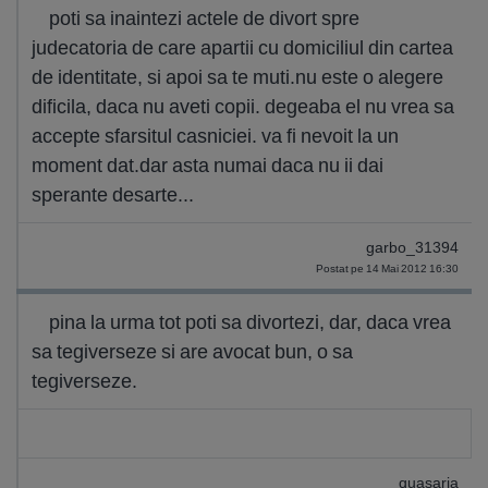
poti sa inaintezi actele de divort spre
judecatoria de care apartii cu domiciliul din cartea
de identitate, si apoi sa te muti.nu este o alegere
dificila, daca nu aveti copii. degeaba el nu vrea sa
accepte sfarsitul casniciei. va fi nevoit la un
moment dat.dar asta numai daca nu ii dai
sperante desarte...
garbo_31394
Postat pe 14 Mai 2012 16:30
pina la urma tot poti sa divortezi, dar, daca vrea
sa tegiverseze si are avocat bun, o sa
tegiverseze.
quasaria