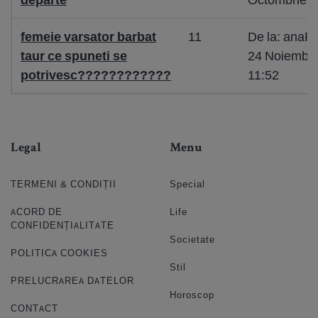
femeie varsator barbat
11
De la: ana
taur ce spuneti se
24 Noiembri
potrivesc????????????
11:52
Legal
Menu
TERMENI & CONDIȚII
Special
ACORD DE
Life
CONFIDENȚIALITATE
Societate
POLITICA COOKIES
Stil
PRELUCRAREA DATELOR
Horoscop
CONTACT