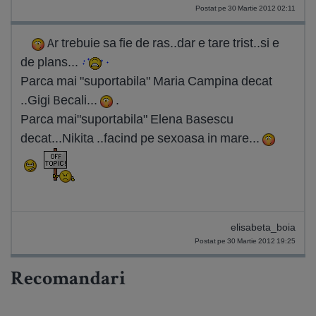
Postat pe 30 Martie 2012 02:11
Ar trebuie sa fie de ras..dar e tare trist..si e
de plans...
Parca mai "suportabila" Maria Campina decat
..Gigi Becali...
.
Parca mai"suportabila" Elena Basescu
decat...Nikita ..facind pe sexoasa in mare...
elisabeta_boia
Postat pe 30 Martie 2012 19:25
Recomandari