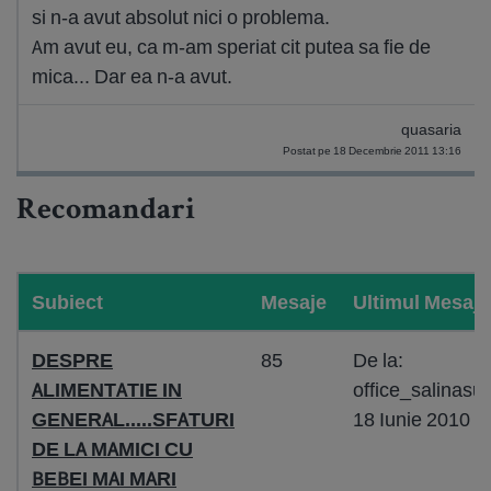
si n-a avut absolut nici o problema.
Am avut eu, ca m-am speriat cit putea sa fie de
mica... Dar ea n-a avut.
quasaria
Postat pe 18 Decembrie 2011 13:16
Recomandari
Subiect
Mesaje
Ultimul Mesaj
DESPRE
85
De la:
ALIMENTATIE IN
office_salinasu
GENERAL.....SFATURI
18 Iunie 2010 1
DE LA MAMICI CU
BEBEI MAI MARI