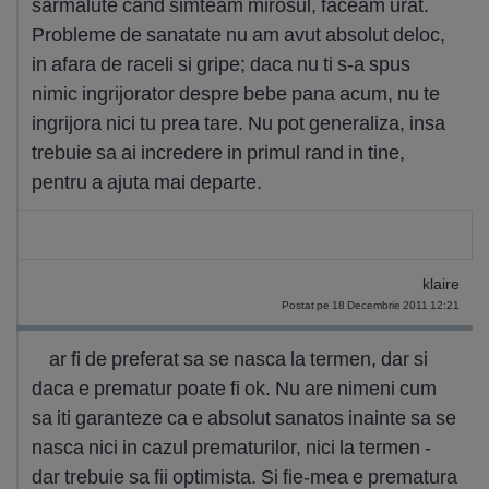
sarmalute cand simteam mirosul, faceam urat.
Probleme de sanatate nu am avut absolut deloc,
in afara de raceli si gripe; daca nu ti s-a spus
nimic ingrijorator despre bebe pana acum, nu te
ingrijora nici tu prea tare. Nu pot generaliza, insa
trebuie sa ai incredere in primul rand in tine,
pentru a ajuta mai departe.
klaire
Postat pe 18 Decembrie 2011 12:21
ar fi de preferat sa se nasca la termen, dar si
daca e prematur poate fi ok. Nu are nimeni cum
sa iti garanteze ca e absolut sanatos inainte sa se
nasca nici in cazul prematurilor, nici la termen -
dar trebuie sa fii optimista. Si fie-mea e prematura