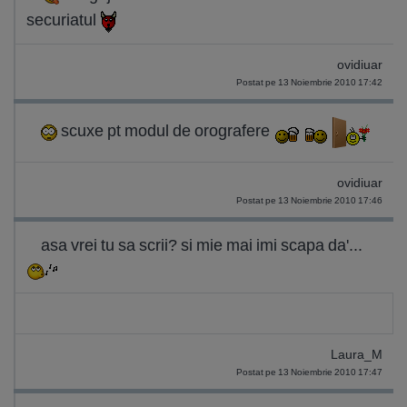
securiatul
ovidiuar
Postat pe 13 Noiembrie 2010 17:42
scuxe pt modul de orografere
ovidiuar
Postat pe 13 Noiembrie 2010 17:46
asa vrei tu sa scrii? si mie mai imi scapa da'...
Laura_M
Postat pe 13 Noiembrie 2010 17:47