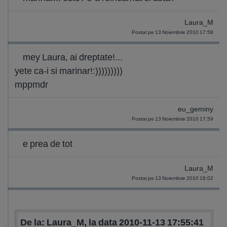
Laura_M
Postat pe 13 Noiembrie 2010 17:58
mey Laura, ai dreptate!...
yete ca-i si marinar!:)))))))))
mppmdr
eu_geminy
Postat pe 13 Noiembrie 2010 17:59
e prea de tot
Laura_M
Postat pe 13 Noiembrie 2010 18:02
De la: Laura_M, la data 2010-11-13 17:55:41