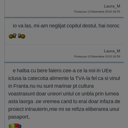
Laura_M
Postat pe 13 Noiembrie 2010 18:55
io va las, mi-am neglijat copilul destul, hai noroc
Laura_M
Postat pe 13 Noiembrie 2010 18:56
e halba cu bere faiero.cee-a ce la noi in UEe
iclusa la catecotia alimente la TVA-la fel ca si vinul
in Franta.nu nu sunt marinar pt cultura
voastrasunt doar uneori unlul ce unbla prin lumea
asta lasrga .oe vremea cand tu erai doar infaza de
proiect intrauterin,mie mi se refiza eliberarea unui
pasaport,