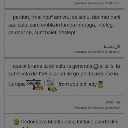
Postat pe 15 Noiembrie 2010 17:50
pardon, "mai nou" am vrut sa scriu, dar marinarii
sau astia care umbla in lumea intreaga, inteleg,
ca doar ce, sunt baieti destepti
Laura_M
Postat pe 15 Noiembrie 2010 18:08
asa pt bruma ta de cultura generala
si sti si tu
cat e cota de TVA la anumite grupe de produse in
Europa
from you old lady
ovidiuar
Postat pe 15 Noiembrie 2010 20:27
fredoneaza Miorita daca tot face paerte din