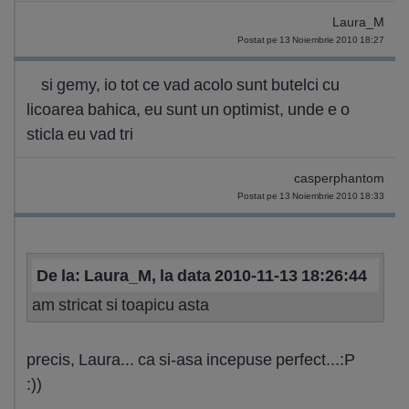
Laura_M
Postat pe 13 Noiembrie 2010 18:27
si gemy, io tot ce vad acolo sunt butelci cu
licoarea bahica, eu sunt un optimist, unde e o
sticla eu vad tri
casperphantom
Postat pe 13 Noiembrie 2010 18:33
De la: Laura_M, la data 2010-11-13 18:26:44
am stricat si toapicu asta
precis, Laura... ca si-asa incepuse perfect...:P
:))