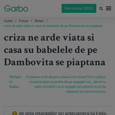
Horoscop 2026
Garbo
Forum
Relatii
criza ne arde viata si casa su babelele de pe Dambovita se piaptana
criza ne arde viata si
casa su babelele de pe
Dambovita se piaptana
Mitingul
Ce parere aveti despre salarul unui roman?Orice patron
lui
incearca doar sa profite de pe angajatii sai,,,dar el nu
Badea
este constient ca un angajat nemultumit nu isi da
interesul si munceste prost
de grija retardatilor sin antecamera lui Felix-