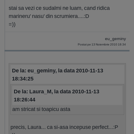
stai sa vezi ce sudalmi ne luam, cand ridica
marineru' nasu' din scrumiera....:D
=))
eu_geminy
Postat pe 13 Noiembrie 2010 18:34
De la: eu_geminy, la data 2010-11-13
18:34:25
De la: Laura_M, la data 2010-11-13
18:26:44
am stricat si toapicu asta
precis, Laura... ca si-asa incepuse perfect...:P