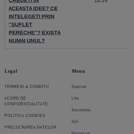
CREDETI IN
18:24
ACEASTA IDEE? CE
INTELEGETI PRIN
"SUFLET
PERECHE"? EXISTA
NUMAI UNUL?
Legal
Menu
TERMENI & CONDIȚII
Special
ACORD DE
Life
CONFIDENȚIALITATE
Societate
POLITICA COOKIES
Stil
PRELUCRAREA DATELOR
Horoscop