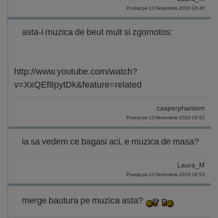
Postat pe 13 Noiembrie 2010 18:48
asta-i muzica de beut mult si zgomotos:
http://www.youtube.com/watch?
v=XxQEf8pytDk&feature=related
casperphantom
Postat pe 13 Noiembrie 2010 18:52
ia sa vedem ce bagasi aci, e muzica de masa?
Laura_M
Postat pe 13 Noiembrie 2010 18:53
merge bautura pe muzica asta?