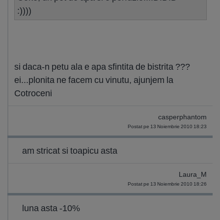
:))))
si daca-n petu ala e apa sfintita de bistrita ???
ei...plonita ne facem cu vinutu, ajunjem la
Cotroceni
casperphantom
Postat pe 13 Noiembrie 2010 18:23
am stricat si toapicu asta
Laura_M
Postat pe 13 Noiembrie 2010 18:26
luna asta -10%