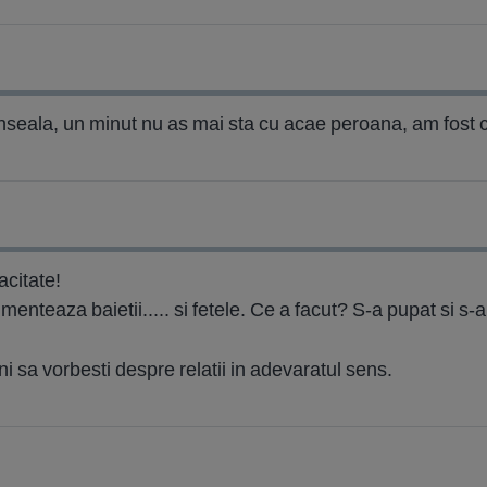
seala, un minut nu as mai sta cu acae peroana, am fost cas
acitate!
menteaza baietii..... si fetele. Ce a facut? S-a pupat si s-
 sa vorbesti despre relatii in adevaratul sens.