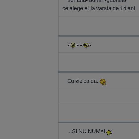
ce alege el-la varsta de 14 ani
Eu zic ca da.
...SI NU NUMAI