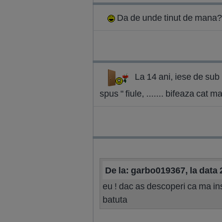
Da de unde tinut de mana?
La 14 ani, iese de sub ..
spus " fiule, ....... bifeaza cat
De la: garbo019367, la data
eu ! dac as descoperi ca ma ins
batuta