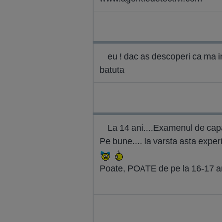
eu ! dac as descoperi ca ma in
batuta
La 14 ani....Examenul de cap
Pe bune.... la varsta asta experi
Poate, POATE de pe la 16-17 ani