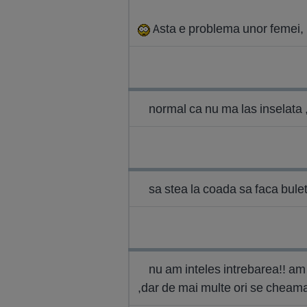
Asta e problema unor femei, pa
normal ca nu ma las inselata ,
sa stea la coada sa faca bule
nu am inteles intrebarea!! am 
,dar de mai multe ori se cheam