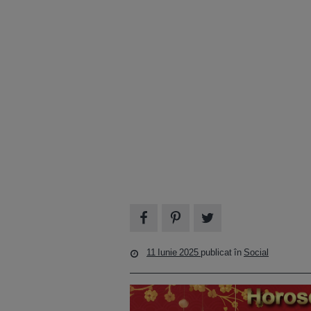
11 Iunie 2025
publicat în
Social