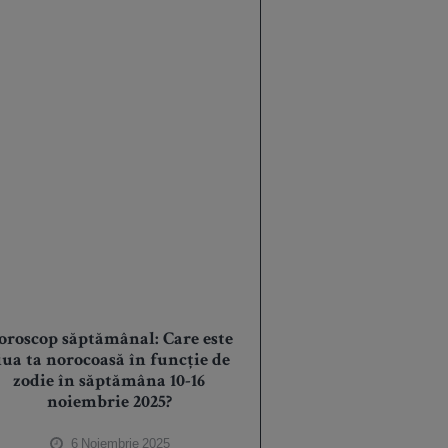
oroscop săptămânal: Care este
iua ta norocoasă în funcție de
zodie în săptămâna 10-16
noiembrie 2025?
6 Noiembrie 2025