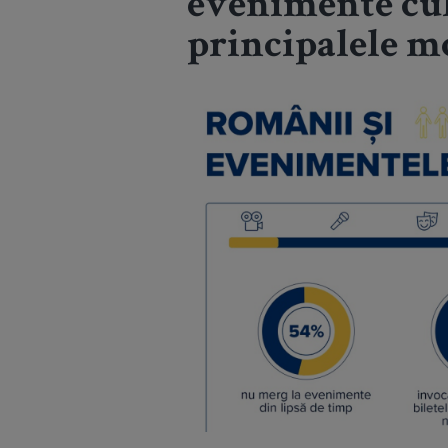
evenimente cult
principalele m