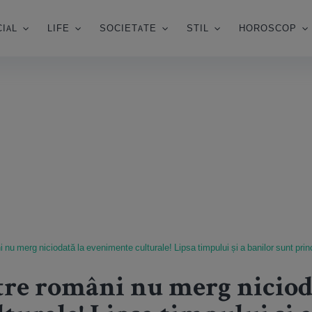
IAL
LIFE
SOCIETATE
STIL
HOROSCOP
 nu merg niciodată la evenimente culturale! Lipsa timpului și a banilor sunt prin
ntre români nu merg niciod