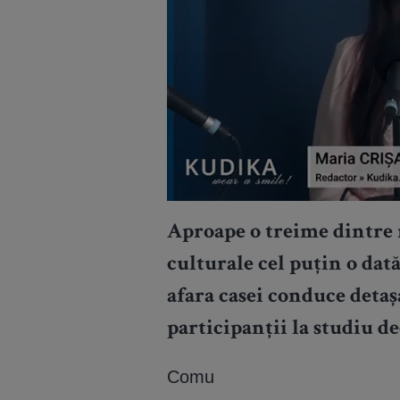
Aproape o treime dintre
culturale cel puțin o dată
afara casei conduce detaș
participanții la studiu d
Comu