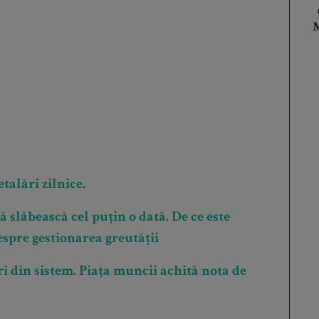
M
talări zilnice.
 slăbească cel puțin o dată. De ce este
spre gestionarea greutății
i din sistem. Piața muncii achită nota de