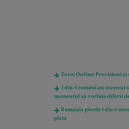
Tarot Online: Previziuni și e
3 din 4 români au încercat să
momentul să vorbim diferit de
România pierde 1 din 6 tiner
plată