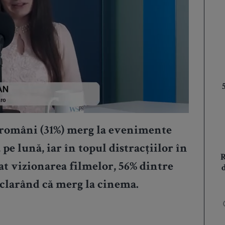
 români (31%) merg la evenimente
 pe lună, iar în topul distracțiilor în
at vizionarea filmelor, 56% dintre
eclarând că merg la cinema.