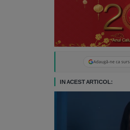
Adaugă-ne ca surs
IN ACEST ARTICOL: