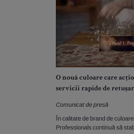
O nouă culoare care acți
servicii rapide de retușa
Comunicat de presă
În calitate de brand de culoare
Professionals continuă să stab