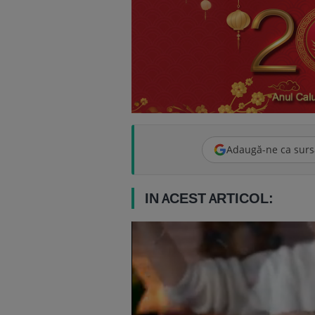
Adaugă-ne ca surs
IN ACEST ARTICOL: