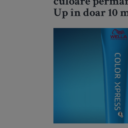
culoare perman
Up în doar 10 