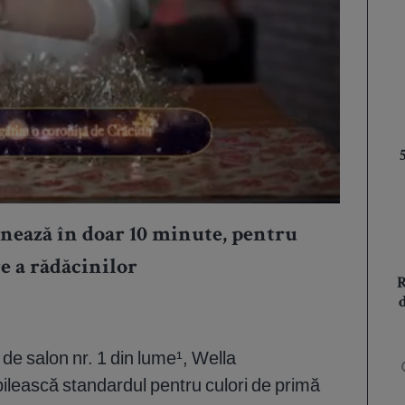
onează în doar 10 minute, pentru
re a rădăcinilor
 de salon nr. 1 din lume¹, Wella
ilească standardul pentru culori de primă