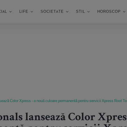
IAL
LIFE
SOCIETATE
STIL
HOROSCOP
sează Color Xpress - o nouă culoare permanentă pentru servicii Xpress Root T
nals lansează Color Xpres