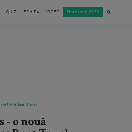
Horoscop 2026
QUIZ
ECHIPA
VIDEO
ouch-Up în doar 10 minute
s - o nouă