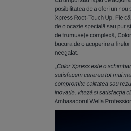
posibilitatea de a oferi un nou 
Xpress Root-Touch Up. Fie că 
de o ocazie specială sau pur și 
de frumusețe complexă, Color 
bucura de o acoperire a firelor 
neegalat.
„
Color Xpress este o schimbare 
satisfacem cererea tot mai mar
compromite calitatea sau rezu
inovație, viteză și satisfacția cl
Ambasadorul Wella Profession