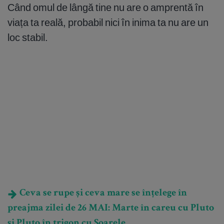
Când omul de lângă tine nu are o amprentă în
viața ta reală, probabil nici în inima ta nu are un
loc stabil.
Ceva se rupe și ceva mare se înțelege în
preajma zilei de 26 MAI: Marte în careu cu Pluto
și Pluto în trigon cu Soarele