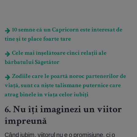
10 semne că un Capricorn este interesat de
tine și te place foarte tare
Cele mai înșelătoare cinci relații ale
bărbatului Săgetător
Zodiile care le poartă noroc partenerilor de
viață, sunt ca niște talismane puternice care
atrag binele în viața celor iubiți
6. Nu îți imaginezi un viitor
împreună
Când iubim, viitorul nu e o promisiune, ci o