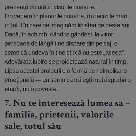
prezență tăcută în visurile noastre.
Îl/o vedem în planurile noastre, în deciziile mari,
în felul în care ne imaginăm liniștea de peste ani.
Dacă, în schimb, când te gândești la viitor,
persoana de lângă tine dispare din peisaj, e
semn că undeva în tine știi că nu este „aceea”.
Adevărata iubire se proiectează natural în timp.
Lipsa acestei proiecții e o formă de neimplicare
emoțională — un semn că trăiești mai degrabă o
etapă, nu o poveste.
7. Nu te interesează lumea sa –
familia, prietenii, valorile
sale, totul său