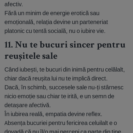
afectiv.
Fără un minim de energie erotică sau
emoțională, relația devine un parteneriat
platonic cu tentă socială, nu o iubire vie.
11. Nu te bucuri sincer pentru
reușitele sale
Când iubești, te bucuri din inimă pentru celălalt,
chiar dacă reușita lui nu te implică direct.
Dacă, în schimb, succesele sale nu-ți stârnesc
nicio emoție sau chiar te irită, e un semn de
detașare afectivă.
În iubirea reală, empatia devine reflex.
Absența bucuriei pentru fericirea celuilalt e o
dovadă că nu îl/o mai percepi ca parte din tine.