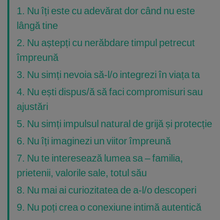
1. Nu îți este cu adevărat dor când nu este
lângă tine
2. Nu aștepți cu nerăbdare timpul petrecut
împreună
3. Nu simți nevoia să-l/o integrezi în viața ta
4. Nu ești dispus/ă să faci compromisuri sau
ajustări
5. Nu simți impulsul natural de grijă și protecție
6. Nu îți imaginezi un viitor împreună
7. Nu te interesează lumea sa – familia,
prietenii, valorile sale, totul său
8. Nu mai ai curiozitatea de a-l/o descoperi
9. Nu poți crea o conexiune intimă autentică