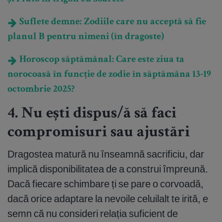
Suflete demne: Zodiile care nu acceptă să fie
planul B pentru nimeni (în dragoste)
Horoscop săptămânal: Care este ziua ta
norocoasă în funcție de zodie în săptămâna 13-19
octombrie 2025?
4. Nu ești dispus/ă să faci
compromisuri sau ajustări
Dragostea matură nu înseamnă sacrificiu, dar
implică disponibilitatea de a construi împreună.
Dacă fiecare schimbare ți se pare o corvoadă,
dacă orice adaptare la nevoile celuilalt te irită, e
semn că nu consideri relația suficient de