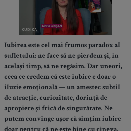
Iubirea este cel mai frumos paradox al
sufletului: ne face să ne pierdem și, în
același timp, să ne regăsim. Dar uneori,
ceea ce credem că este iubire e doar o
iluzie emoțională — un amestec subtil
de atracție, curiozitate, dorință de
apropiere și frică de singurătate. Ne
putem convinge ușor că simțim iubire
doar pentru că ne este bine cu cineva.