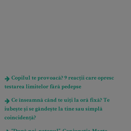
Copilul te provoacă? 9 reacții care opresc
testarea limitelor fără pedepse
Ce înseamnă când te uiți la oră fixă? Te
iubește și se gândește la tine sau simplă
coincidență?