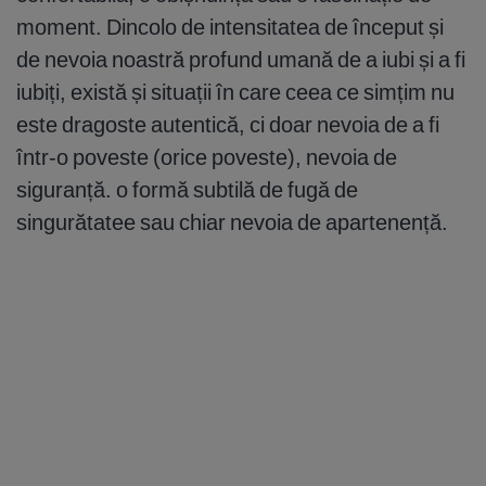
moment. Dincolo de intensitatea de început și
de nevoia noastră profund umană de a iubi și a fi
iubiți, există și situații în care ceea ce simțim nu
este dragoste autentică, ci doar nevoia de a fi
într-o poveste (orice poveste), nevoia de
siguranță. o formă subtilă de fugă de
singurătatee sau chiar nevoia de apartenență.