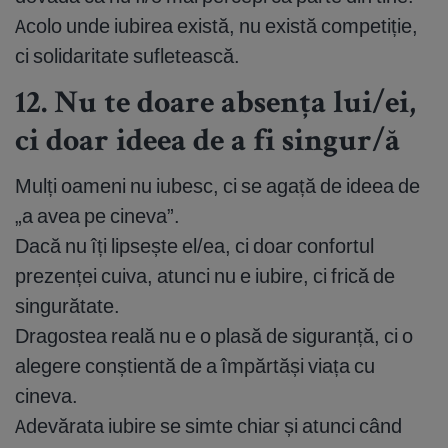
Acolo unde iubirea există, nu există competiție,
ci solidaritate sufletească.
12. Nu te doare absența lui/ei,
ci doar ideea de a fi singur/ă
Mulți oameni nu iubesc, ci se agață de ideea de
„a avea pe cineva”.
Dacă nu îți lipsește el/ea, ci doar confortul
prezenței cuiva, atunci nu e iubire, ci frică de
singurătate.
Dragostea reală nu e o plasă de siguranță, ci o
alegere conștientă de a împărtăși viața cu
cineva.
Adevărata iubire se simte chiar și atunci când