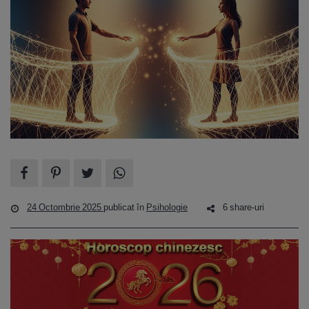
24 Octombrie 2025
publicat în
Psihologie
6 share-uri