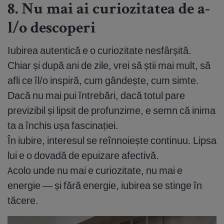
8. Nu mai ai curiozitatea de a-
l/o descoperi
Iubirea autentică e o curiozitate nesfârșită.
Chiar și după ani de zile, vrei să știi mai mult, să
afli ce îl/o inspiră, cum gândește, cum simte.
Dacă nu mai pui întrebări, dacă totul pare
previzibil și lipsit de profunzime, e semn că inima
ta a închis ușa fascinației.
În iubire, interesul se reînnoiește continuu. Lipsa
lui e o dovadă de epuizare afectivă.
Acolo unde nu mai e curiozitate, nu mai e
energie — și fără energie, iubirea se stinge în
tăcere.