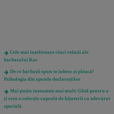
Cele mai înșelătoare cinci relații ale
bărbatului Rac
De ce bărbații spun te iubesc şi pleacă?
Psihologia din spatele declarațiilor
Mai puțin înseamnă mai mult: Ghid pentru a-
ți crea o colecție-capsulă de bijuterii cu adevărat
specială