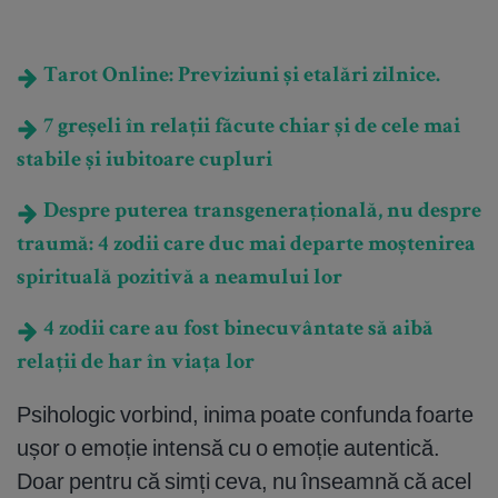
Tarot Online: Previziuni și etalări zilnice.
7 greșeli în relații făcute chiar și de cele mai
stabile și iubitoare cupluri
Despre puterea transgenerațională, nu despre
traumă: 4 zodii care duc mai departe moștenirea
spirituală pozitivă a neamului lor
4 zodii care au fost binecuvântate să aibă
relații de har în viața lor
Psihologic vorbind, inima poate confunda foarte
ușor o emoție intensă cu o emoție autentică.
Doar pentru că simți ceva, nu înseamnă că acel