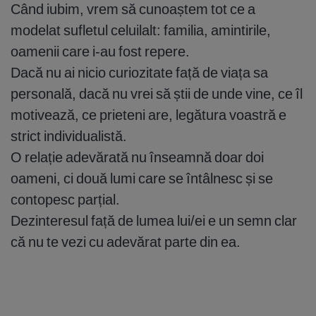
Când iubim, vrem să cunoaștem tot ce a
modelat sufletul celuilalt: familia, amintirile,
oamenii care i-au fost repere.
Dacă nu ai nicio curiozitate față de viața sa
personală, dacă nu vrei să știi de unde vine, ce îl
motivează, ce prieteni are, legătura voastră e
strict individualistă.
O relație adevărată nu înseamnă doar doi
oameni, ci două lumi care se întâlnesc și se
contopesc parțial.
Dezinteresul față de lumea lui/ei e un semn clar
că nu te vezi cu adevărat parte din ea.