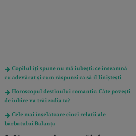
Copilul îți spune nu mă iubești: ce înseamnă
cu adevărat și cum răspunzi ca să îl liniștești
Horoscopul destinului romantic: Câte povești
de iubire va trăi zodia ta?
Cele mai înșelătoare cinci relații ale
bărbatului Balanță