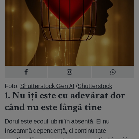
Foto:
Shutterstock Gen AI
/
Shutterstock
1. Nu îți este cu adevărat dor
când nu este lângă tine
Dorul este ecoul iubirii în absență. El nu
înseamnă dependență, ci continuitate