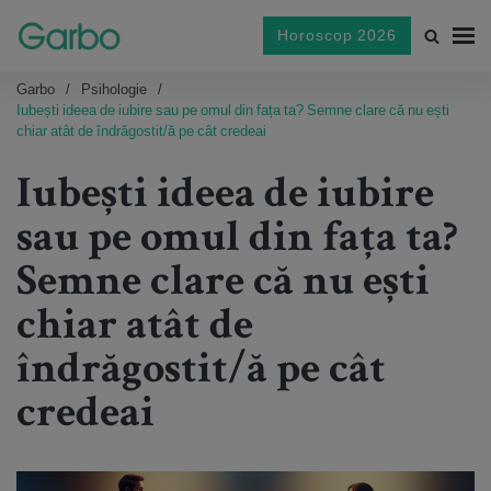
Horoscop 2026
Garbo
Psihologie
Iubești ideea de iubire sau pe omul din fața ta? Semne clare că nu ești
chiar atât de îndrăgostit/ă pe cât credeai
Iubești ideea de iubire
sau pe omul din fața ta?
Semne clare că nu ești
chiar atât de
îndrăgostit/ă pe cât
credeai