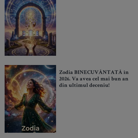
Zodia BINECUVÂNTATĂ în
2026. Va avea cel mai bun an
din ultimul deceniu!