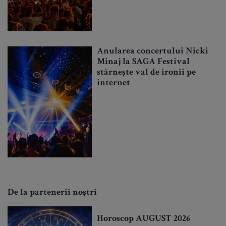
Anularea concertului Nicki
Minaj la SAGA Festival
stârnește val de ironii pe
internet
De la partenerii noștri
Horoscop AUGUST 2026