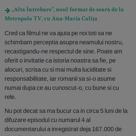
„Alta Întrebare”, noul format de seară de la
Metropola TV, cu Ana-Maria Calița
Cred ca filmul ne va ajuta pe noi toti sa ne
schimbam perceptia asupra neamului nostru,
recastigandu-ne respectul de sine. Poate am
oferit o invitatie ca istoria noastra sa fie, pe
alocuri, scrisa cu si mai multa luciditate si
responsabilitate, iar romanii sa si-o asume
numai dupa ce au cunoscut-o, cu bune si cu
rele.
Nu pot decat sa ma bucur ca in circa 5 luni de la
difuzare episodul cu numarul 4 al
documentarului a inregistrat deja 167.000 de