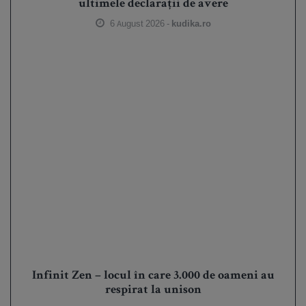
ultimele declarații de avere
6 August 2026 -
kudika.ro
Infinit Zen – locul în care 3.000 de oameni au
respirat la unison