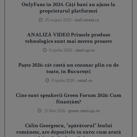
OnlyFans în 2024. Câți bani au ajuns la
proprietarul platformei
25 August 2025 -
wall-street.ro
ANALIZĂ VIDEO Primele produse
tehnologice sunt mai mereu proaste
6 Aprilie 2026 -
start-up.ro
Paște 2026: cât costă un cozonac plin cu de
toate, în București
8 Aprilie 2026 -
retail.ro
Cine sunt speakerii Green Forum 2026: Cum
finanțăm?
15 Mai 2026 -
green.start-up.ro
Călin Georgescu, ”apărătorul” leului
românesc, are depozitele în euro: cum arată