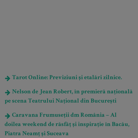
Tarot Online: Previziuni și etalări zilnice.
Nelson de Jean Robert, în premieră națională
pe scena Teatrului Național din București
Caravana Frumuseții dm România – Al
doilea weekend de răsfăț și inspirație în Bacău,
Piatra Neamț și Suceava