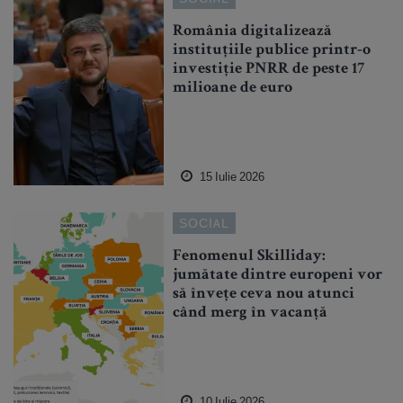
România digitalizează
instituțiile publice printr-o
investiție PNRR de peste 17
milioane de euro
15 Iulie 2026
SOCIAL
Fenomenul Skilliday:
jumătate dintre europeni vor
să învețe ceva nou atunci
când merg în vacanță
10 Iulie 2026