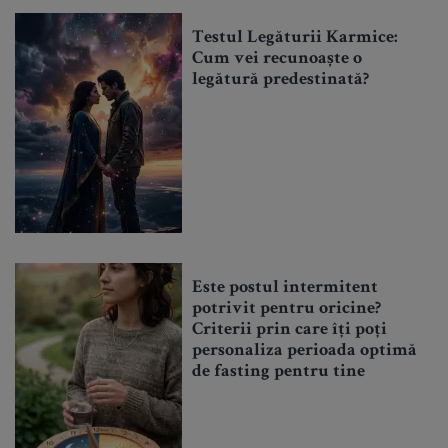
Testul Legăturii Karmice:
Cum vei recunoaște o
legătură predestinată?
Este postul intermitent
potrivit pentru oricine?
Criterii prin care îți poți
personaliza perioada optimă
de fasting pentru tine