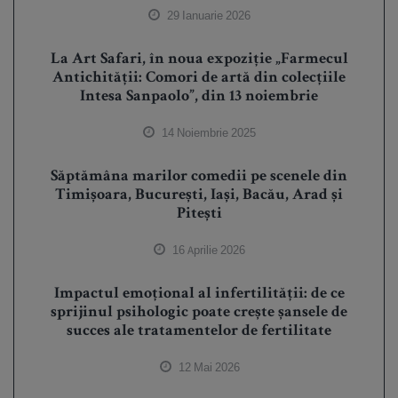
29 Ianuarie 2026
La Art Safari, în noua expoziție „Farmecul
Antichității: Comori de artă din colecțiile
Intesa Sanpaolo”, din 13 noiembrie
14 Noiembrie 2025
Săptămâna marilor comedii pe scenele din
Timișoara, București, Iași, Bacău, Arad și
Pitești
16 Aprilie 2026
Impactul emoțional al infertilității: de ce
sprijinul psihologic poate crește șansele de
succes ale tratamentelor de fertilitate
12 Mai 2026