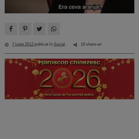
7 Iunie 2012
publicat în
Social
19 share-uri