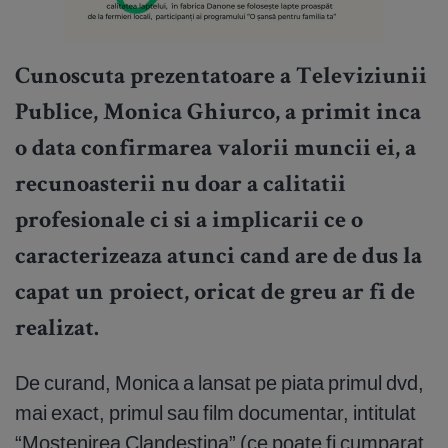
Cunoscuta prezentatoare a Televiziunii
Publice, Monica Ghiurco, a primit inca
o data confirmarea valorii muncii ei, a
recunoasterii nu doar a calitatii
profesionale ci si a implicarii ce o
caracterizeaza atunci cand are de dus la
capat un proiect, oricat de greu ar fi de
realizat.
De curand, Monica a lansat pe piata primul dvd,
mai exact, primul sau film documentar, intitulat
“Mostenirea Clandestina” (ce poate fi cumparat