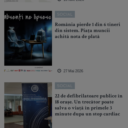
SOCIAL
România pierde 1 din 6 tineri
din sistem. Piața muncii
achită nota de plată
27 Mai 2026
SOCIAL
22 de defibrilatoare publice în
18 orașe. Un trecător poate
salva o viață în primele 3
minute dupa un stop cardiac