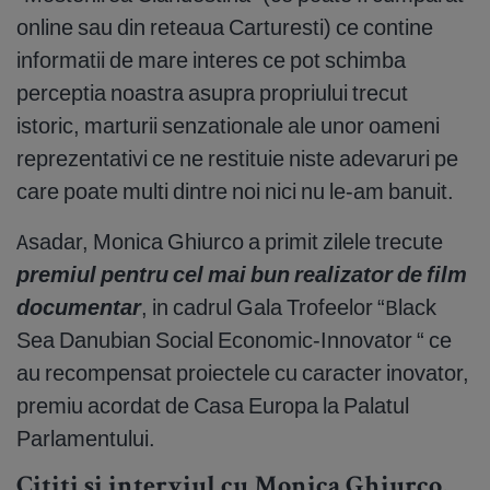
online sau din reteaua Carturesti) ce contine
informatii de mare interes ce pot schimba
perceptia noastra asupra propriului trecut
istoric, marturii senzationale ale unor oameni
reprezentativi ce ne restituie niste adevaruri pe
care poate multi dintre noi nici nu le-am banuit.
Asadar, Monica Ghiurco a primit zilele trecute
premiul pentru cel mai bun realizator de film
documentar
, in cadrul Gala Trofeelor “Black
Sea Danubian Social Economic-Innovator “ ce
au recompensat proiectele cu caracter inovator,
premiu acordat de Casa Europa la Palatul
Parlamentului.
Cititi si interviul cu Monica Ghiurco,