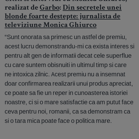
realizat de
Garbo
:
Din secretele unei
blonde foarte destepte: jurnalista de
televiziune Monica Ghiurco
“Sunt onorata sa primesc un astfel de premiu,
acest lucru demonstrandu-mi ca exista interes si
pentru alt gen de informatii decat cele superflue
cu care suntem obisnuiti in ultimul timp si care
ne intoxica zilnic. Acest premiu nu a insemnat
doar confirmarea realizarii unui produs apreciat,
ce poate sa fie un reper in cunoasterea istoriei
noastre, ci si o mare satisfactie ca am putut face
ceva pentru noi, romanii, ca sa demonstram ca
si o tara mica poate face o politica mare.