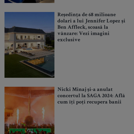
Reședința de 68 milioane
dolari a lui Jennifer Lopez și
Ben Affleck, scoasă la
vânzare: Vezi imagini
exclusive
Nicki Minaj și-a anulat
concertul la SAGA 2024: Află
cum îți poți recupera banii