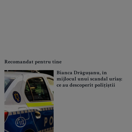
Recomandat pentru tine
Bianca Drăgușanu, în
mijlocul unui scandal uriaș:
ce au descoperit polițiștii