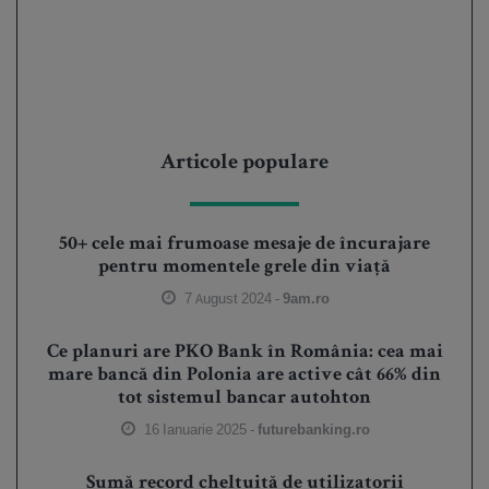
Articole populare
50+ cele mai frumoase mesaje de încurajare
pentru momentele grele din viață
7 August 2024 -
9am.ro
Ce planuri are PKO Bank în România: cea mai
mare bancă din Polonia are active cât 66% din
tot sistemul bancar autohton
16 Ianuarie 2025 -
futurebanking.ro
Sumă record cheltuită de utilizatorii