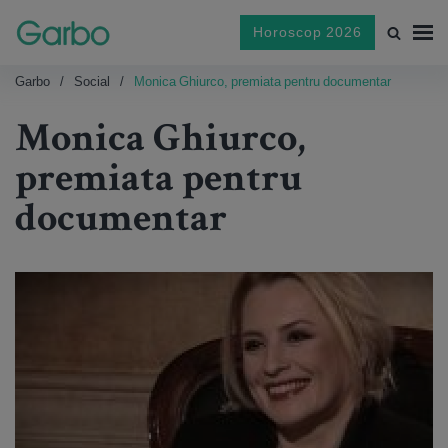
Horoscop 2026
Garbo
Social
Monica Ghiurco, premiata pentru documentar
Monica Ghiurco,
premiata pentru
documentar