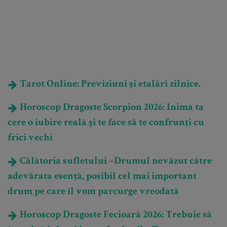
Tarot Online: Previziuni și etalări zilnice.
Horoscop Dragoste Scorpion 2026: Inima ta
cere o iubire reală și te face să te confrunți cu
frici vechi
Călătoria sufletului –Drumul nevăzut către
adevărata esență, posibil cel mai important
drum pe care îl vom parcurge vreodată
Horoscop Dragoste Fecioară 2026: Trebuie să