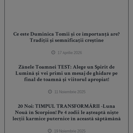
Ce este Duminica Tomii și ce importanță are?
Tradiții și semnificații creștine
17 Aprilie 2026
Zânele Toamnei TEST: Alege un Spirit de
Lumină și vei primi un mesaj de ghidare pe
final de toamnă și viitorul apropiat!
11 Noiembrie 2025
20 Noi: TIMPUL TRANSFORMĂRII -Luna
Nouă în Scorpion! Pe 4 zodii le așteaptă niște
lecții karmice puternice în această săptămână
19 Noiembrie 2025