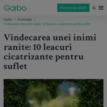
Horoscop 2026
Garbo
Psihologie
Vindecarea unei inimi ranite: 10 leacuri cicatrizante pentru suflet
Vindecarea unei inimi
ranite: 10 leacuri
cicatrizante pentru
suflet