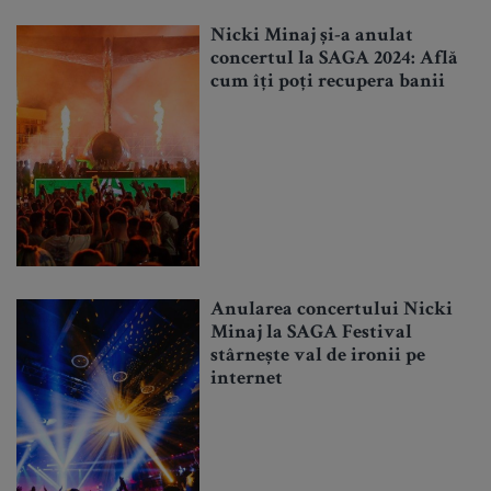
Nicki Minaj și-a anulat
concertul la SAGA 2024: Află
cum îți poți recupera banii
Anularea concertului Nicki
Minaj la SAGA Festival
stârnește val de ironii pe
internet