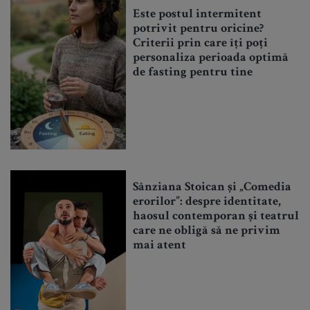
Este postul intermitent
potrivit pentru oricine?
Criterii prin care îți poți
personaliza perioada optimă
de fasting pentru tine
Sânziana Stoican și „Comedia
erorilor”: despre identitate,
haosul contemporan și teatrul
care ne obligă să ne privim
mai atent