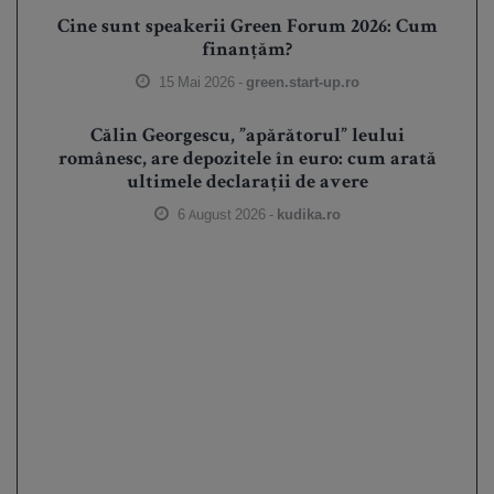
Cine sunt speakerii Green Forum 2026: Cum
finanțăm?
15 Mai 2026 -
green.start-up.ro
Călin Georgescu, ”apărătorul” leului
românesc, are depozitele în euro: cum arată
ultimele declarații de avere
6 August 2026 -
kudika.ro