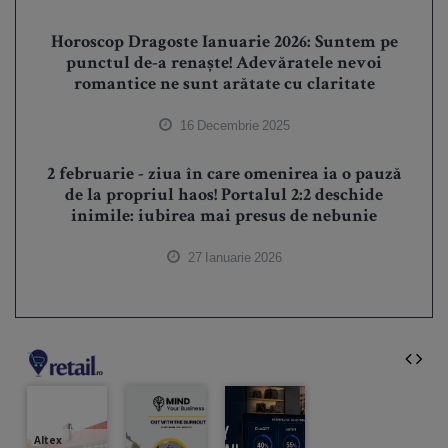
Horoscop Dragoste Ianuarie 2026: Suntem pe
punctul de-a renaște! Adevăratele nevoi
romantice ne sunt arătate cu claritate
16 Decembrie 2025
2 februarie - ziua în care omenirea ia o pauză
de la propriul haos! Portalul 2:2 deschide
inimile: iubirea mai presus de nebunie
27 Ianuarie 2026