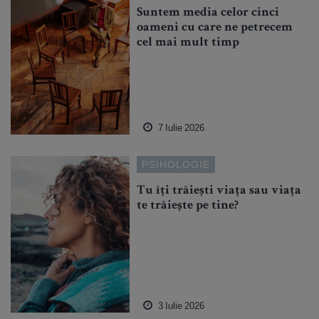
Suntem media celor cinci
oameni cu care ne petrecem
cel mai mult timp
7 Iulie 2026
PSIHOLOGIE
Tu îți trăiești viața sau viața
te trăiește pe tine?
3 Iulie 2026