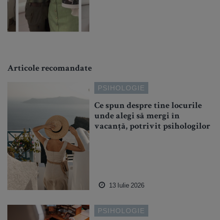
Articole recomandate
PSIHOLOGIE
Ce spun despre tine locurile
unde alegi să mergi în
vacanță, potrivit psihologilor
13 Iulie 2026
PSIHOLOGIE