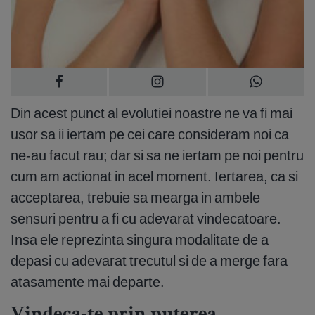
Din acest punct al evolutiei noastre ne va fi mai
usor sa ii iertam pe cei care consideram noi ca
ne-au facut rau; dar si sa ne iertam pe noi pentru
cum am actionat in acel moment. Iertarea, ca si
acceptarea, trebuie sa mearga in ambele
sensuri pentru a fi cu adevarat vindecatoare.
Insa ele reprezinta singura modalitate de a
depasi cu adevarat trecutul si de a merge fara
atasamente mai departe.
Vindeca-te prin puterea