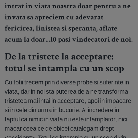
intrat in viata noastra doar pentru a ne
invata sa apreciem cu adevarat
fericirea, linistea si speranta, aflate
acum la doar...10 pasi vindecatori de noi.
De la tristete la acceptare:
totul se intampla cu un scop
Cu totii trecem prin diverse probe si suferinte in
viata, dar in noi sta puterea de a ne transforma
tristetea mai intai in acceptare, apoi in impacare
si in cele din urma in bucurie. Ai incredere in
faptul ca nimic in viata nu este intamplator, nici
macar ceea ce de obicei catalogam drept
<accident>. Totul se intampla cu un scop divin,