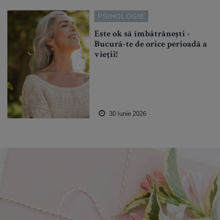
PSIHOLOGIE
Este ok să îmbătrânești -
Bucură-te de orice perioadă a
vieții!
30 Iunie 2026