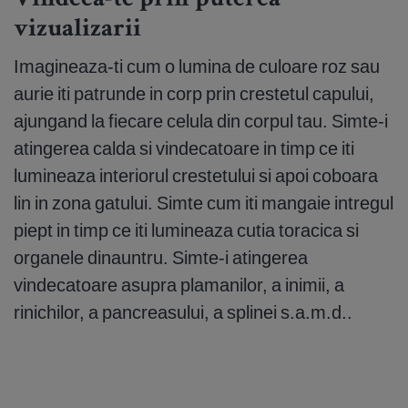
vizualizarii
Imagineaza-ti cum o lumina de culoare roz sau
aurie iti patrunde in corp prin crestetul capului,
ajungand la fiecare celula din corpul tau. Simte-i
atingerea calda si vindecatoare in timp ce iti
lumineaza interiorul crestetului si apoi coboara
lin in zona gatului. Simte cum iti mangaie intregul
piept in timp ce iti lumineaza cutia toracica si
organele dinauntru. Simte-i atingerea
vindecatoare asupra plamanilor, a inimii, a
rinichilor, a pancreasului, a splinei s.a.m.d..