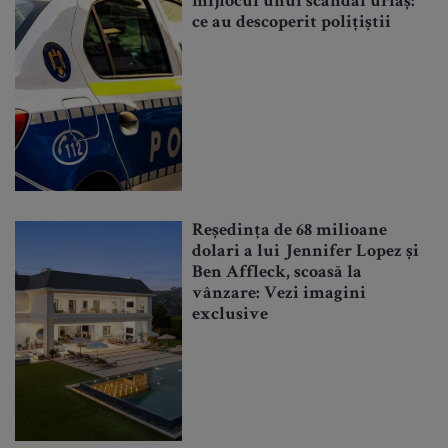
mijlocul unui scandal uriaș:
ce au descoperit polițiștii
Reședința de 68 milioane
dolari a lui Jennifer Lopez și
Ben Affleck, scoasă la
vânzare: Vezi imagini
exclusive