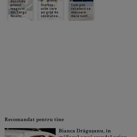
Recomandat pentru tine
Bianca Drăgușanu, în