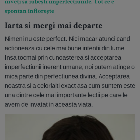
înveți să iubești imperfecțiunile. Tot ce e
spontan înflorește
Iarta si mergi mai departe
Nimeni nu este perfect. Nici macar atunci cand
actioneaza cu cele mai bune intentii din lume.
Insa tocmai prin cunoasterea si acceptarea
imperfectiunii inerent umane, noi putem atinge o
mica parte din perfectiunea divina. Acceptarea
noastra si a celorlalti exact asa cum suntem este
una dintre cele mai importante lectii pe care le
avem de invatat in aceasta viata.