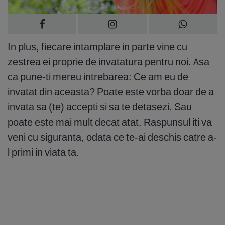
In plus, fiecare intamplare in parte vine cu
zestrea ei proprie de invatatura pentru noi. Asa
ca pune-ti mereu intrebarea: Ce am eu de
invatat din aceasta? Poate este vorba doar de a
invata sa (te) accepti si sa te detasezi. Sau
poate este mai mult decat atat. Raspunsul iti va
veni cu siguranta, odata ce te-ai deschis catre a-
l primi in viata ta.