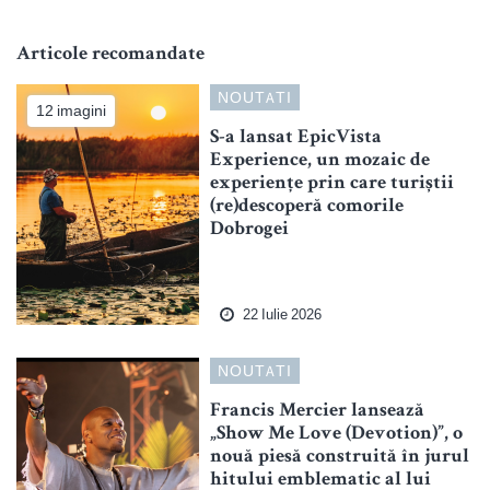
Articole recomandate
NOUTATI
12 imagini
S-a lansat EpicVista
Experience, un mozaic de
experiențe prin care turiștii
(re)descoperă comorile
Dobrogei
22 Iulie 2026
NOUTATI
Francis Mercier lansează
„Show Me Love (Devotion)”, o
nouă piesă construită în jurul
hitului emblematic al lui