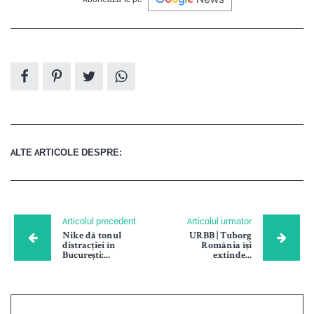
ALTE ARTICOLE DESPRE:
Articolul precedent
Articolul urmator
Nike dă tonul
URBB | Tuborg
distracției în
România își
București:...
extinde...