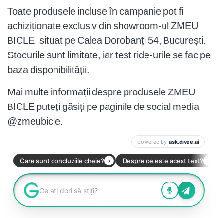
Toate produsele incluse în campanie pot fi
achiziționate exclusiv din showroom-ul ZMEU
BICLE, situat pe Calea Dorobanți 54, București.
Stocurile sunt limitate, iar test ride-urile se fac pe
baza disponibilității.
Mai multe informații despre produsele ZMEU
BICLE puteți găsiți pe paginile de social media
@zmeubicle.