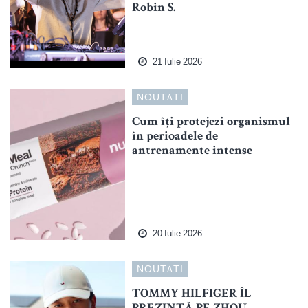
Robin S.
21 Iulie 2026
NOUTATI
Cum îți protejezi organismul
în perioadele de
antrenamente intense
20 Iulie 2026
NOUTATI
TOMMY HILFIGER ÎL