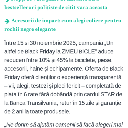
bestselleruri polițiste de citit vara aceasta
Accesorii de impact: cum alegi coliere pentru
rochii negre elegante
Între 15 și 30 noiembrie 2025, campania „Un
altfel de Black Friday la ZMEU BICLE” aduce
reduceri între 10% și 45% la biciclete, piese,
accesorii, haine și echipamente. Oferta de Black
Friday oferă clienților o experiență transparentă
– vii, alegi, testezi și pleci fericit – completată de
plata în 6 rate fără dobândă prin cardul STAR de
la Banca Transilvania, retur în 15 zile și garanție
de 2 ani la toate produsele.
„Ne dorim să ajutăm oamenii să facă alegeri mai