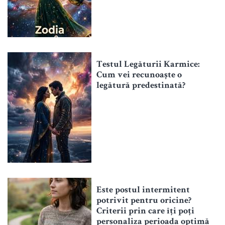
Testul Legăturii Karmice:
Cum vei recunoaște o
legătură predestinată?
Este postul intermitent
potrivit pentru oricine?
Criterii prin care îți poți
personaliza perioada optimă