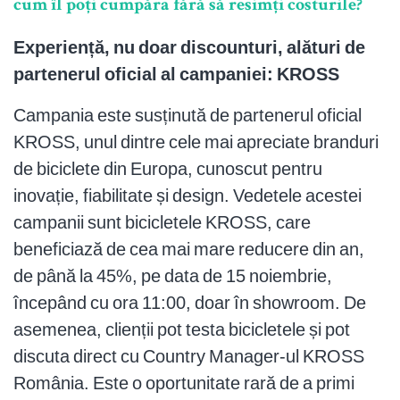
cum îl poți cumpăra fără să resimți costurile?
Experiență, nu doar discounturi, alături de
partenerul oficial al campaniei: KROSS
Campania este susținută de partenerul oficial
KROSS, unul dintre cele mai apreciate branduri
de biciclete din Europa, cunoscut pentru
inovație, fiabilitate și design. Vedetele acestei
campanii sunt bicicletele KROSS, care
beneficiază de cea mai mare reducere din an,
de până la 45%, pe data de 15 noiembrie,
începând cu ora 11:00, doar în showroom. De
asemenea, clienții pot testa bicicletele și pot
discuta direct cu Country Manager-ul KROSS
România. Este o oportunitate rară de a primi