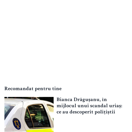
Recomandat pentru tine
Bianca Drăgușanu, în
mijlocul unui scandal uriaș:
ce au descoperit polițiștii