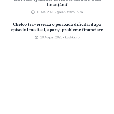
finanțăm?
15 Mai 2026 -
green.start-up.ro
Cheloo traversează o perioadă dificilă: după
episodul medical, apar și probleme financiare
10 August 2026 -
kudika.ro