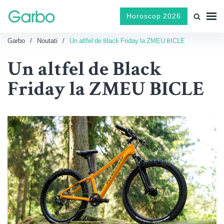
Horoscop 2026
Garbo
Noutati
Un altfel de Black Friday la ZMEU BICLE
Un altfel de Black
Friday la ZMEU BICLE