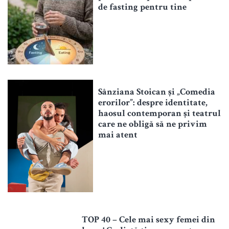
de fasting pentru tine
Sânziana Stoican și „Comedia
erorilor”: despre identitate,
haosul contemporan și teatrul
care ne obligă să ne privim
mai atent
TOP 40 – Cele mai sexy femei din