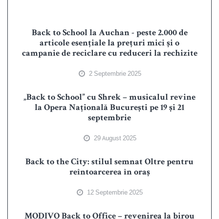
Back to School la Auchan - peste 2.000 de
articole esențiale la prețuri mici și o
campanie de reciclare cu reduceri la rechizite
2 Septembrie 2025
„Back to School” cu Shrek – musicalul revine
la Opera Națională București pe 19 și 21
septembrie
29 August 2025
Back to the City: stilul semnat Oltre pentru
reîntoarcerea în oraș
12 Septembrie 2025
MODIVO Back to Office – revenirea la birou