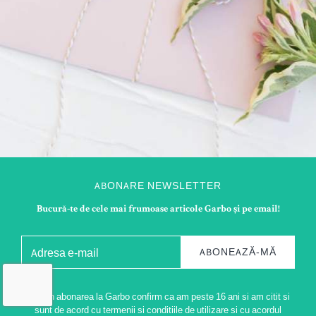
ABONARE NEWSLETTER
Bucură-te de cele mai frumoase articole Garbo și pe email!
ABONEAZĂ-MĂ
Prin abonarea la Garbo confirm ca am peste 16 ani si am citit si
sunt de acord cu termenii si conditiile de utilizare si cu acordul