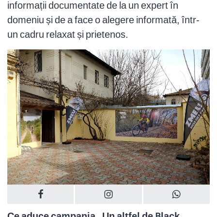
informații documentate de la un expert în
domeniu și de a face o alegere informată, într-
un cadru relaxat și prietenos.
Ce aduce campania „Un altfel de Black