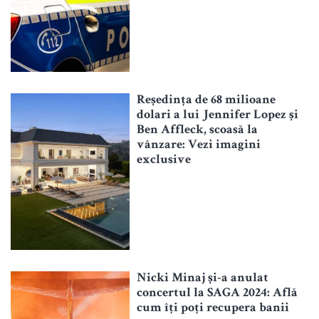
Reședința de 68 milioane
dolari a lui Jennifer Lopez și
Ben Affleck, scoasă la
vânzare: Vezi imagini
exclusive
Nicki Minaj și-a anulat
concertul la SAGA 2024: Află
cum îți poți recupera banii