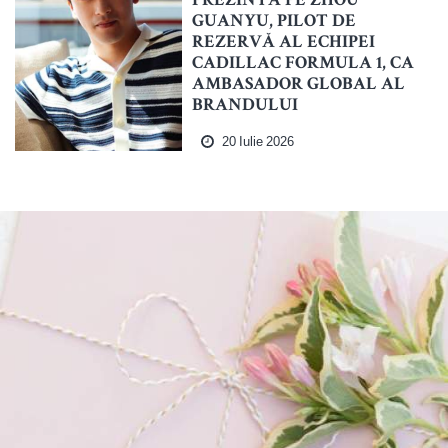
PREZINTĂ PE ZHOU
GUANYU, PILOT DE
REZERVĂ AL ECHIPEI
CADILLAC FORMULA 1, CA
AMBASADOR GLOBAL AL
BRANDULUI
20 Iulie 2026