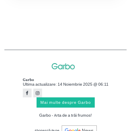
Garbo
Ultima actualizare: 14 Noiembrie 2025 @ 06:11
Mai multe despre Garbo
Garbo - Arta de a trăi frumos!
Abonează-te pe