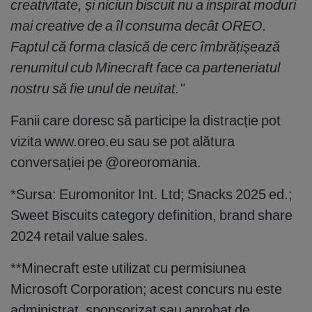
creativitate, și niciun biscuit nu a inspirat moduri
mai creative de a îl consuma decât OREO.
Faptul că forma clasică de cerc îmbrățișează
renumitul cub Minecraft face ca parteneriatul
nostru să fie unul de neuitat."
Fanii care doresc să participe la distracție pot
vizita www.oreo.eu sau se pot alătura
conversației pe @oreoromania.
*Sursa: Euromonitor Int. Ltd; Snacks 2025 ed.;
Sweet Biscuits category definition, brand share
2024 retail value sales.
**Minecraft este utilizat cu permisiunea
Microsoft Corporation; acest concurs nu este
administrat, sponsorizat sau aprobat de