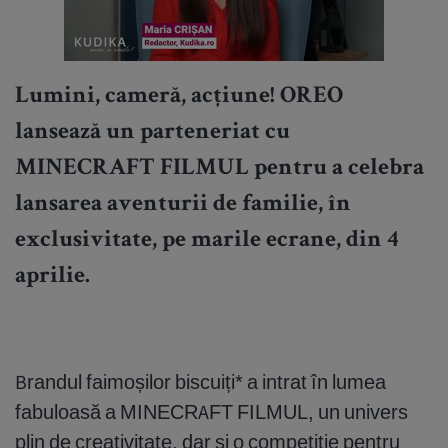
Lumini, cameră, acțiune! OREO
lansează un parteneriat cu
MINECRAFT FILMUL pentru a celebra
lansarea aventurii de familie, în
exclusivitate, pe marile ecrane, din 4
aprilie.
Brandul faimoșilor biscuiți* a intrat în lumea
fabuloasă a MINECRAFT FILMUL, un univers
plin de creativitate, dar și o competiție pentru