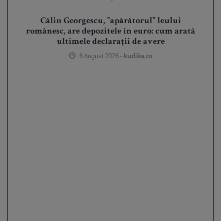
Călin Georgescu, ”apărătorul” leului
românesc, are depozitele în euro: cum arată
ultimele declarații de avere
6 August 2026 -
kudika.ro