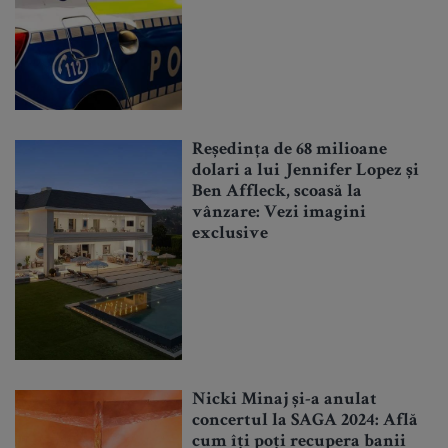
Reședința de 68 milioane
dolari a lui Jennifer Lopez și
Ben Affleck, scoasă la
vânzare: Vezi imagini
exclusive
Nicki Minaj și-a anulat
concertul la SAGA 2024: Află
cum îți poți recupera banii