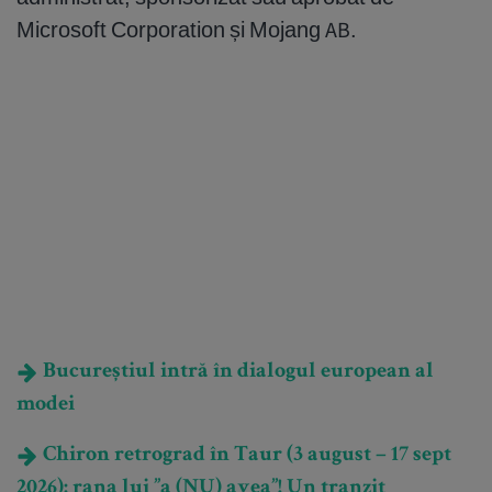
Microsoft Corporation și Mojang AB.
Bucureștiul intră în dialogul european al
modei
Chiron retrograd în Taur (3 august – 17 sept
2026): rana lui ”a (NU) avea”! Un tranzit