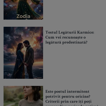
Testul Legăturii Karmice:
Cum vei recunoaște o
legătură predestinată?
Este postul intermitent
potrivit pentru oricine?
Criterii prin care îți poți