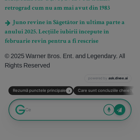
retrograd cum nu am mai avut din 1983
Juno revine în Săgetător în ultima parte a
anului 2025. Lecțiile iubirii începute în
februarie revin pentru a fi rescrise
© 2025 Warner Bros. Ent. and Legendary. All
Rights Reserved