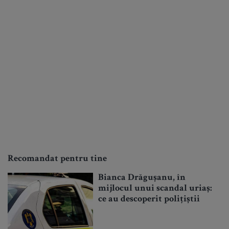
Recomandat pentru tine
Bianca Drăgușanu, în
mijlocul unui scandal uriaș:
ce au descoperit polițiștii