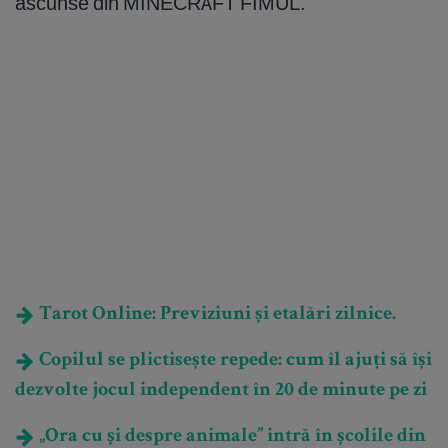
ascunse din MINECRAFT FIMUL.
Tarot Online: Previziuni și etalări zilnice.
Copilul se plictisește repede: cum îl ajuți să își
dezvolte jocul independent în 20 de minute pe zi
„Ora cu și despre animale” intră în școlile din