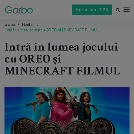
Horoscop 2026
Garbo
Noutati
Intră în lumea jocului cu OREO și MINECRAFT FILMUL
Intră în lumea jocului
cu OREO și
MINECRAFT FILMUL