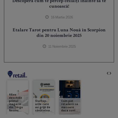
Descoperă cum te percep ceilalți înainte să te
cunoască!
16 Martie 2026
Etalare Tarot pentru Luna Nouă în Scorpion
din 20 noiembrie 2025
11 Noiembrie 2025