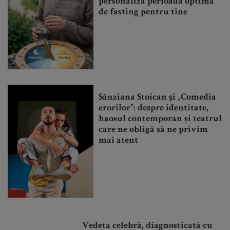
personaliza perioada optimă
de fasting pentru tine
Sânziana Stoican și „Comedia
erorilor”: despre identitate,
haosul contemporan și teatrul
care ne obligă să ne privim
mai atent
Vedeta celebră, diagnosticată cu