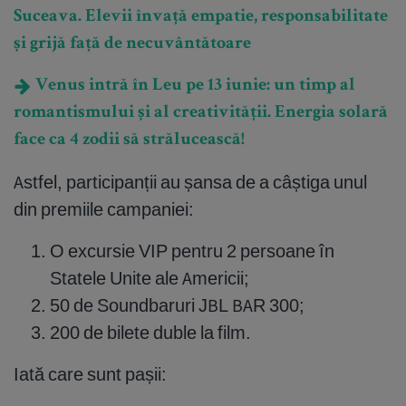
Suceava. Elevii învață empatie, responsabilitate
și grijă față de necuvântătoare
Venus intră în Leu pe 13 iunie: un timp al
romantismului și al creativității. Energia solară
face ca 4 zodii să strălucească!
Astfel, participanții au șansa de a câștiga unul
din premiile campaniei:
O excursie VIP pentru 2 persoane în
Statele Unite ale Americii;
50 de Soundbaruri JBL BAR 300;
200 de bilete duble la film.
Iată care sunt pașii: