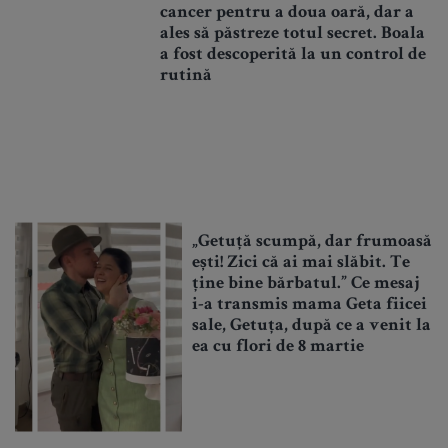
cancer pentru a doua oară, dar a
ales să păstreze totul secret. Boala
a fost descoperită la un control de
rutină
„Getuță scumpă, dar frumoasă
ești! Zici că ai mai slăbit. Te
ține bine bărbatul.” Ce mesaj
i-a transmis mama Geta fiicei
sale, Getuța, după ce a venit la
ea cu flori de 8 martie