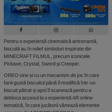
Pentru o experiență cinematică antrenantă,
biscuiții au în relief simboluri inspirate din
MINECRAFT FILMUL, precum iconicele
Pickaxe, Crystal, Sword și Creeper.
OREO vine și cu un mecanism de joc în care
fanii gustă biscuitul până îl modifică într-un
biscuit pătrat și apoi îl scanează pentru a
debloca accesul la o experiență AR online
tematică, în care jucătorii vânează elemente