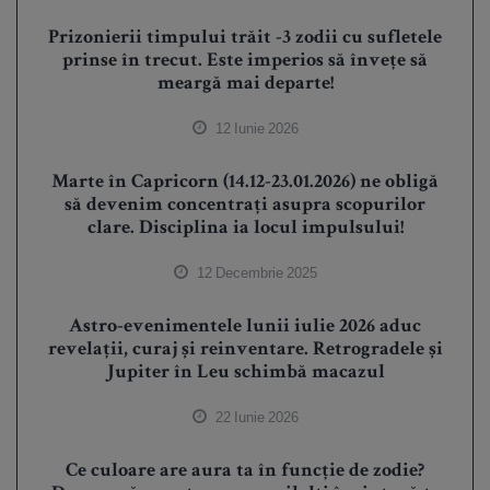
Prizonierii timpului trăit -3 zodii cu sufletele
prinse în trecut. Este imperios să învețe să
meargă mai departe!
12 Iunie 2026
Marte în Capricorn (14.12-23.01.2026) ne obligă
să devenim concentrați asupra scopurilor
clare. Disciplina ia locul impulsului!
12 Decembrie 2025
Astro-evenimentele lunii iulie 2026 aduc
revelații, curaj și reinventare. Retrogradele și
Jupiter în Leu schimbă macazul
22 Iunie 2026
Ce culoare are aura ta în funcție de zodie?