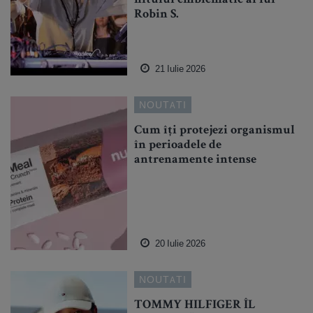
Robin S.
21 Iulie 2026
NOUTATI
Cum îți protejezi organismul
în perioadele de
antrenamente intense
20 Iulie 2026
NOUTATI
TOMMY HILFIGER ÎL