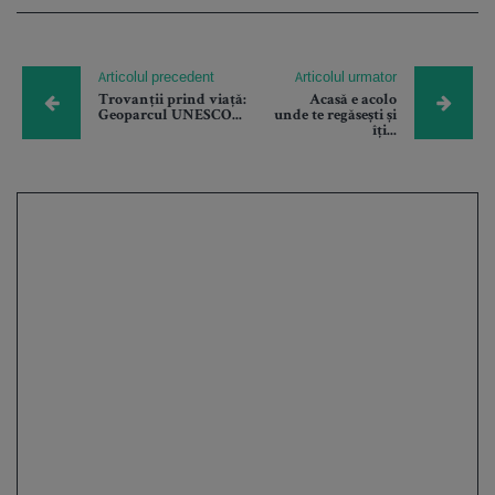
Articolul precedent
Articolul urmator
Trovanții prind viață:
Acasă e acolo
Geoparcul UNESCO...
unde te regăsești și
îți...