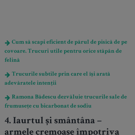
Cum să scapi eficient de părul de pisică de pe
covoare. Trucuri utile pentru orice stăpân de
felină
Trucurile subtile prin care el își arată
adevăratele intenții
Ramona Bădescu dezvăluie trucurile sale de
frumusețe cu bicarbonat de sodiu
4. Iaurtul și smântâna –
armele cremoase împotriva