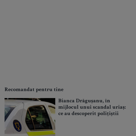
Recomandat pentru tine
Bianca Drăgușanu, în
mijlocul unui scandal uriaș:
ce au descoperit polițiștii