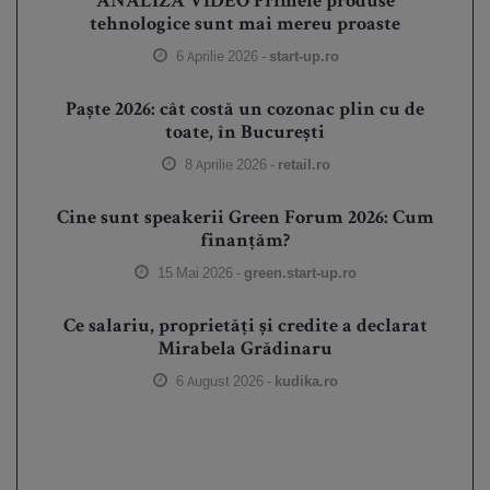
ANALIZĂ VIDEO Primele produse
tehnologice sunt mai mereu proaste
6 Aprilie 2026 -
start-up.ro
Paște 2026: cât costă un cozonac plin cu de
toate, în București
8 Aprilie 2026 -
retail.ro
Cine sunt speakerii Green Forum 2026: Cum
finanțăm?
15 Mai 2026 -
green.start-up.ro
Ce salariu, proprietăți și credite a declarat
Mirabela Grădinaru
6 August 2026 -
kudika.ro