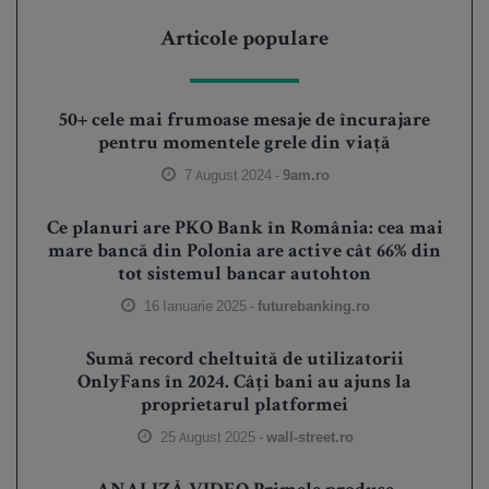
Articole populare
50+ cele mai frumoase mesaje de încurajare
pentru momentele grele din viață
7 August 2024 -
9am.ro
Ce planuri are PKO Bank în România: cea mai
mare bancă din Polonia are active cât 66% din
tot sistemul bancar autohton
16 Ianuarie 2025 -
futurebanking.ro
Sumă record cheltuită de utilizatorii
OnlyFans în 2024. Câți bani au ajuns la
proprietarul platformei
25 August 2025 -
wall-street.ro