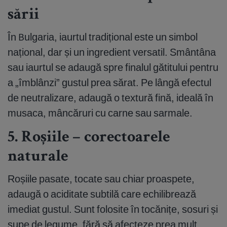
sării
În Bulgaria, iaurtul tradițional este un simbol
național, dar și un ingredient versatil. Smântâna
sau iaurtul se adaugă spre finalul gătitului pentru
a „îmblânzi” gustul prea sărat. Pe lângă efectul
de neutralizare, adaugă o textură fină, ideală în
musaca, mâncăruri cu carne sau sarmale.
5. Roșiile – corectoarele
naturale
Roșiile pasate, tocate sau chiar proaspete,
adaugă o aciditate subtilă care echilibrează
imediat gustul. Sunt folosite în tocănițe, sosuri și
supe de legume, fără să afecteze prea mult