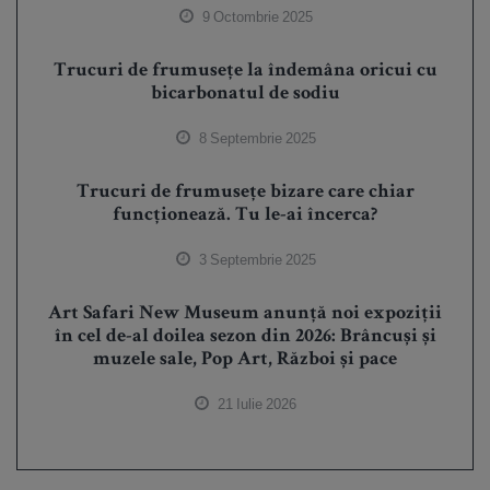
9 Octombrie 2025
Trucuri de frumusețe la îndemâna oricui cu
bicarbonatul de sodiu
8 Septembrie 2025
Trucuri de frumusețe bizare care chiar
funcționează. Tu le-ai încerca?
3 Septembrie 2025
Art Safari New Museum anunță noi expoziții
în cel de-al doilea sezon din 2026: Brâncuși și
muzele sale, Pop Art, Război și pace
21 Iulie 2026