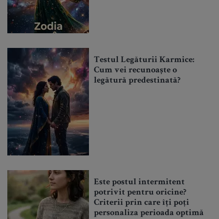
Testul Legăturii Karmice:
Cum vei recunoaște o
legătură predestinată?
Este postul intermitent
potrivit pentru oricine?
Criterii prin care îți poți
personaliza perioada optimă