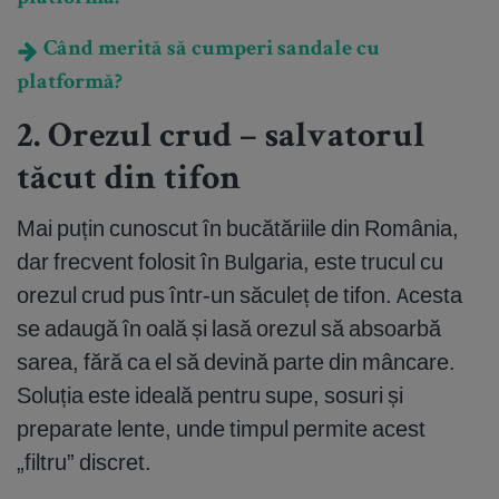
Când merită să cumperi sandale cu
platformă?
2. Orezul crud – salvatorul
tăcut din tifon
Mai puțin cunoscut în bucătăriile din România,
dar frecvent folosit în Bulgaria, este trucul cu
orezul crud pus într-un săculeț de tifon. Acesta
se adaugă în oală și lasă orezul să absoarbă
sarea, fără ca el să devină parte din mâncare.
Soluția este ideală pentru supe, sosuri și
preparate lente, unde timpul permite acest
„filtru” discret.