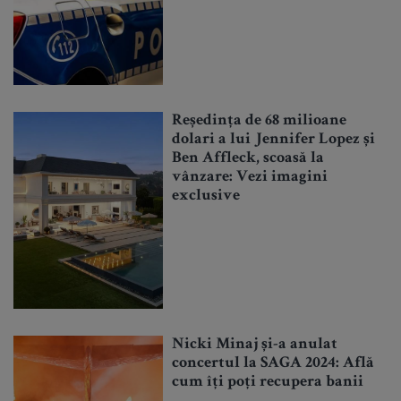
Reședința de 68 milioane
dolari a lui Jennifer Lopez și
Ben Affleck, scoasă la
vânzare: Vezi imagini
exclusive
Nicki Minaj și-a anulat
concertul la SAGA 2024: Află
cum îți poți recupera banii