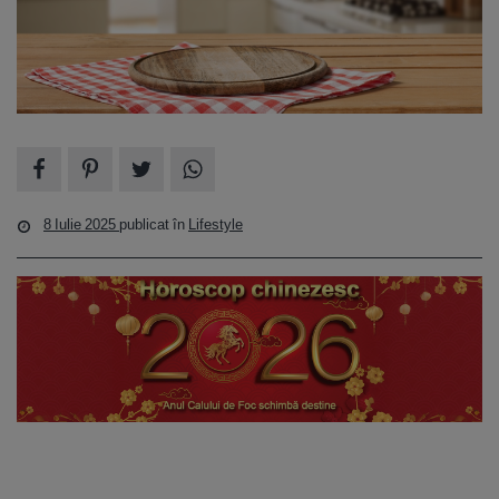
8 Iulie 2025
publicat în
Lifestyle