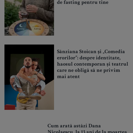
de fasting pentru tine
Sânziana Stoican și „Comedia
erorilor”: despre identitate,
haosul contemporan și teatrul
care ne obligă să ne privim
mai atent
Cum arată astăzi Dana
Nicolaescu, la 13 ani de la moartea