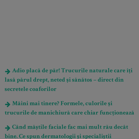
Adio placă de păr! Trucurile naturale care îți
lasă părul drept, neted și sănătos – direct din
secretele coaforilor
Mâini mai tinere? Formele, culorile și
trucurile de manichiură care chiar funcționează
Când măștile faciale fac mai mult rău decât
bine. Ce spun dermatologii și specialiștii