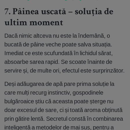
7. Pâinea uscată – soluția de
ultim moment
Dacă nimic altceva nu este la îndemână, o
bucată de pâine veche poate salva situația.
Imediat ce este scufundată în lichidul sărat,
absoarbe sarea rapid. Se scoate înainte de
servire și, de multe ori, efectul este surprinzător.
Deși adăugarea de apă pare prima soluție la
care mulți recurg instinctiv, gospodinele
bulgăroaice știu că aceasta poate șterge nu
doar excesul de sare, ci și toată aroma obținută
prin gătire lentă. Secretul constă în combinarea
inteligentă a metodelor de mai sus, pentru a