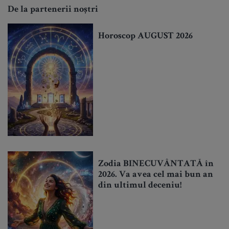
De la partenerii noștri
Horoscop AUGUST 2026
Zodia BINECUVÂNTATĂ în
2026. Va avea cel mai bun an
din ultimul deceniu!