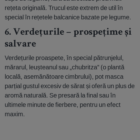
rețeta originală. Trucul este extrem de util în
special în rețetele balcanice bazate pe legume.
6. Verdețurile – prospețime și
salvare
Verdețurile proaspete, în special pătrunjelul,
mărarul, leușteanul sau „chubritza” (o plantă
locală, asemănătoare cimbrului), pot masca
parțial gustul excesiv de sărat și oferă un plus de
aromă naturală. Se presară la final sau în
ultimele minute de fierbere, pentru un efect
maxim.