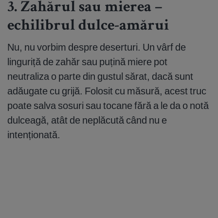
3. Zahărul sau mierea –
echilibrul dulce-amărui
Nu, nu vorbim despre deserturi. Un vârf de
linguriță de zahăr sau puțină miere pot
neutraliza o parte din gustul sărat, dacă sunt
adăugate cu grijă. Folosit cu măsură, acest truc
poate salva sosuri sau tocane fără a le da o notă
dulceagă, atât de neplăcută când nu e
intenționată.