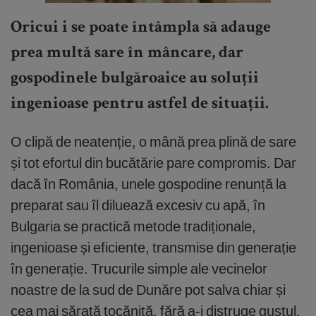
Oricui i se poate întâmpla să adauge
prea multă sare în mâncare, dar
gospodinele bulgăroaice au soluții
ingenioase pentru astfel de situații.
O clipă de neatenție, o mână prea plină de sare
și tot efortul din bucătărie pare compromis. Dar
dacă în România, unele gospodine renunță la
preparat sau îl diluează excesiv cu apă, în
Bulgaria se practică metode tradiționale,
ingenioase și eficiente, transmise din generație
în generație. Trucurile simple ale vecinelor
noastre de la sud de Dunăre pot salva chiar și
cea mai sărată tocăniță, fără a-i distruge gustul.