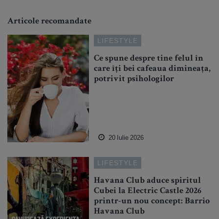
Articole recomandate
LIFESTYLE
Ce spune despre tine felul în
care îți bei cafeaua dimineața,
potrivit psihologilor
20 Iulie 2026
LIFESTYLE
Havana Club aduce spiritul
Cubei la Electric Castle 2026
printr-un nou concept: Barrio
Havana Club