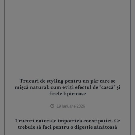
Trucuri de styling pentru un păr care se
mișcă natural: cum eviți efectul de ”cască” și
firele lipicioase
19 Ianuarie 2026
Trucuri naturale împotriva constipației. Ce
trebuie să faci pentru o digestie sănătoasă