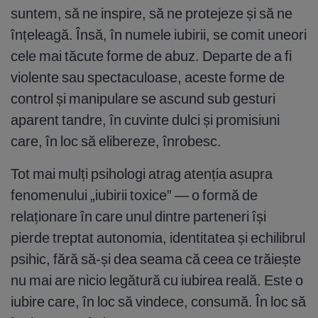
suntem, să ne inspire, să ne protejeze și să ne
înțeleagă. Însă, în numele iubirii, se comit uneori
cele mai tăcute forme de abuz. Departe de a fi
violente sau spectaculoase, aceste forme de
control și manipulare se ascund sub gesturi
aparent tandre, în cuvinte dulci și promisiuni
care, în loc să elibereze, înrobesc.
Tot mai mulți psihologi atrag atenția asupra
fenomenului „iubirii toxice” — o formă de
relaționare în care unul dintre parteneri își
pierde treptat autonomia, identitatea și echilibrul
psihic, fără să-și dea seama că ceea ce trăiește
nu mai are nicio legătură cu iubirea reală. Este o
iubire care, în loc să vindece, consumă. În loc să