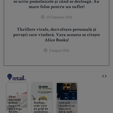
se scriu pomelnicele și când se dezleagă. Au
mare folos pentru un suflet!
25 Februarie 2026
Thrillere virale, dezvoltare personală și
povești care vindecă. Vara aceasta se citește
Alice Books!
3 August 2026