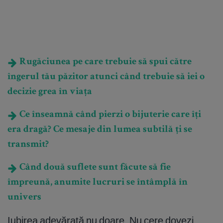
Rugăciunea pe care trebuie să spui către
îngerul tău păzitor atunci când trebuie să iei o
decizie grea în viața
Ce înseamnă când pierzi o bijuterie care îți
era dragă? Ce mesaje din lumea subtilă ți se
transmit?
Când două suflete sunt făcute să fie
împreună, anumite lucruri se întâmplă în
univers
Iubirea adevărată nu doare. Nu cere dovezi