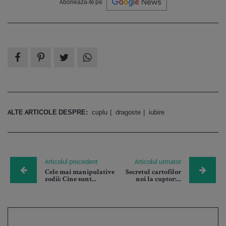
Abonează-te pe
ALTE ARTICOLE DESPRE:
cuplu
dragoste
iubire
Articolul precedent
Articolul urmator
Cele mai manipulative
Secretul cartofilor
zodii: Cine sunt...
noi la cuptor:...