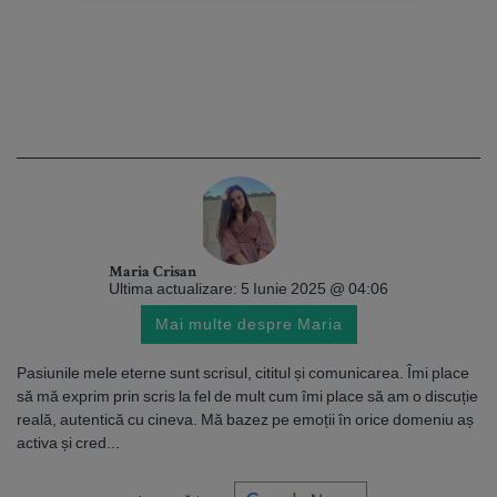
Maria Crisan
Ultima actualizare: 5 Iunie 2025 @ 04:06
Mai multe despre Maria
Pasiunile mele eterne sunt scrisul, cititul și comunicarea. Îmi place
să mă exprim prin scris la fel de mult cum îmi place să am o discuție
reală, autentică cu cineva. Mă bazez pe emoții în orice domeniu aș
activa și cred...