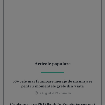
Articole populare
50+ cele mai frumoase mesaje de încurajare
pentru momentele grele din viață
7 August 2024 -
9am.ro
Ce planuri are PKO Bank în România: cea mai