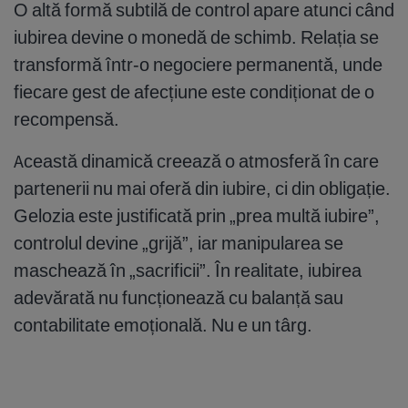
O altă formă subtilă de control apare atunci când
iubirea devine o monedă de schimb. Relația se
transformă într-o negociere permanentă, unde
fiecare gest de afecțiune este condiționat de o
recompensă.
Această dinamică creează o atmosferă în care
partenerii nu mai oferă din iubire, ci din obligație.
Gelozia este justificată prin „prea multă iubire”,
controlul devine „grijă”, iar manipularea se
maschează în „sacrificii”. În realitate, iubirea
adevărată nu funcționează cu balanță sau
contabilitate emoțională. Nu e un târg.