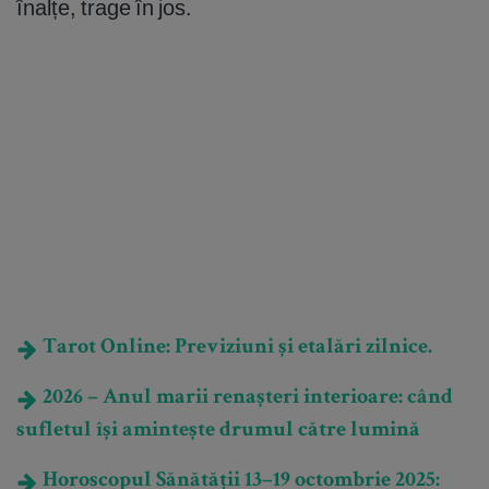
înalțe, trage în jos.
Tarot Online: Previziuni și etalări zilnice.
2026 – Anul marii renașteri interioare: când
sufletul își amintește drumul către lumină
Horoscopul Sănătății 13–19 octombrie 2025: