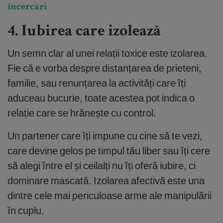
încercări
4. Iubirea care izolează
Un semn clar al unei relații toxice este izolarea.
Fie că e vorba despre distanțarea de prieteni,
familie, sau renunțarea la activități care îți
aduceau bucurie, toate acestea pot indica o
relație care se hrănește cu control.
Un partener care îți impune cu cine să te vezi,
care devine gelos pe timpul tău liber sau îți cere
să alegi între el și ceilalți nu îți oferă iubire, ci
dominare mascată. Izolarea afectivă este una
dintre cele mai periculoase arme ale manipulării
în cuplu.