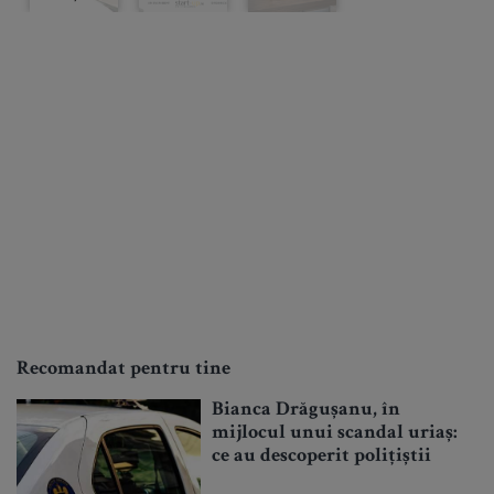
Recomandat pentru tine
Bianca Drăgușanu, în
mijlocul unui scandal uriaș:
ce au descoperit polițiștii