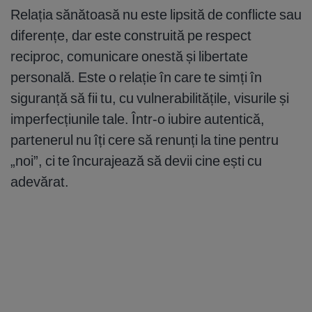
Relația sănătoasă nu este lipsită de conflicte sau
diferențe, dar este construită pe respect
reciproc, comunicare onestă și libertate
personală. Este o relație în care te simți în
siguranță să fii tu, cu vulnerabilitățile, visurile și
imperfecțiunile tale. Într-o iubire autentică,
partenerul nu îți cere să renunți la tine pentru
„noi”, ci te încurajează să devii cine ești cu
adevărat.