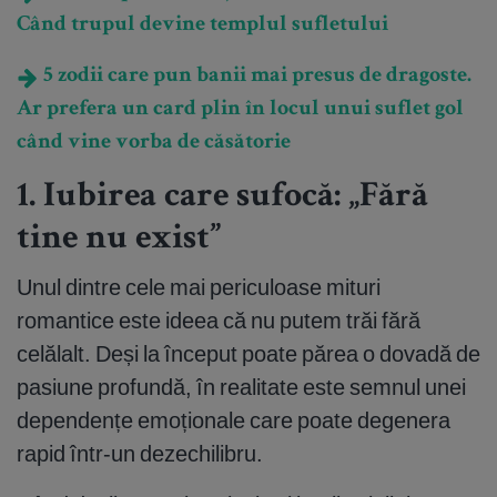
Când trupul devine templul sufletului
5 zodii care pun banii mai presus de dragoste.
Ar prefera un card plin în locul unui suflet gol
când vine vorba de căsătorie
1. Iubirea care sufocă: „Fără
tine nu exist”
Unul dintre cele mai periculoase mituri
romantice este ideea că nu putem trăi fără
celălalt. Deși la început poate părea o dovadă de
pasiune profundă, în realitate este semnul unei
dependențe emoționale care poate degenera
rapid într-un dezechilibru.