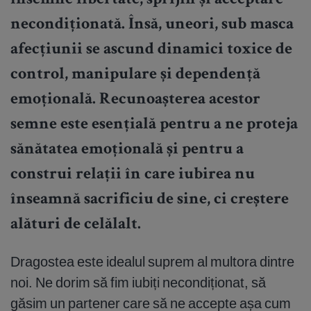
însemne libertate, sprijin și acceptare
necondiționată. Însă, uneori, sub masca
afecțiunii se ascund dinamici toxice de
control, manipulare și dependență
emoțională. Recunoașterea acestor
semne este esențială pentru a ne proteja
sănătatea emoțională și pentru a
construi relații în care iubirea nu
înseamnă sacrificiu de sine, ci creștere
alături de celălalt.
Dragostea este idealul suprem al multora dintre
noi. Ne dorim să fim iubiți necondiționat, să
găsim un partener care să ne accepte așa cum