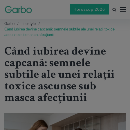
Horoscop 2026
Garbo
Lifestyle
Când iubirea devine capcană: semnele subtile ale unei relații toxice
ascunse sub masca afecțiunii
Când iubirea devine
capcană: semnele
subtile ale unei relații
toxice ascunse sub
masca afecțiunii