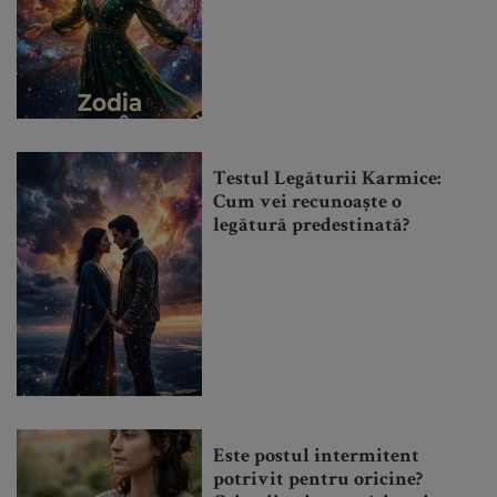
Testul Legăturii Karmice:
Cum vei recunoaște o
legătură predestinată?
Este postul intermitent
potrivit pentru oricine?