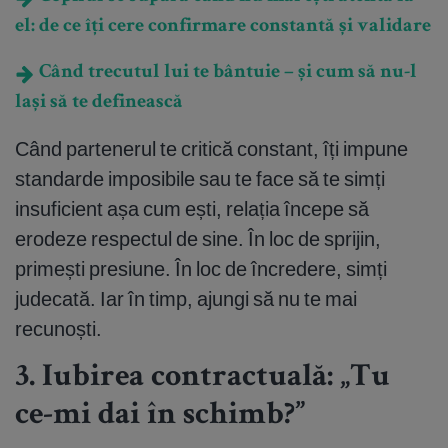
el: de ce îți cere confirmare constantă și validare
Când trecutul lui te bântuie – și cum să nu-l
lași să te definească
Când partenerul te critică constant, îți impune
standarde imposibile sau te face să te simți
insuficient așa cum ești, relația începe să
erodeze respectul de sine. În loc de sprijin,
primești presiune. În loc de încredere, simți
judecată. Iar în timp, ajungi să nu te mai
recunoști.
3. Iubirea contractuală: „Tu
ce-mi dai în schimb?”