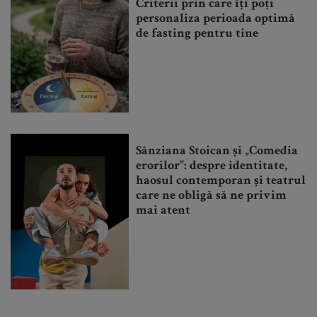
Criterii prin care îți poți
personaliza perioada optimă
de fasting pentru tine
Sânziana Stoican și „Comedia
erorilor”: despre identitate,
haosul contemporan și teatrul
care ne obligă să ne privim
mai atent