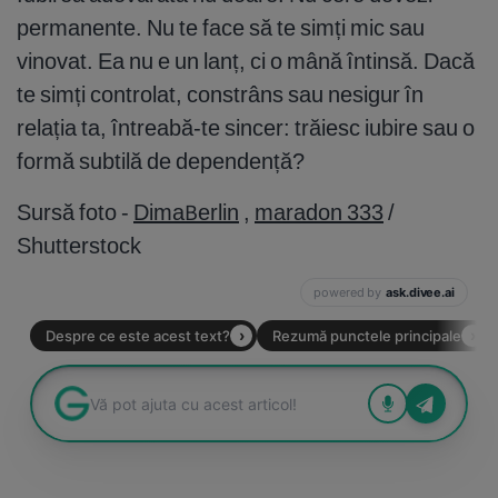
permanente. Nu te face să te simți mic sau
vinovat. Ea nu e un lanț, ci o mână întinsă. Dacă
te simți controlat, constrâns sau nesigur în
relația ta, întreabă-te sincer: trăiesc iubire sau o
formă subtilă de dependență?
Sursă foto -
DimaBerlin
,
maradon 333
/
Shutterstock