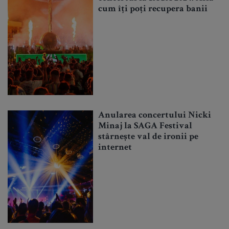
cum îți poți recupera banii
Anularea concertului Nicki
Minaj la SAGA Festival
stârnește val de ironii pe
internet