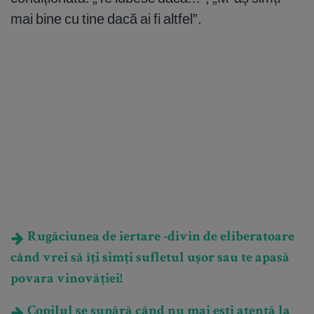
mai bine cu tine dacă ai fi altfel”.
Rugăciunea de iertare -divin de eliberatoare
când vrei să îți simți sufletul ușor sau te apasă
povara vinovăției!
Copilul se supără când nu mai ești atentă la