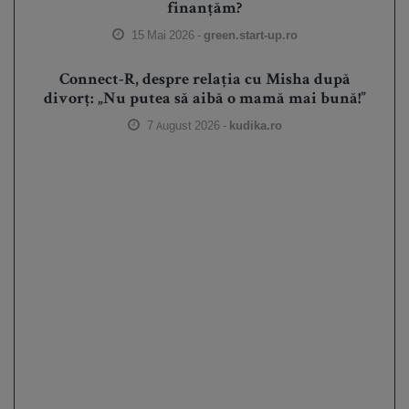
finanțăm?
15 Mai 2026 -
green.start-up.ro
Connect-R, despre relația cu Misha după
divorț: „Nu putea să aibă o mamă mai bună!”
7 August 2026 -
kudika.ro