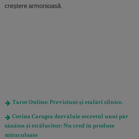
creștere armonioasă.
Tarot Online: Previziuni și etalări zilnice.
Corina Caragea dezvăluie secretul unui păr
sănătos și strălucitor: Nu cred în produse
miraculoase