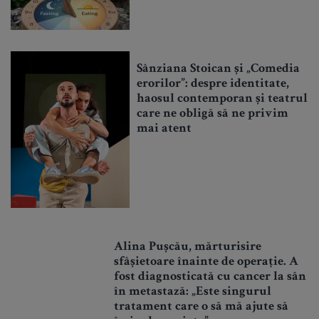
Sânziana Stoican și „Comedia
erorilor”: despre identitate,
haosul contemporan și teatrul
care ne obligă să ne privim
mai atent
Alina Pușcău, mărturisire
sfâșietoare înainte de operație. A
fost diagnosticată cu cancer la sân
în metastază: „Este singurul
tratament care o să mă ajute să