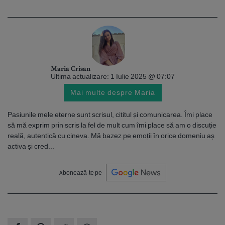
Maria Crisan
Ultima actualizare: 1 Iulie 2025 @ 07:07
Mai multe despre Maria
Pasiunile mele eterne sunt scrisul, cititul și comunicarea. Îmi place
să mă exprim prin scris la fel de mult cum îmi place să am o discuție
reală, autentică cu cineva. Mă bazez pe emoții în orice domeniu aș
activa și cred...
Abonează-te pe