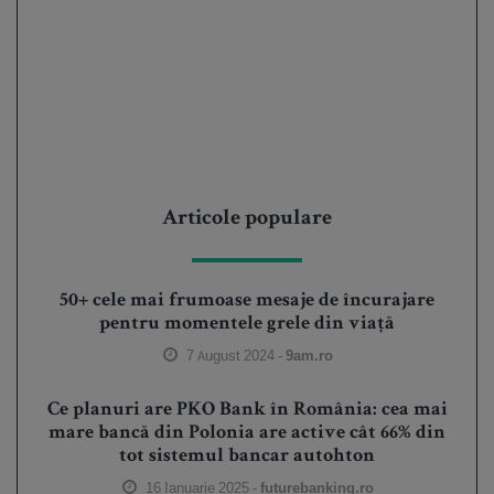
Articole populare
50+ cele mai frumoase mesaje de încurajare
pentru momentele grele din viață
7 August 2024 -
9am.ro
Ce planuri are PKO Bank în România: cea mai
mare bancă din Polonia are active cât 66% din
tot sistemul bancar autohton
16 Ianuarie 2025 -
futurebanking.ro