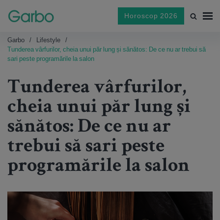
Horoscop 2026
Garbo
Lifestyle
Tunderea vârfurilor, cheia unui păr lung și sănătos: De ce nu ar trebui să
sari peste programările la salon
Tunderea vârfurilor,
cheia unui păr lung și
sănătos: De ce nu ar
trebui să sari peste
programările la salon