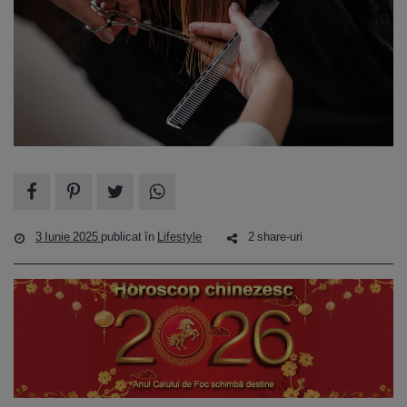
3 Iunie 2025
publicat în
Lifestyle
2 share-uri