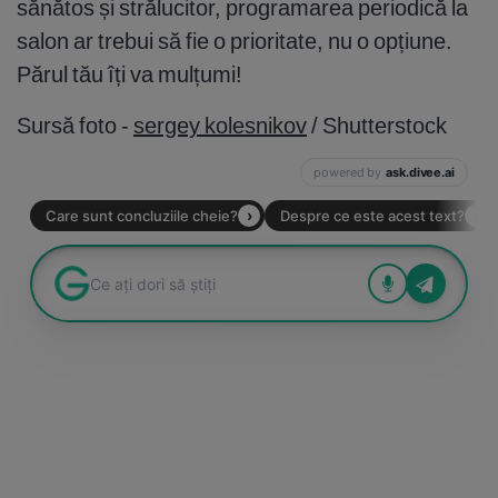
sănătos și strălucitor, programarea periodică la
salon ar trebui să fie o prioritate, nu o opțiune.
Părul tău îți va mulțumi!
Sursă foto -
sergey kolesnikov
/ Shutterstock