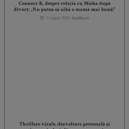
Connect-R, despre relația cu Misha după
divorț: „Nu putea să aibă o mamă mai bună!”
7 August 2026 -
kudika.ro
Thrillere virale, dezvoltare personală și