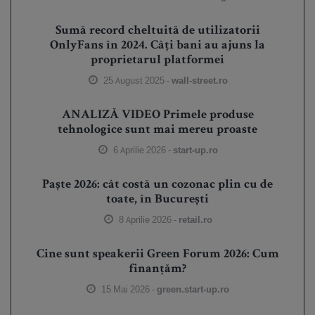
Sumă record cheltuită de utilizatorii
OnlyFans în 2024. Câți bani au ajuns la
proprietarul platformei
25 August 2025 -
wall-street.ro
ANALIZĂ VIDEO Primele produse
tehnologice sunt mai mereu proaste
6 Aprilie 2026 -
start-up.ro
Paște 2026: cât costă un cozonac plin cu de
toate, în București
8 Aprilie 2026 -
retail.ro
Cine sunt speakerii Green Forum 2026: Cum
finanțăm?
15 Mai 2026 -
green.start-up.ro