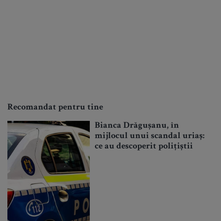
Recomandat pentru tine
Bianca Drăgușanu, în
mijlocul unui scandal uriaș:
ce au descoperit polițiștii