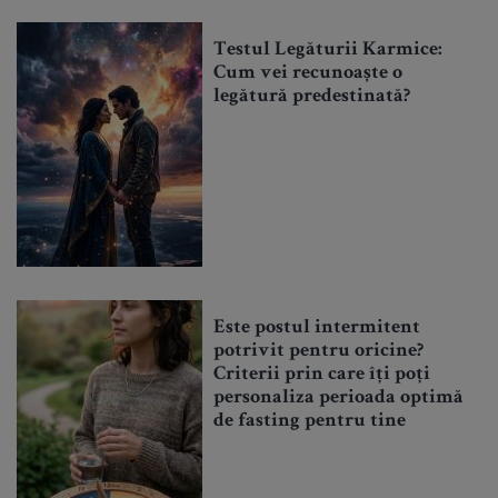
Testul Legăturii Karmice:
Cum vei recunoaște o
legătură predestinată?
Este postul intermitent
potrivit pentru oricine?
Criterii prin care îți poți
personaliza perioada optimă
de fasting pentru tine