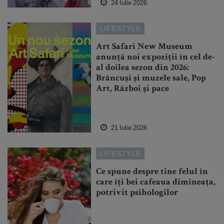
24 Iulie 2026
LIFESTYLE
Art Safari New Museum
anunță noi expoziții în cel de-
al doilea sezon din 2026:
Brâncuși și muzele sale, Pop
Art, Război și pace
21 Iulie 2026
LIFESTYLE
Ce spune despre tine felul în
care îți bei cafeaua dimineața,
potrivit psihologilor