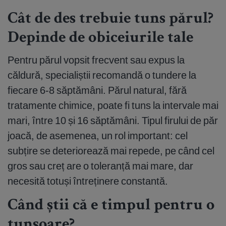
Cât de des trebuie tuns părul?
Depinde de obiceiurile tale
Pentru părul vopsit frecvent sau expus la
căldură, specialiștii recomandă o tundere la
fiecare 6-8 săptămâni. Părul natural, fără
tratamente chimice, poate fi tuns la intervale mai
mari, între 10 și 16 săptămâni. Tipul firului de păr
joacă, de asemenea, un rol important: cel
subțire se deteriorează mai repede, pe când cel
gros sau creț are o toleranță mai mare, dar
necesită totuși întreținere constantă.
Când știi că e timpul pentru o
tunsoare?