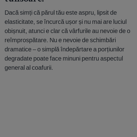
Dacă simți că părul tău este aspru, lipsit de
elasticitate, se încurcă ușor și nu mai are luciul
obișnuit, atunci e clar că vârfurile au nevoie de o
reîmprospătare. Nu e nevoie de schimbări
dramatice – o simplă îndepărtare a porțiunilor
degradate poate face minuni pentru aspectul
general al coafurii.