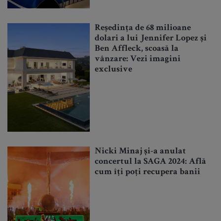
Reședința de 68 milioane
dolari a lui Jennifer Lopez și
Ben Affleck, scoasă la
vânzare: Vezi imagini
exclusive
Nicki Minaj și-a anulat
concertul la SAGA 2024: Află
cum îți poți recupera banii