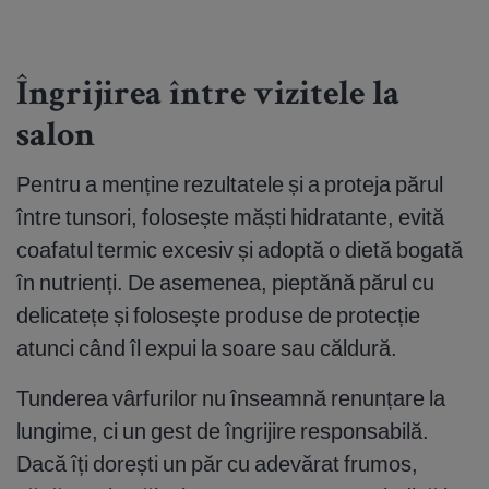
Îngrijirea între vizitele la
salon
Pentru a menține rezultatele și a proteja părul
între tunsori, folosește măști hidratante, evită
coafatul termic excesiv și adoptă o dietă bogată
în nutrienți. De asemenea, pieptănă părul cu
delicatețe și folosește produse de protecție
atunci când îl expui la soare sau căldură.
Tunderea vârfurilor nu înseamnă renunțare la
lungime, ci un gest de îngrijire responsabilă.
Dacă îți dorești un păr cu adevărat frumos,