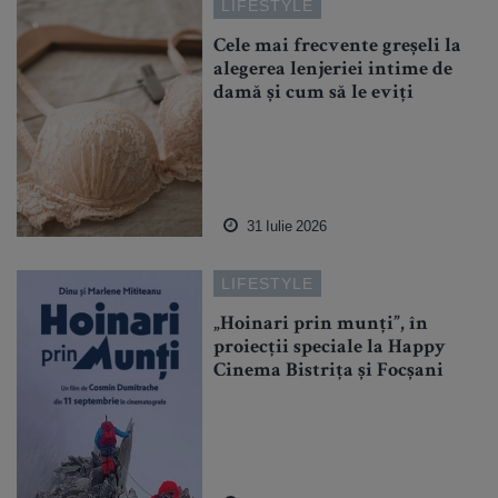
LIFESTYLE
Cele mai frecvente greșeli la
alegerea lenjeriei intime de
damă și cum să le eviți
31 Iulie 2026
LIFESTYLE
„Hoinari prin munți”, în
proiecții speciale la Happy
Cinema Bistrița și Focșani