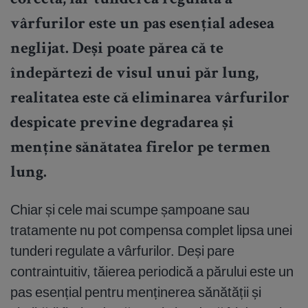
corectă, iar tunderea regulată a
vârfurilor este un pas esențial adesea
neglijat. Deși poate părea că te
îndepărtezi de visul unui păr lung,
realitatea este că eliminarea vârfurilor
despicate previne degradarea și
menține sănătatea firelor pe termen
lung.
Chiar și cele mai scumpe șampoane sau
tratamente nu pot compensa complet lipsa unei
tunderi regulate a vârfurilor. Deși pare
contraintuitiv, tăierea periodică a părului este un
pas esențial pentru menținerea sănătății și