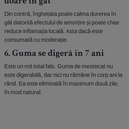
doare în gât
Din contră, înghețata poate calma durerea în
gât datorită efectului de amorțire și poate chiar
reduce inflamația locală. Asta dacă este
consumată cu moderație.
6. Guma se digeră în 7 ani
Este un mit total fals. Guma de mestecat nu
este digerabilă, dar nici nu rămâne în corp ani la
rând. Ea este eliminată în maximum două zile,
în mod natural.