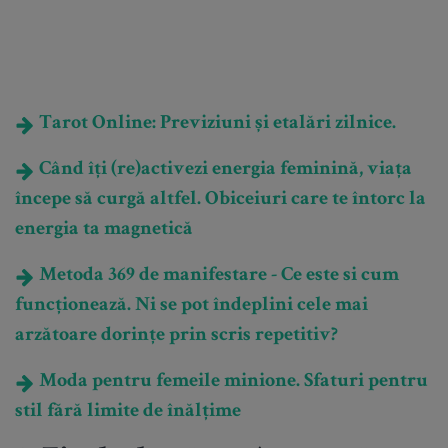
Tarot Online: Previziuni și etalări zilnice.
Când îți (re)activezi energia feminină, viața
începe să curgă altfel. Obiceiuri care te întorc la
energia ta magnetică
Metoda 369 de manifestare - Ce este si cum
funcționează. Ni se pot îndeplini cele mai
arzătoare dorințe prin scris repetitiv?
Moda pentru femeile minione. Sfaturi pentru
stil fără limite de înălțime