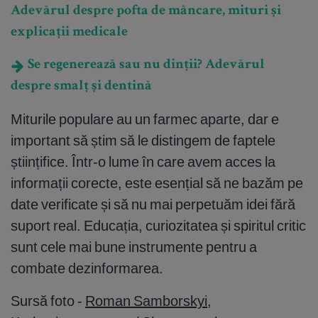
Adevărul despre pofta de mâncare, mituri și
explicații medicale
Se regenerează sau nu dinții? Adevărul
despre smalț și dentină
Miturile populare au un farmec aparte, dar e
important să știm să le distingem de faptele
științifice. Într-o lume în care avem acces la
informații corecte, este esențial să ne bazăm pe
date verificate și să nu mai perpetuăm idei fără
suport real. Educația, curiozitatea și spiritul critic
sunt cele mai bune instrumente pentru a
combate dezinformarea.
Sursă foto -
Roman Samborskyi
,