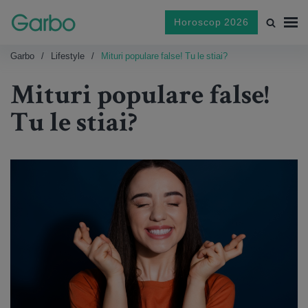
Horoscop 2026
Garbo
Lifestyle
Mituri populare false! Tu le stiai?
Mituri populare false!
Tu le stiai?