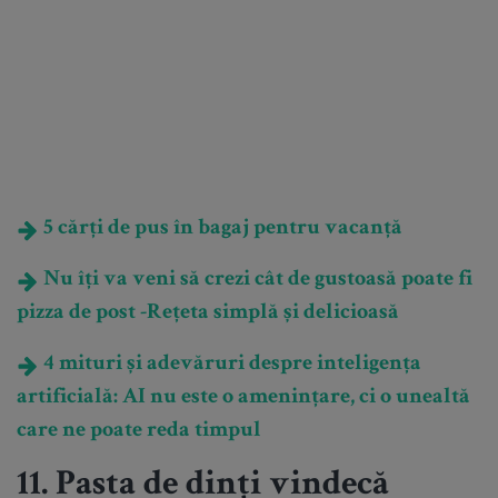
5 cărți de pus în bagaj pentru vacanță
Nu îți va veni să crezi cât de gustoasă poate fi
pizza de post -Rețeta simplă și delicioasă
4 mituri și adevăruri despre inteligența
artificială: AI nu este o amenințare, ci o unealtă
care ne poate reda timpul
11. Pasta de dinți vindecă