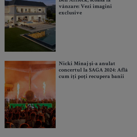
Ben Affleck, scoasă la
vânzare: Vezi imagini
exclusive
Nicki Minaj și-a anulat
concertul la SAGA 2024: Află
cum îți poți recupera banii