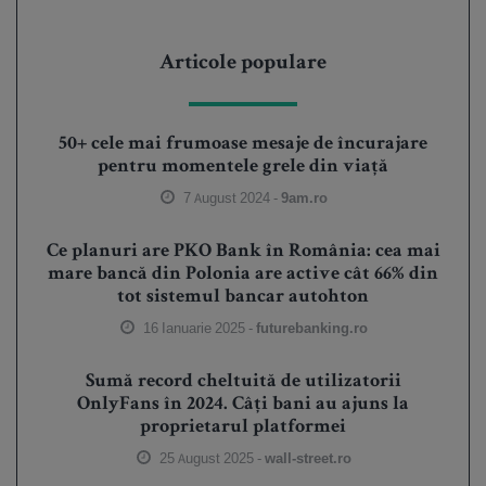
Articole populare
50+ cele mai frumoase mesaje de încurajare
pentru momentele grele din viață
7 August 2024 -
9am.ro
Ce planuri are PKO Bank în România: cea mai
mare bancă din Polonia are active cât 66% din
tot sistemul bancar autohton
16 Ianuarie 2025 -
futurebanking.ro
Sumă record cheltuită de utilizatorii
OnlyFans în 2024. Câți bani au ajuns la
proprietarul platformei
25 August 2025 -
wall-street.ro