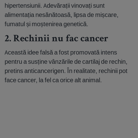
hipertensiunii. Adevărații vinovați sunt
alimentația nesănătoasă, lipsa de mișcare,
fumatul și moștenirea genetică.
2. Rechinii nu fac cancer
Această idee falsă a fost promovată intens
pentru a susține vânzările de cartilaj de rechin,
pretins anticancerigen. În realitate, rechinii pot
face cancer, la fel ca orice alt animal.