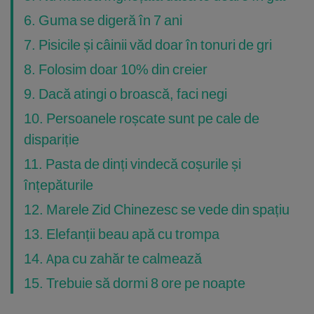
6. Guma se digeră în 7 ani
7. Pisicile și câinii văd doar în tonuri de gri
8. Folosim doar 10% din creier
9. Dacă atingi o broască, faci negi
10. Persoanele roșcate sunt pe cale de
dispariție
11. Pasta de dinți vindecă coșurile și
înțepăturile
12. Marele Zid Chinezesc se vede din spațiu
13. Elefanții beau apă cu trompa
14. Apa cu zahăr te calmează
15. Trebuie să dormi 8 ore pe noapte