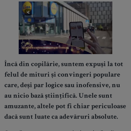
Încă din copilărie, suntem expuși la tot
felul de mituri și convingeri populare
care, deși par logice sau inofensive, nu
au nicio bază științifică. Unele sunt
amuzante, altele pot fi chiar periculoase
dacă sunt luate ca adevăruri absolute.