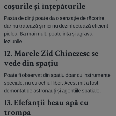
coșurile și înțepăturile
Pasta de dinți poate da o senzație de răcorire,
dar nu tratează și nici nu dezinfectează eficient
pielea. Ba mai mult, poate irita și agrava
leziunile.
12. Marele Zid Chinezesc se
vede din spațiu
Poate fi observat din spațiu doar cu instrumente
speciale, nu cu ochiul liber. Acest mit a fost
demontat de astronauți și agențiile spațiale.
13. Elefanții beau apă cu
trompa