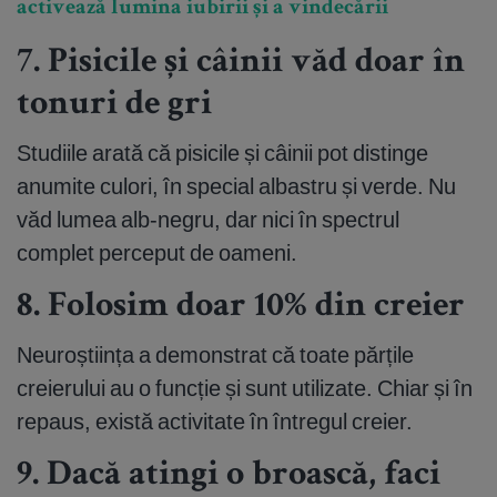
activează lumina iubirii și a vindecării
7. Pisicile și câinii văd doar în
tonuri de gri
Studiile arată că pisicile și câinii pot distinge
anumite culori, în special albastru și verde. Nu
văd lumea alb-negru, dar nici în spectrul
complet perceput de oameni.
8. Folosim doar 10% din creier
Neuroștiința a demonstrat că toate părțile
creierului au o funcție și sunt utilizate. Chiar și în
repaus, există activitate în întregul creier.
9. Dacă atingi o broască, faci