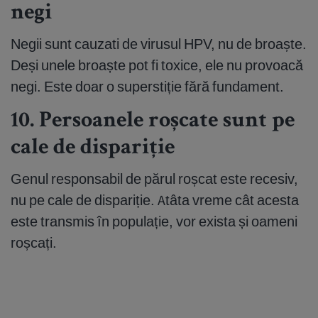
negi
Negii sunt cauzati de virusul HPV, nu de broaște.
Deși unele broaște pot fi toxice, ele nu provoacă
negi. Este doar o superstiție fără fundament.
10. Persoanele roșcate sunt pe
cale de dispariție
Genul responsabil de părul roșcat este recesiv,
nu pe cale de dispariție. Atâta vreme cât acesta
este transmis în populație, vor exista și oameni
roșcați.