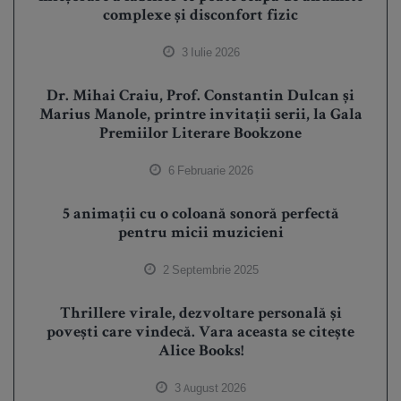
complexe și disconfort fizic
3 Iulie 2026
Dr. Mihai Craiu, Prof. Constantin Dulcan și
Marius Manole, printre invitații serii, la Gala
Premiilor Literare Bookzone
6 Februarie 2026
5 animații cu o coloană sonoră perfectă
pentru micii muzicieni
2 Septembrie 2025
Thrillere virale, dezvoltare personală și
povești care vindecă. Vara aceasta se citește
Alice Books!
3 August 2026