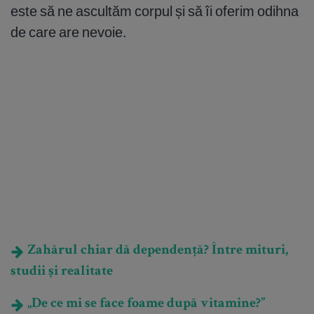
este să ne ascultăm corpul și să îi oferim odihna
de care are nevoie.
Zahărul chiar dă dependență? Între mituri,
studii și realitate
„De ce mi se face foame după vitamine?”