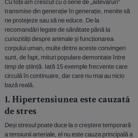
Cu toții am crescut cu o serie de „adevăruri”
transmise din generație în generație, menite să
ne protejeze sau să ne educe. De la
recomandări legate de sănătate până la
curiozități despre animale și funcționarea
corpului uman, multe dintre aceste convingeri
sunt, de fapt, mituri populare demontate între
timp de știință. Iată 15 exemple frecvente care
circulă în continuare, dar care nu mai au nicio
bază reală.
1. Hipertensiunea este cauzată
de stres
Deși stresul poate duce la o creștere temporară
a tensiunii arteriale, el nu este cauza principală a