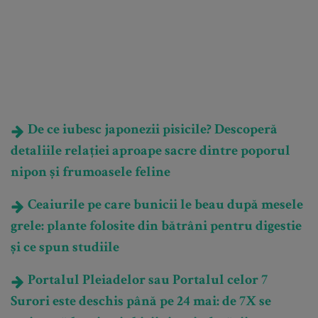
De ce iubesc japonezii pisicile? Descoperă
detaliile relației aproape sacre dintre poporul
nipon și frumoasele feline
Ceaiurile pe care bunicii le beau după mesele
grele: plante folosite din bătrâni pentru digestie
și ce spun studiile
Portalul Pleiadelor sau Portalul celor 7
Surori este deschis până pe 24 mai: de 7X se