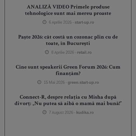
ANALIZĂ VIDEO Primele produse
tehnologice sunt mai mereu proaste
6 Aprilie 2026 -
start-up.ro
Paște 2026: cât costă un cozonac plin cu de
toate, în București
8 Aprilie 2026 -
retail.ro
Cine sunt speakerii Green Forum 2026: Cum
finanțăm?
15 Mai 2026 -
green.start-up.ro
Connect-R, despre relația cu Misha după
divorț: „Nu putea să aibă o mamă mai bună!”
7 August 2026 -
kudika.ro