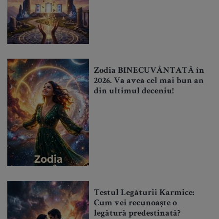
Zodia BINECUVÂNTATĂ în
2026. Va avea cel mai bun an
din ultimul deceniu!
Testul Legăturii Karmice:
Cum vei recunoaște o
legătură predestinată?