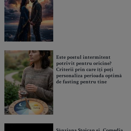
Este postul intermitent
potrivit pentru oricine?
Criterii prin care îți poți
personaliza perioada optimă
de fasting pentru tine
Sânziana Stoican și „Comedia