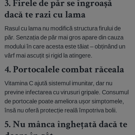
3. Firele de păr se îngroașă
dacă te razi cu lama
Rasul cu lama nu modifică structura firului de
păr. Senzația de păr mai gros apare din cauza
modului în care acesta este tăiat – obținând un
vârf mai ascuțit și rigid la atingere.
4. Portocalele combat răceala
Vitamina C ajută sistemul imunitar, dar nu
previne infectarea cu virusuri gripale. Consumul
de portocale poate ameliora ușor simptomele,
însă nu oferă protecție reală împotriva bolii.
5. Nu mânca înghețată dacă te