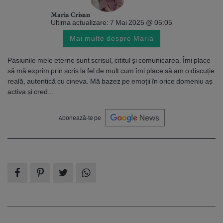
Maria Crisan
Ultima actualizare: 7 Mai 2025 @ 05:05
Mai multe despre Maria
Pasiunile mele eterne sunt scrisul, cititul și comunicarea. Îmi place
să mă exprim prin scris la fel de mult cum îmi place să am o discuție
reală, autentică cu cineva. Mă bazez pe emoții în orice domeniu aș
activa și cred...
Abonează-te pe