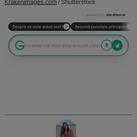
Krakenimages.com
/ Shutterstock