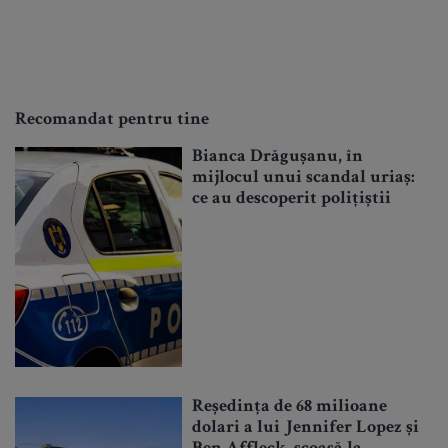
Recomandat pentru tine
Bianca Drăgușanu, în
mijlocul unui scandal uriaș:
ce au descoperit polițiștii
Reședința de 68 milioane
dolari a lui Jennifer Lopez și