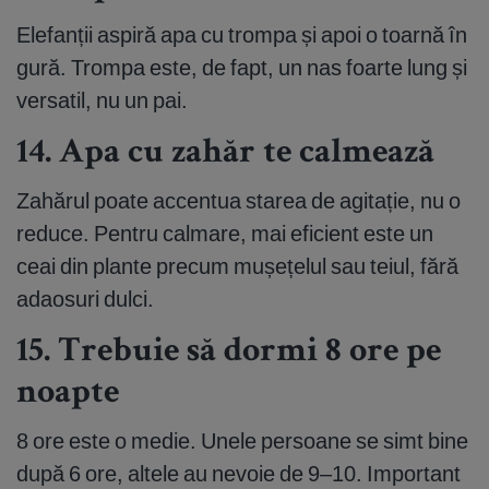
Elefanții aspiră apa cu trompa și apoi o toarnă în
gură. Trompa este, de fapt, un nas foarte lung și
versatil, nu un pai.
14. Apa cu zahăr te calmează
Zahărul poate accentua starea de agitație, nu o
reduce. Pentru calmare, mai eficient este un
ceai din plante precum mușețelul sau teiul, fără
adaosuri dulci.
15. Trebuie să dormi 8 ore pe
noapte
8 ore este o medie. Unele persoane se simt bine
după 6 ore, altele au nevoie de 9–10. Important