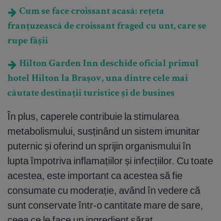
Cum se face croissant acasă: rețeta
franțuzească de croissant fraged cu unt, care se
rupe fâșii
Hilton Garden Inn deschide oficial primul
hotel Hilton la Brașov, una dintre cele mai
căutate destinații turistice și de busines
În plus, caperele contribuie la stimularea
metabolismului, susținând un sistem imunitar
puternic și oferind un sprijin organismului în
lupta împotriva inflamațiilor și infecțiilor. Cu toate
acestea, este important ca acestea să fie
consumate cu moderație, având în vedere că
sunt conservate într-o cantitate mare de sare,
ceea ce le face un ingredient sărat.