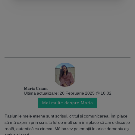
Maria Crisan
Ultima actualizare: 20 Februarie 2025 @ 10:02
Mai multe despre Maria
Pasiunile mele eterne sunt scrisul, cititul și comunicarea. Îmi place
să mă exprim prin scris la fel de mult cum îmi place să am o discuție
reală, autentică cu cineva. Mă bazez pe emoții în orice domeniu aș