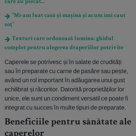
care au plecat...
”Mi-am luat casă și mașină și acum îmi caut
soț”
Texturi care ordonează lumina: ghidul
complet pentru alegerea draperiilor potrivite
Caperele se potrivesc și în salate de crudități
sau în preparate cu carne de pasăre sau pește,
având un rol important în adăugarea unui gust
echilibrat și răcoritor. Datorită proprietăților lor
unice, ele sunt un condiment versatil ce poate fi
integrat cu succes în multe tipuri de preparate.
Beneficiile pentru sănătate ale
caperelor