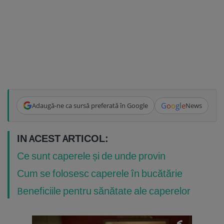
G
o
o
g
l
e
Adaugă-ne ca sursă preferată în Google
News
IN ACEST ARTICOL:
Ce sunt caperele și de unde provin
Cum se folosesc caperele în bucătărie
Beneficiile pentru sănătate ale caperelor