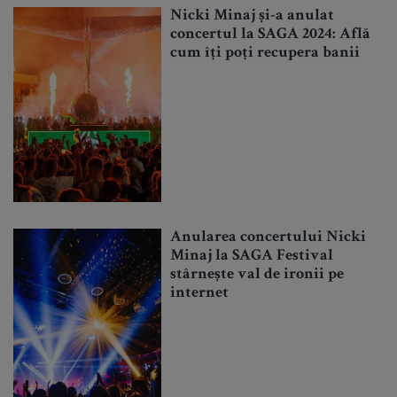
Nicki Minaj și-a anulat
concertul la SAGA 2024: Află
cum îți poți recupera banii
Anularea concertului Nicki
Minaj la SAGA Festival
stârnește val de ironii pe
internet