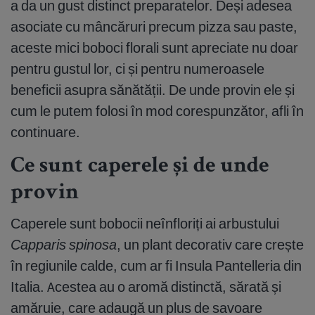
a da un gust distinct preparatelor. Deși adesea
asociate cu mâncăruri precum pizza sau paste,
aceste mici boboci florali sunt apreciate nu doar
pentru gustul lor, ci și pentru numeroasele
beneficii asupra sănătății. De unde provin ele și
cum le putem folosi în mod corespunzător, afli în
continuare.
Ce sunt caperele și de unde
provin
Caperele sunt bobocii neînfloriți ai arbustului
Capparis spinosa
, un plant decorativ care crește
în regiunile calde, cum ar fi Insula Pantelleria din
Italia. Acestea au o aromă distinctă, sărată și
amăruie, care adaugă un plus de savoare