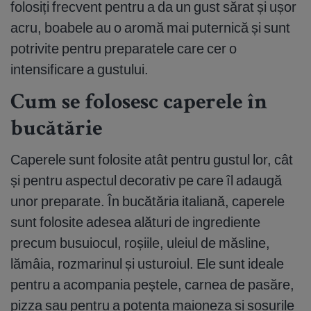
folosiți frecvent pentru a da un gust sărat și ușor
acru, boabele au o aromă mai puternică și sunt
potrivite pentru preparatele care cer o
intensificare a gustului.
Cum se folosesc caperele în
bucătărie
Caperele sunt folosite atât pentru gustul lor, cât
și pentru aspectul decorativ pe care îl adaugă
unor preparate. În bucătăria italiană, caperele
sunt folosite adesea alături de ingrediente
precum busuiocul, roșiile, uleiul de măsline,
lămâia, rozmarinul și usturoiul. Ele sunt ideale
pentru a acompania peștele, carnea de pasăre,
pizza sau pentru a potența maioneza și sosurile