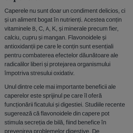
Caperele nu sunt doar un condiment delicios, ci
și un aliment bogat în nutrienți. Acestea conțin
vitaminele B, C, A, K, și minerale precum fier,
calciu, cupru și mangan. Flavonoidele și
antioxidanții pe care le conțin sunt esențiali
pentru combaterea efectelor dăunătoare ale
radicalilor liberi și protejarea organismului
împotriva stresului oxidativ.
Unul dintre cele mai importante beneficii ale
caperelor este sprijinul pe care îl oferă
funcționării ficatului și digestiei. Studiile recente
sugerează că flavonoidele din capere pot
stimula secreția de bilă, fiind benefice în
prevenirea problemelor digestive. De