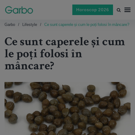
Horoscop 2026
Garbo
Lifestyle
Ce sunt caperele și cum le poți folosi în mâncare?
Ce sunt caperele și cum
le poți folosi în
mâncare?