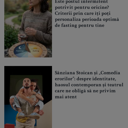
Este postul intermitent
potrivit pentru oricine?
Criterii prin care îți poți
personaliza perioada optimă
de fasting pentru tine
Sânziana Stoican și „Comedia
erorilor”: despre identitate,
haosul contemporan și teatrul
care ne obligă să ne privim
mai atent