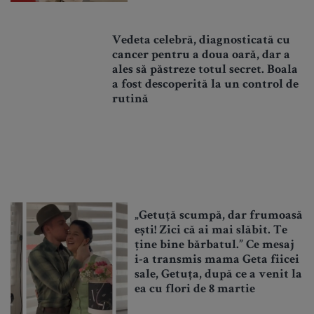
Vedeta celebră, diagnosticată cu
cancer pentru a doua oară, dar a
ales să păstreze totul secret. Boala
a fost descoperită la un control de
rutină
„Getuță scumpă, dar frumoasă
ești! Zici că ai mai slăbit. Te
ține bine bărbatul.” Ce mesaj
i-a transmis mama Geta fiicei
sale, Getuța, după ce a venit la
ea cu flori de 8 martie