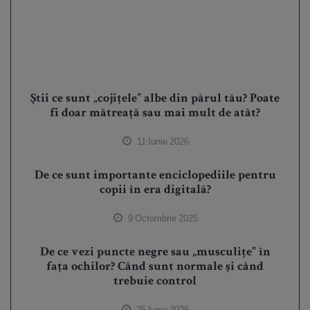
Știi ce sunt „cojițele” albe din părul tău? Poate
fi doar mătreață sau mai mult de atât?
11 Iunie 2026
De ce sunt importante enciclopediile pentru
copii în era digitală?
9 Octombrie 2025
De ce vezi puncte negre sau „musculițe” în
fața ochilor? Când sunt normale și când
trebuie control
25 Iunie 2026