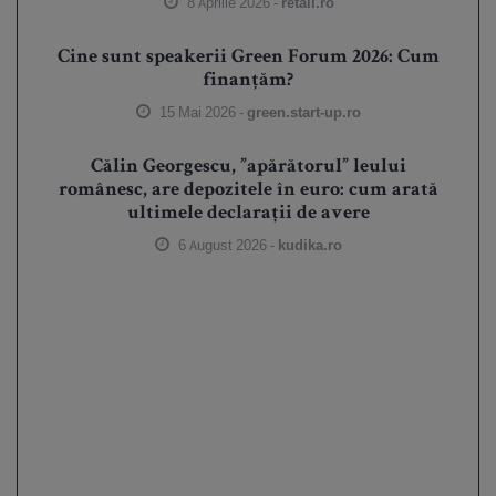
8 Aprilie 2026 -
retail.ro
Cine sunt speakerii Green Forum 2026: Cum
finanțăm?
15 Mai 2026 -
green.start-up.ro
Călin Georgescu, ”apărătorul” leului
românesc, are depozitele în euro: cum arată
ultimele declarații de avere
6 August 2026 -
kudika.ro