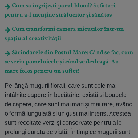
Cum să îngrijești părul blond? 5 sfaturi
pentru a-l menține strălucitor și sănătos
Cum transformi camera micuților într-un
spațiu al creativității
Sărindarele din Postul Mare: Când se fac, cum
se scriu pomelnicele și când se dezleagă. Au
mare folos pentru un suflet!
Pe lângă mugurii florali, care sunt cele mai
întâlnite capere în bucătărie, există și boabele
de capere, care sunt mai mari și mai rare, având
o formă lunguiață și un gust mai intens. Acestea
sunt recoltate verzi și conservate pentru a le
prelungi durata de viață. În timp ce mugurii sunt