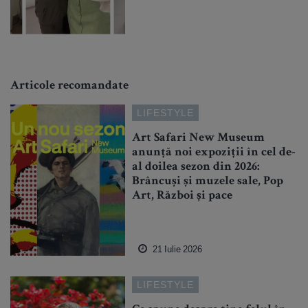
Articole recomandate
LIFESTYLE
Art Safari New Museum
anunță noi expoziții în cel de-
al doilea sezon din 2026:
Brâncuși și muzele sale, Pop
Art, Război și pace
21 Iulie 2026
LIFESTYLE