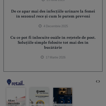
De ce apar mai des infecțiile urinare la femei
în sezonul rece și cum le putem preveni
4 Decembrie 2025
Cu ce pot fi înlocuite ouăle în rețetele de post.
Soluțiile simple folosite tot mai des în
bucătărie
17 Martie 2026