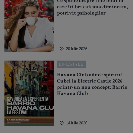
Ce spune despre tine felul în
care îți bei cafeaua dimineața,
potrivit psihologilor
20 Iulie 2026
LIFESTYLE
Havana Club aduce spiritul
Cubei la Electric Castle 2026
printr-un nou concept: Barrio
Havana Club
14 Iulie 2026