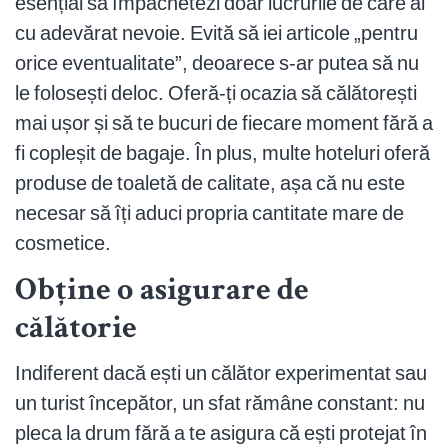
esențial să împachetezi doar lucrurile de care ai
cu adevărat nevoie. Evită să iei articole „pentru
orice eventualitate”, deoarece s-ar putea să nu
le folosești deloc. Oferă-ți ocazia să călătorești
mai ușor și să te bucuri de fiecare moment fără a
fi copleșit de bagaje. În plus, multe hoteluri oferă
produse de toaletă de calitate, așa că nu este
necesar să îți aduci propria cantitate mare de
cosmetice.
Obține o asigurare de
călătorie
Indiferent dacă ești un călător experimentat sau
un turist începător, un sfat rămâne constant: nu
pleca la drum fără a te asigura că ești protejat în