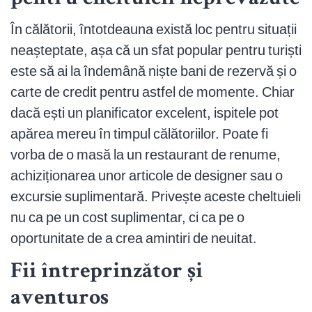
pentru cheltuieli neprevăzute
În călătorii, întotdeauna există loc pentru situații
neașteptate, așa că un sfat popular pentru turiști
este să ai la îndemână niște bani de rezervă și o
carte de credit pentru astfel de momente. Chiar
dacă ești un planificator excelent, ispitele pot
apărea mereu în timpul călătoriilor. Poate fi
vorba de o masă la un restaurant de renume,
achiziționarea unor articole de designer sau o
excursie suplimentară. Privește aceste cheltuieli
nu ca pe un cost suplimentar, ci ca pe o
oportunitate de a crea amintiri de neuitat.
Fii întreprinzător și
aventuros