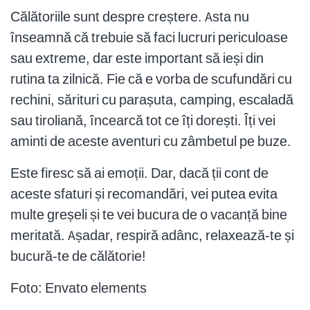
Călătoriile sunt despre creștere. Asta nu
înseamnă că trebuie să faci lucruri periculoase
sau extreme, dar este important să ieși din
rutina ta zilnică. Fie că e vorba de scufundări cu
rechini, sărituri cu parașuta, camping, escaladă
sau tiroliană, încearcă tot ce îți dorești. Îți vei
aminti de aceste aventuri cu zâmbetul pe buze.
Este firesc să ai emoții. Dar, dacă ții cont de
aceste sfaturi și recomandări, vei putea evita
multe greșeli și te vei bucura de o vacanță bine
meritată. Așadar, respiră adânc, relaxează-te și
bucură-te de călătorie!
Foto: Envato elements