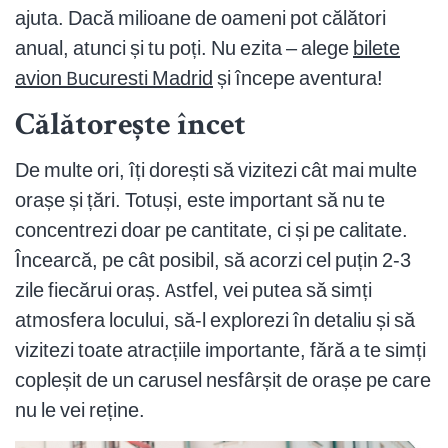
ajuta. Dacă milioane de oameni pot călători
anual, atunci și tu poți. Nu ezita – alege
bilete
avion Bucuresti Madrid
și începe aventura!
Călătorește încet
De multe ori, îți dorești să vizitezi cât mai multe
orașe și țări. Totuși, este important să nu te
concentrezi doar pe cantitate, ci și pe calitate.
Încearcă, pe cât posibil, să acorzi cel puțin 2-3
zile fiecărui oraș. Astfel, vei putea să simți
atmosfera locului, să-l explorezi în detaliu și să
vizitezi toate atracțiile importante, fără a te simți
copleșit de un carusel nesfârșit de orașe pe care
nu le vei reține.