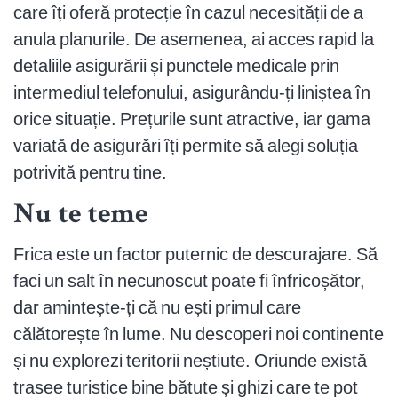
care îți oferă protecție în cazul necesității de a
anula planurile. De asemenea, ai acces rapid la
detaliile asigurării și punctele medicale prin
intermediul telefonului, asigurându-ți liniștea în
orice situație. Prețurile sunt atractive, iar gama
variată de asigurări îți permite să alegi soluția
potrivită pentru tine.
Nu te teme
Frica este un factor puternic de descurajare. Să
faci un salt în necunoscut poate fi înfricoșător,
dar amintește-ți că nu ești primul care
călătorește în lume. Nu descoperi noi continente
și nu explorezi teritorii neștiute. Oriunde există
trasee turistice bine bătute și ghizi care te pot