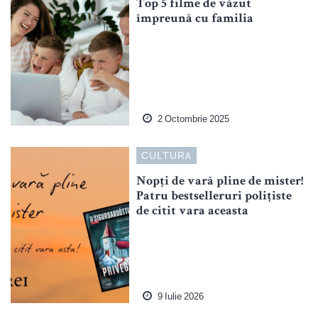
Top 5 filme de văzut
împreună cu familia
2 Octombrie 2025
CULTURA
Nopți de vară pline de mister!
Patru bestselleruri polițiste
de citit vara aceasta
9 Iulie 2026