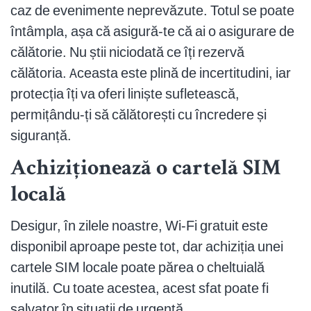
caz de evenimente neprevăzute. Totul se poate
întâmpla, așa că asigură-te că ai o asigurare de
călătorie. Nu știi niciodată ce îți rezervă
călătoria. Aceasta este plină de incertitudini, iar
protecția îți va oferi liniște sufletească,
permițându-ți să călătorești cu încredere și
siguranță.
Achiziționează o cartelă SIM
locală
Desigur, în zilele noastre, Wi-Fi gratuit este
disponibil aproape peste tot, dar achiziția unei
cartele SIM locale poate părea o cheltuială
inutilă. Cu toate acestea, acest sfat poate fi
salvator în situații de urgență.