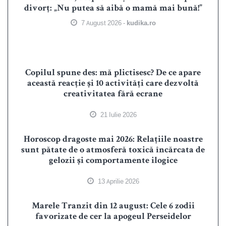
divorț: „Nu putea să aibă o mamă mai bună!”
7 August 2026 -
kudika.ro
Copilul spune des: mă plictisesc? De ce apare
această reacție și 10 activități care dezvoltă
creativitatea fără ecrane
21 Iulie 2026
Horoscop dragoste mai 2026: Relațiile noastre
sunt pătate de o atmosferă toxică încărcata de
gelozii și comportamente ilogice
13 Aprilie 2026
Marele Tranzit din 12 august: Cele 6 zodii
favorizate de cer la apogeul Perseidelor