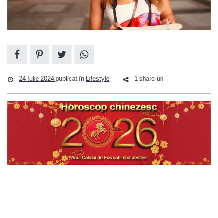
24 Iulie 2024
publicat în
Lifestyle
1 share-uri