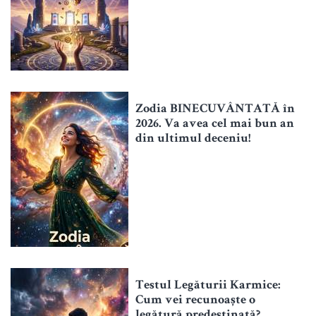
Zodia BINECUVÂNTATĂ în
2026. Va avea cel mai bun an
din ultimul deceniu!
Testul Legăturii Karmice:
Cum vei recunoaște o
legătură predestinată?