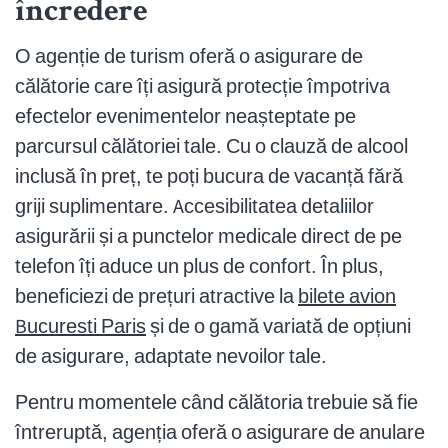
încredere
O agenție de turism oferă o asigurare de
călătorie care îți asigură protecție împotriva
efectelor evenimentelor neașteptate pe
parcursul călătoriei tale. Cu o clauză de alcool
inclusă în preț, te poți bucura de vacanță fără
griji suplimentare. Accesibilitatea detaliilor
asigurării și a punctelor medicale direct de pe
telefon îți aduce un plus de confort. În plus,
beneficiezi de prețuri atractive la
bilete avion
Bucuresti Paris
și de o gamă variată de opțiuni
de asigurare, adaptate nevoilor tale.
Pentru momentele când călătoria trebuie să fie
întreruptă, agenția oferă o asigurare de anulare