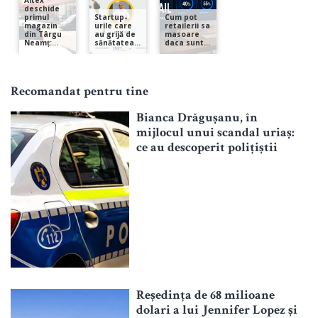
Recomandat pentru tine
Bianca Drăgușanu, în
mijlocul unui scandal uriaș:
ce au descoperit polițiștii
Reședința de 68 milioane
dolari a lui Jennifer Lopez și