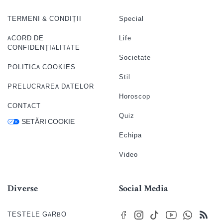
TERMENI & CONDIȚII
Special
ACORD DE
Life
CONFIDENȚIALITATE
Societate
POLITICA COOKIES
Stil
PRELUCRAREA DATELOR
Horoscop
CONTACT
Quiz
SETĂRI COOKIE
Echipa
Video
Diverse
Social Media
TESTELE GARBO