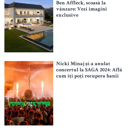
Ben Affleck, scoasă la
vânzare: Vezi imagini
exclusive
Nicki Minaj și-a anulat
concertul la SAGA 2024: Află
cum îți poți recupera banii