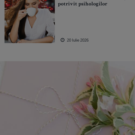
potrivit psihologilor
20 Iulie 2026