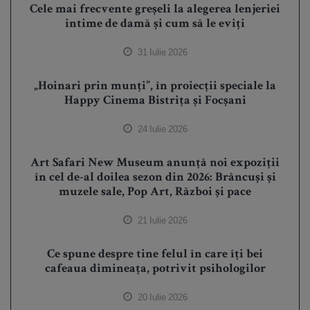
Cele mai frecvente greșeli la alegerea lenjeriei
intime de damă și cum să le eviți
31 Iulie 2026
„Hoinari prin munți”, în proiecții speciale la
Happy Cinema Bistrița și Focșani
24 Iulie 2026
Art Safari New Museum anunță noi expoziții
în cel de-al doilea sezon din 2026: Brâncuși și
muzele sale, Pop Art, Război și pace
21 Iulie 2026
Ce spune despre tine felul în care îți bei
cafeaua dimineața, potrivit psihologilor
20 Iulie 2026