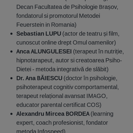
Decan Facultatea de Psihologie Brașov,
fondatorul si promotorul Metodei
Feuerstein in Romania)
Sebastian LUPU
(actor de teatru și film,
cunoscut online drept Omul oamenilor)
Anca ALUNGULESEI
(terapeut în nutriție,
hipnotarapeut, autor si creatoarea Psiho-
Dietei - metoda integrativă de slăbit)
Dr. Ana BĂIESCU
(doctor în psihologie,
psihoterapeut cognitiv comportamental,
terapeut relațional avansat IMAGO,
educator parental certificat COS)
Alexandru Mircea BORDEA
(learning
expert, coach profesionist, fondator
metoda Infospeed)