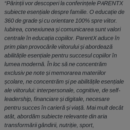
“Părinții vor descoperi la conferințele PARENTX
subiecte esențiale despre familie. O educație de
360 de grade și cu orientare 100% spre viitor.
Iubirea, conexiunea și comunicarea sunt valori
centrale în educația copiilor. ParentX aduce în
prim plan provocările viitorului și abordează
abilitățile esențiale pentru succesul copiilor în
lumea modernă. În loc să ne concentrăm
exclusiv pe note și memorarea materiilor
școlare, ne concentrăm și pe abilitățile esențiale
ale viitorului: interpersonale, cognitive, de self-
leadership, financiare și digitale, necesare
pentru succes în carieră și viață. Mai mult decât
atât, abordăm subiecte relevante din aria
transformării gândirii, nutriție, sport,