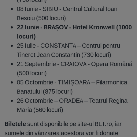
08 Iunie - SIBIU - Centrul Cultural Ioan
Besoiu (500 locuri)
22 Iunie - BRAȘOV - Hotel Kronwell (1000
locuri)
25 Iulie - CONSTANTA – Centrul pentru
Tineret Jean Constantin (730 locuri)
21 Septembrie - CRAIOVA - Opera Română
(500 locuri)
05 Octombrie - TIMIȘOARA – Filarmonica
Banatului (875 locuri)
26 Octombrie – ORADEA – Teatrul Regina
Maria (560 locuri)
Biletele
sunt disponibile pe site-ul BLT.ro, iar
sumele din vânzarea acestora vor fi donate