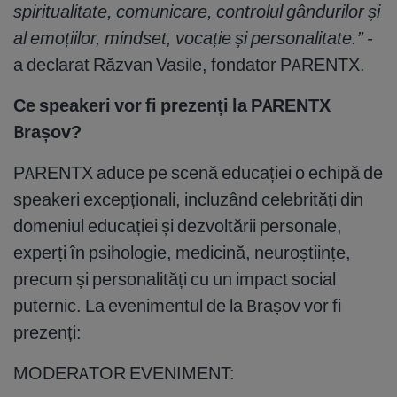
spiritualitate, comunicare, controlul gândurilor și
al emoțiilor, mindset, vocație și personalitate.” -
a declarat Răzvan Vasile, fondator PARENTX.
Ce speakeri vor fi prezenți la PARENTX
Brașov?
PARENTX aduce pe scenă educației o echipă de
speakeri excepționali, incluzând celebrități din
domeniul educației și dezvoltării personale,
experți în psihologie, medicină, neuroștiințe,
precum și personalități cu un impact social
puternic. La evenimentul de la Brașov vor fi
prezenți:
MODERATOR EVENIMENT: