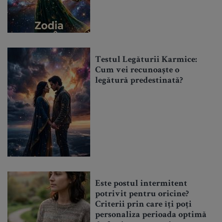
Testul Legăturii Karmice:
Cum vei recunoaște o
legătură predestinată?
Este postul intermitent
potrivit pentru oricine?
Criterii prin care îți poți
personaliza perioada optimă