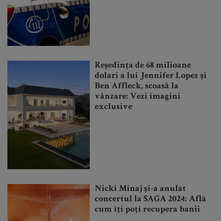
Reședința de 68 milioane
dolari a lui Jennifer Lopez și
Ben Affleck, scoasă la
vânzare: Vezi imagini
exclusive
Nicki Minaj și-a anulat
concertul la SAGA 2024: Află
cum îți poți recupera banii