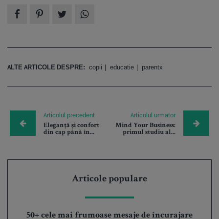
ALTE ARTICOLE DESPRE:
copii
educatie
parentx
Articolul precedent
Articolul urmator
Eleganță și confort
Mind Your Business:
din cap până în...
primul studiu al...
Articole populare
50+ cele mai frumoase mesaje de încurajare