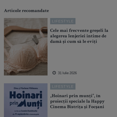
Articole recomandate
LIFESTYLE
Cele mai frecvente greșeli la
alegerea lenjeriei intime de
damă și cum să le eviți
31 Iulie 2026
LIFESTYLE
„Hoinari prin munți”, în
proiecții speciale la Happy
Cinema Bistrița și Focșani