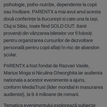
psihologie, psiho-nutriție, dependente la copii
sau învățare. PARENTX a mai avut anul acesta
două conferințe la București si cate una la Iași,
Cluj si Sibiu, toate fiind SOLD OUT. Banii
proveniți din vânzarea biletelor vor fi folosiți
pentru organizarea cursurilor de dezvoltare
personală pentru copii aflați în risc de abandon
școlar.
PARENTX a fost fondat de Razvan Vasile,
Marius Moga si Niculina Gheorghita iar audienta
nationala a acestor evenimente a ajuns,
conform MediaTrust (lider mondial in masurarea
audientei), la 9.4 milioane de romani.
Tematica evenimentului explorează subiecte