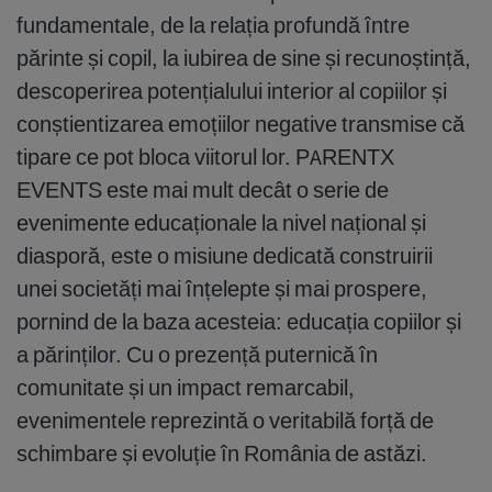
fundamentale, de la relația profundă între
părinte și copil, la iubirea de sine și recunoștință,
descoperirea potențialului interior al copiilor și
conștientizarea emoțiilor negative transmise că
tipare ce pot bloca viitorul lor. PARENTX
EVENTS este mai mult decât o serie de
evenimente educaționale la nivel național și
diasporă, este o misiune dedicată construirii
unei societăți mai înțelepte și mai prospere,
pornind de la baza acesteia: educația copiilor și
a părinților. Cu o prezență puternică în
comunitate și un impact remarcabil,
evenimentele reprezintă o veritabilă forță de
schimbare și evoluție în România de astăzi.