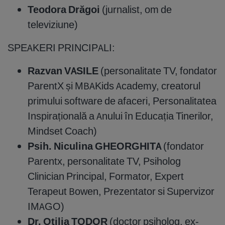
Teodora Drăgoi
(jurnalist, om de
televiziune)
SPEAKERI PRINCIPALI:
Razvan VASILE
(personalitate TV, fondator
ParentX și MBAKids Academy, creatorul
primului software de afaceri, Personalitatea
Inspirațională a Anului în Educația Tinerilor,
Mindset Coach)
Psih. Niculina GHEORGHITA
(fondator
Parentx, personalitate TV, Psiholog
Clinician Principal, Formator, Expert
Terapeut Bowen, Prezentator si Supervizor
IMAGO)
Dr. Otilia
TODOR
(doctor psiholog, ex-