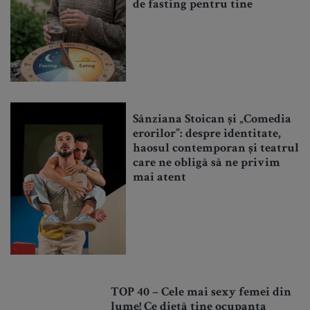
de fasting pentru tine
Sânziana Stoican și „Comedia
erorilor”: despre identitate,
haosul contemporan și teatrul
care ne obligă să ne privim
mai atent
TOP 40 – Cele mai sexy femei din
lume! Ce dietă ține ocupanta