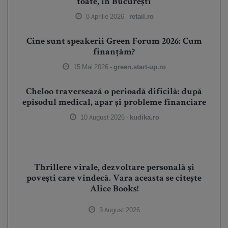
toate, în București
8 Aprilie 2026 -
retail.ro
Cine sunt speakerii Green Forum 2026: Cum
finanțăm?
15 Mai 2026 -
green.start-up.ro
Cheloo traversează o perioadă dificilă: după
episodul medical, apar și probleme financiare
10 August 2026 -
kudika.ro
Thrillere virale, dezvoltare personală și
povești care vindecă. Vara aceasta se citește
Alice Books!
3 August 2026