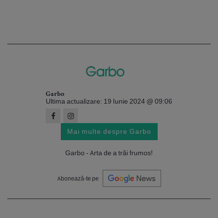
Garbo
Ultima actualizare: 19 Iunie 2024 @ 09:06
Mai multe despre Garbo
Garbo - Arta de a trăi frumos!
Abonează-te pe