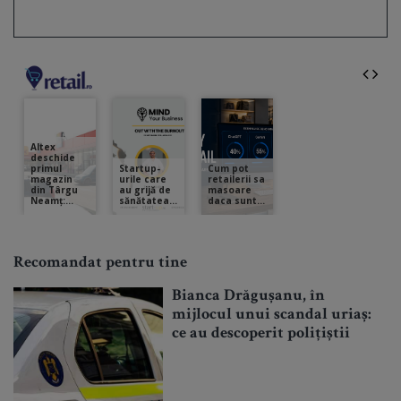
Recomandat pentru tine
Bianca Drăgușanu, în
mijlocul unui scandal uriaș:
ce au descoperit polițiștii