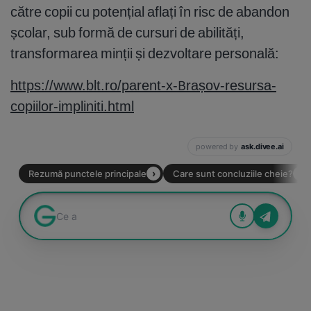
către copii cu potențial aflați în risc de abandon
școlar, sub formă de cursuri de abilități,
transformarea minții și dezvoltare personală:
https://www.blt.ro/parent-x-Brașov-resursa-
copiilor-impliniti.html