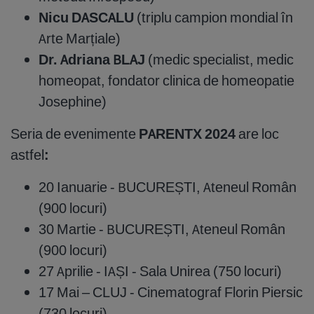
Nicu DASCALU
(triplu campion mondial în
Arte Marțiale)
Dr. Adriana BLAJ
(medic specialist, medic
homeopat, fondator clinica de homeopatie
Josephine)
Seria de evenimente
PARENTX 2024
are loc
astfel
:
20 Ianuarie - BUCUREȘTI, Ateneul Român
(900 locuri)
30 Martie - BUCUREȘTI, Ateneul Român
(900 locuri)
27 Aprilie - IAȘI - Sala Unirea (750 locuri)
17 Mai – CLUJ - Cinematograf Florin Piersic
(730 locuri)