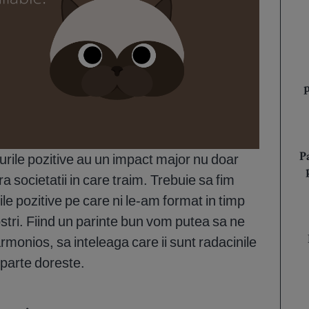
iurile pozitive au un impact major nu doar
P
ra societatii in care traim. Trebuie sa fim
ile pozitive pe care ni le-am format in timp
ostri. Fiind un parinte bun vom putea sa ne
rmonios, sa inteleaga care ii sunt radacinile
eparte doreste.