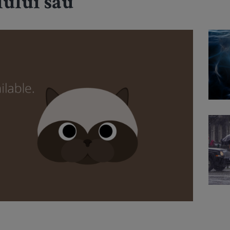
lului sau