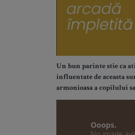
Un bun parinte stie ca at
influentate de aceasta su
armonioasa a copilului s