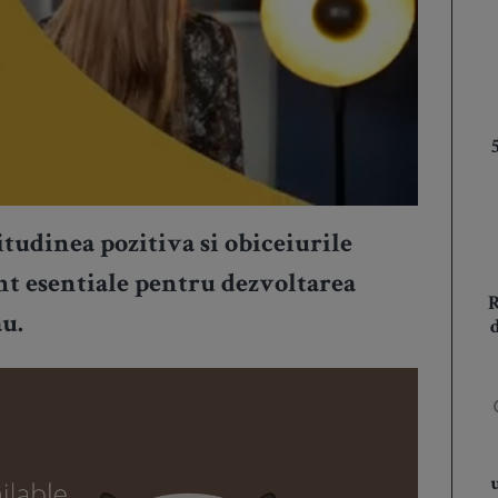
itudinea pozitiva si obiceiurile
nt esentiale pentru dezvoltarea
au.