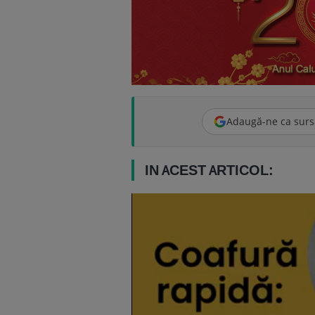
Adaugă-ne ca surs
IN ACEST ARTICOL: