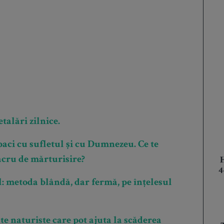
talări zilnice.
aci cu sufletul și cu Dumnezeu. Ce te
sacru de mărturisire?
4
: metoda blândă, dar fermă, pe înțelesul
e naturiste care pot ajuta la scăderea