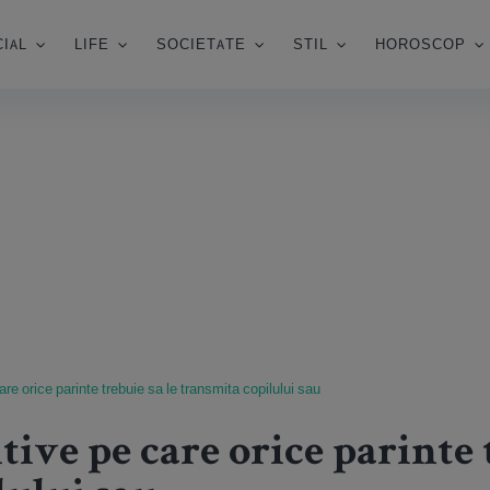
IAL
LIFE
SOCIETATE
STIL
HOROSCOP
are orice parinte trebuie sa le transmita copilului sau
tive pe care orice parinte 