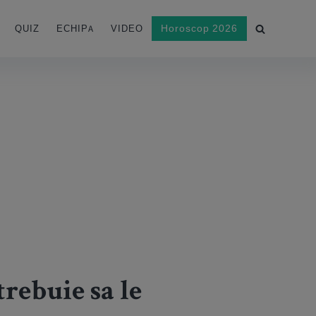
Horoscop 2026
QUIZ
ECHIPA
VIDEO
trebuie sa le