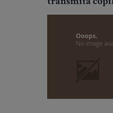
transmita copi