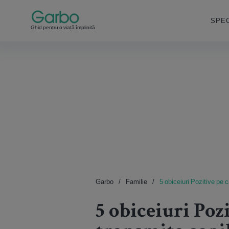
SPEC
Ghid pentru o viață împlinită
Garbo
Familie
5 obiceiuri Pozitive pe c
5 obiceiuri Pozi