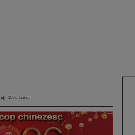
158 share-uri