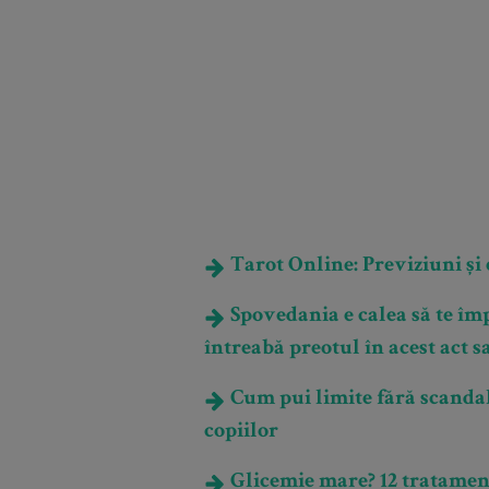
Tarot Online: Previziuni și e
Spovedania e calea să te împ
întreabă preotul în acest act 
Cum pui limite fără scandal
copiilor
Glicemie mare? 12 tratament