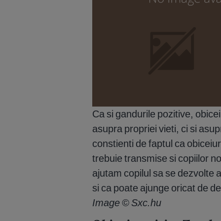
Ca si gandurile pozitive, obice
asupra propriei vieti, ci si asup
constienti de faptul ca obiceiur
trebuie transmise si copiilor n
ajutam copilul sa se dezvolte a
si ca poate ajunge oricat de d
Image © Sxc.hu