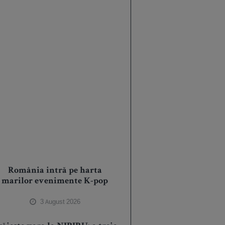
România intră pe harta
marilor evenimente K-pop
3 August 2026