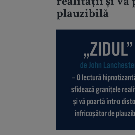
realității și vă
plauzibilă