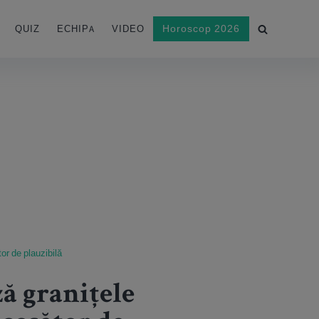
Horoscop 2026
QUIZ
ECHIPA
VIDEO
tor de plauzibilă
ză granițele