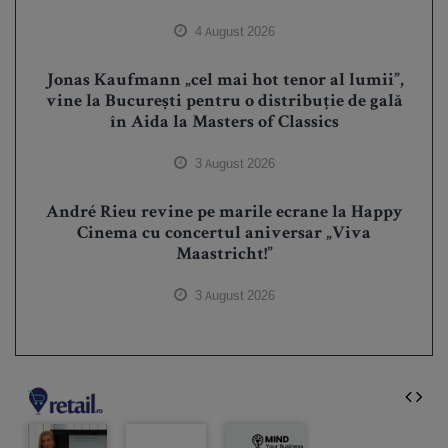
4 August 2026
Jonas Kaufmann „cel mai hot tenor al lumii”,
vine la București pentru o distribuție de gală
în Aida la Masters of Classics
3 August 2026
André Rieu revine pe marile ecrane la Happy
Cinema cu concertul aniversar „Viva
Maastricht!”
3 August 2026