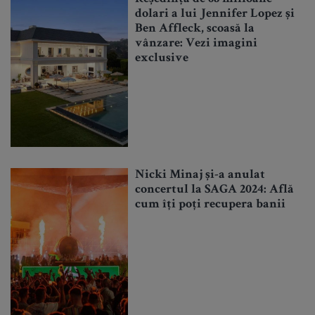
dolari a lui Jennifer Lopez și
Ben Affleck, scoasă la
vânzare: Vezi imagini
exclusive
Nicki Minaj și-a anulat
concertul la SAGA 2024: Află
cum îți poți recupera banii