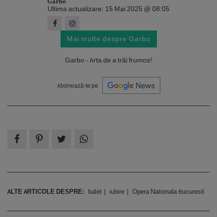
Garbo
Ultima actualizare: 15 Mai 2025 @ 08:05
Mai multe despre Garbo
Garbo - Arta de a trăi frumos!
Abonează-te pe
ALTE ARTICOLE DESPRE:
balet
iubire
Opera Nationala Bucuresti