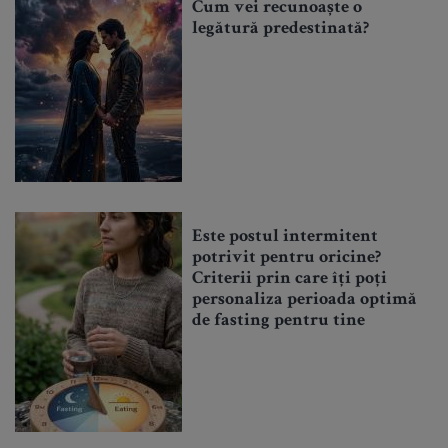
Cum vei recunoaște o
legătură predestinată?
Este postul intermitent
potrivit pentru oricine?
Criterii prin care îți poți
personaliza perioada optimă
de fasting pentru tine