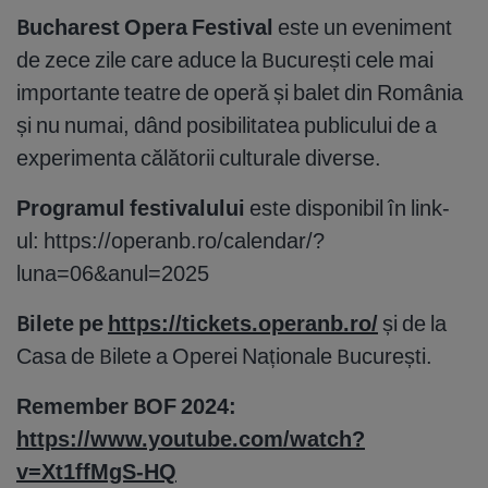
Bucharest Opera Festival
este un eveniment
de zece zile care aduce la București cele mai
importante teatre de operă și balet din România
și nu numai, dând posibilitatea publicului de a
experimenta călătorii culturale diverse.
Programul festivalului
este disponibil în link-
ul: https://operanb.ro/calendar/?
luna=06&anul=2025
Bilete pe
https://tickets.operanb.ro/
și de la
Casa de Bilete a Operei Naționale București.
Remember BOF 2024:
https://www.youtube.com/watch?
v=Xt1ffMgS-HQ