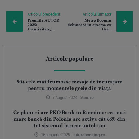
Articolul precedent
Articolul urmator
Premiile AUTOR
Metro Boomin
2025:
debutează în cinema cu
Creativitate,...
The...
Articole populare
50+ cele mai frumoase mesaje de încurajare
pentru momentele grele din viață
7 August 2024 -
9am.ro
Ce planuri are PKO Bank în România: cea mai
mare bancă din Polonia are active cât 66% din
tot sistemul bancar autohton
16 Ianuarie 2025 -
futurebanking.ro