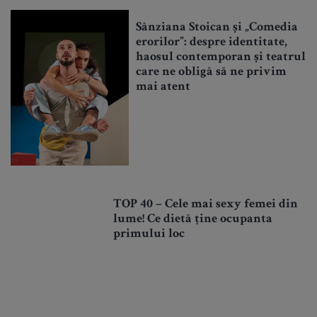
Sânziana Stoican și „Comedia
erorilor”: despre identitate,
haosul contemporan și teatrul
care ne obligă să ne privim
mai atent
TOP 40 – Cele mai sexy femei din
lume! Ce dietă ține ocupanta
primului loc