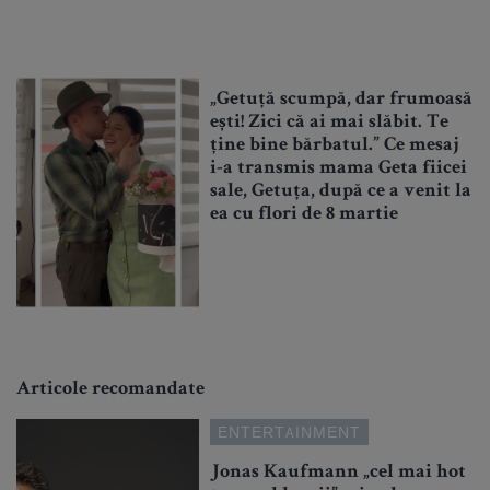
„Getuță scumpă, dar frumoasă
ești! Zici că ai mai slăbit. Te
ține bine bărbatul.” Ce mesaj
i-a transmis mama Geta fiicei
sale, Getuța, după ce a venit la
ea cu flori de 8 martie
Articole recomandate
ENTERTAINMENT
Jonas Kaufmann „cel mai hot