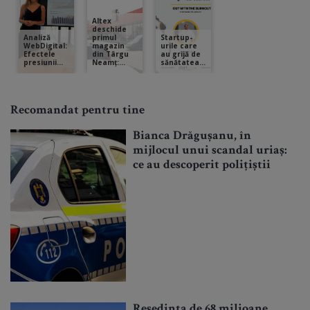
Recomandat pentru tine
Bianca Drăgușanu, în
mijlocul unui scandal uriaș:
ce au descoperit polițiștii
Reședința de 68 milioane