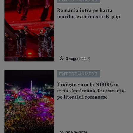
România intră pe harta
marilor evenimente K-pop
3 August 2026
ENTERTAINMENT
Trăiește vara la NIBIRU: a
treia săptămână de distracție
pe litoralul românesc
29 Iulie 2026