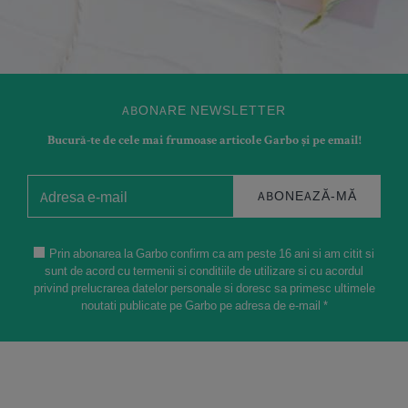
ABONARE NEWSLETTER
Bucură-te de cele mai frumoase articole Garbo și pe email!
ABONEAZĂ-MĂ
Prin abonarea la Garbo confirm ca am peste 16 ani si am citit si
sunt de acord cu termenii si conditiile de utilizare si cu acordul
privind prelucrarea datelor personale si doresc sa primesc ultimele
noutati publicate pe Garbo pe adresa de e-mail *