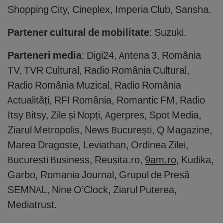
Shopping City, Cineplex, Imperia Club, Sansha.
Partener cultural de mobilitate
: Suzuki.
Parteneri media
: Digi24, Antena 3, România
TV, TVR Cultural, Radio România Cultural,
Radio România Muzical, Radio România
Actualități, RFI România, Romantic FM, Radio
Itsy Bitsy, Zile și Nopți, Agerpres, Spot Media,
Ziarul Metropolis, News București, Q Magazine,
Marea Dragoste, Leviathan, Ordinea Zilei,
București Business, Reușita.ro,
9am.ro
, Kudika,
Garbo, Romania Journal, Grupul de Presă
SEMNAL, Nine O’Clock, Ziarul Puterea,
Mediatrust.