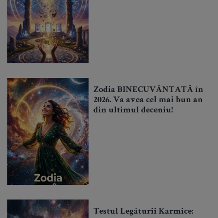
Zodia BINECUVÂNTATĂ în
2026. Va avea cel mai bun an
din ultimul deceniu!
Testul Legăturii Karmice: