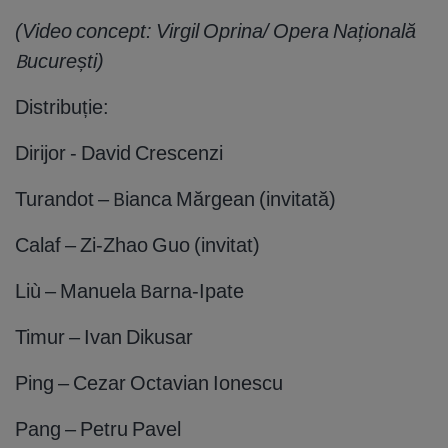
(Video concept: Virgil Oprina/ Opera Națională
București)
Distribuție:
Dirijor - David Crescenzi
Turandot – Bianca Mărgean (invitată)
Calaf – Zi-Zhao Guo (invitat)
Liù – Manuela Barna-Ipate
Timur – Ivan Dikusar
Ping – Cezar Octavian Ionescu
Pang – Petru Pavel