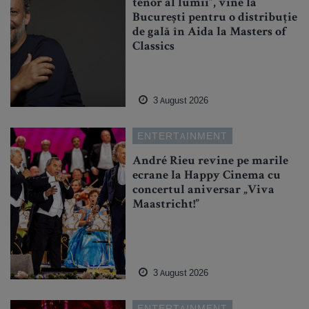
tenor al lumii”, vine la
București pentru o distribuție
de gală în Aida la Masters of
Classics
3 August 2026
ENTERTAINMENT
André Rieu revine pe marile
ecrane la Happy Cinema cu
concertul aniversar „Viva
Maastricht!”
3 August 2026
ENTERTAINMENT