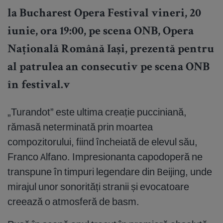
la Bucharest Opera Festival vineri, 20
iunie, ora 19:00, pe scena ONB, Opera
Națională Română Iași, prezentă pentru
al patrulea an consecutiv pe scena ONB
în festival.v
„Turandot” este ultima creație pucciniană,
rămasă neterminată prin moartea
compozitorului, fiind încheiată de elevul său,
Franco Alfano. Impresionanta capodoperă ne
transpune în timpuri legendare din Beijing, unde
mirajul unor sonorități stranii și evocatoare
creează o atmosferă de basm.