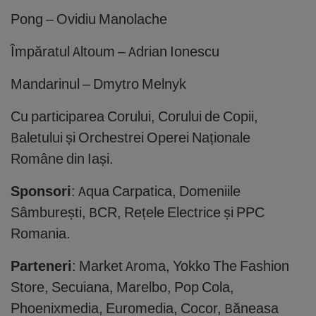
Pong – Ovidiu Manolache
Împăratul Altoum – Adrian Ionescu
Mandarinul – Dmytro Melnyk
Cu participarea Corului, Corului de Copii,
Baletului și Orchestrei Operei Naționale
Române din Iași.
Sponsori
: Aqua Carpatica, Domeniile
Sâmburești, BCR, Rețele Electrice și PPC
Romania.
Parteneri
: Market Aroma, Yokko The Fashion
Store, Secuiana, Marelbo, Pop Cola,
Phoenixmedia, Euromedia, Cocor, Băneasa