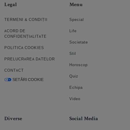
Legal
Menu
TERMENI & CONDIȚII
Special
ACORD DE
Life
CONFIDENȚIALITATE
Societate
POLITICA COOKIES
Stil
PRELUCRAREA DATELOR
Horoscop
CONTACT
Quiz
SETĂRI COOKIE
Echipa
Video
Diverse
Social Media