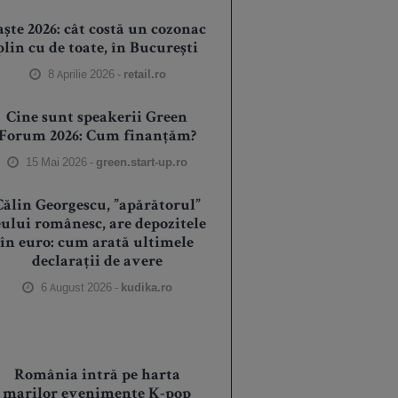
aște 2026: cât costă un cozonac
plin cu de toate, în București
8 Aprilie 2026 -
retail.ro
Cine sunt speakerii Green
Forum 2026: Cum finanțăm?
15 Mai 2026 -
green.start-up.ro
Călin Georgescu, ”apărătorul”
eului românesc, are depozitele
în euro: cum arată ultimele
declarații de avere
6 August 2026 -
kudika.ro
România intră pe harta
marilor evenimente K-pop