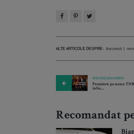
ALTE ARTICOLE DESPRE:
Bucuresti
nev
Articolul precedent
Premieră pe scena TNB
iulie,...
Recomandat pe
Bia