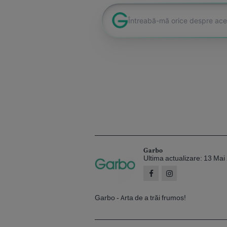
Garbo
Ultima actualizare: 13 Ma
Garbo - Arta de a trăi frumos!