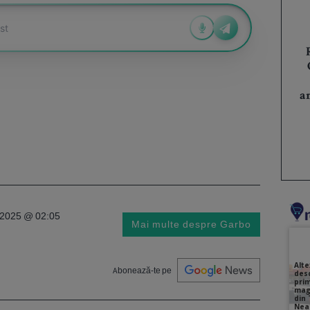
a
i 2025 @ 02:05
Mai multe despre Garbo
Abonează-te pe