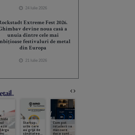
24 Iulie 2026
Rockstadt Extreme Fest 2026.
Ghimbav devine noua casă a
unuia dintre cele mai
mbițioase festivaluri de metal
din Europa
21 Iulie 2026