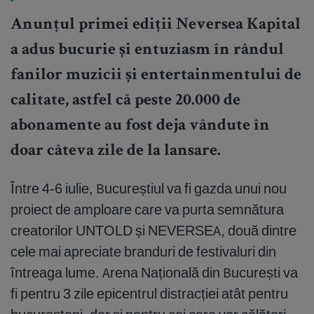
Anunțul primei ediții Neversea Kapital
a adus bucurie și entuziasm în rândul
fanilor muzicii și entertainmentului de
calitate, astfel că peste 20.000 de
abonamente au fost deja vândute în
doar câteva zile de la lansare.
Între 4-6 iulie, Bucureștiul va fi gazda unui nou
proiect de amploare care va purta semnătura
creatorilor UNTOLD și NEVERSEA, două dintre
cele mai apreciate branduri de festivaluri din
întreaga lume. Arena Națională din București va
fi pentru 3 zile epicentrul distracției atât pentru