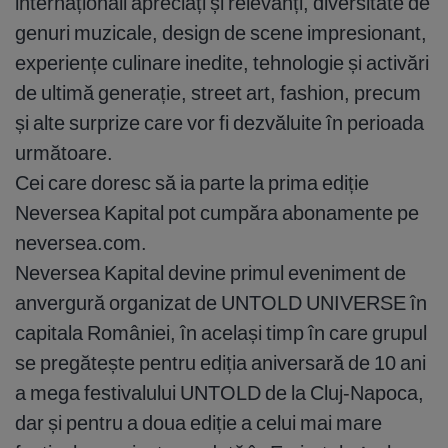
internaționali apreciați și relevanți, diversitate de
genuri muzicale, design de scene impresionant,
experiențe culinare inedite, tehnologie și activări
de ultimă generație, street art, fashion, precum
și alte surprize care vor fi dezvăluite în perioada
următoare.
Cei care doresc să ia parte la prima ediție
Neversea Kapital pot cumpăra abonamente pe
neversea.com.
Neversea Kapital devine primul eveniment de
anvergură organizat de UNTOLD UNIVERSE în
capitala României, în același timp în care grupul
se pregătește pentru ediția aniversară de 10 ani
a mega festivalului UNTOLD de la Cluj-Napoca,
dar și pentru a doua ediție a celui mai mare