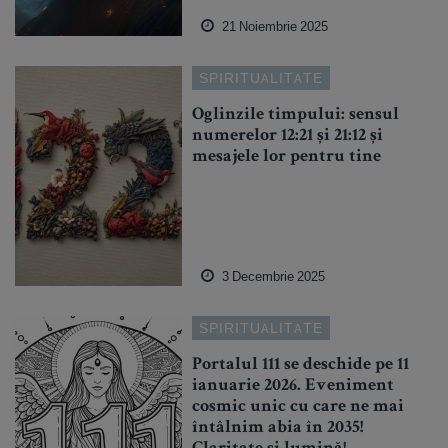
21 Noiembrie 2025
SPIRITUALITATE
Oglinzile timpului: sensul
numerelor 12:21 și 21:12 și
mesajele lor pentru tine
3 Decembrie 2025
SPIRITUALITATE
Portalul 111 se deschide pe 11
ianuarie 2026. Eveniment
cosmic unic cu care ne mai
întâlnim abia în 2035!