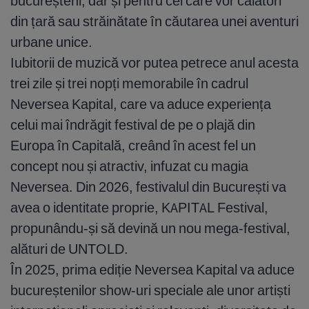
bucureșteni, dar și pentru cei care vor călători
din țară sau străinătate în căutarea unei aventuri
urbane unice.
Iubitorii de muzică vor putea petrece anul acesta
trei zile și trei nopți memorabile în cadrul
Neversea Kapital, care va aduce experiența
celui mai îndrăgit festival de pe o plajă din
Europa în Capitală, creând în acest fel un
concept nou și atractiv, infuzat cu magia
Neversea. Din 2026, festivalul din București va
avea o identitate proprie, KAPITAL Festival,
propunându-și să devină un nou mega-festival,
alături de UNTOLD.
În 2025, prima ediție Neversea Kapital va aduce
bucureștenilor show-uri speciale ale unor artiști