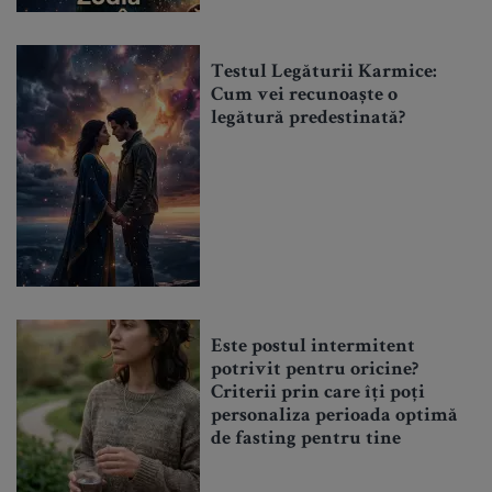
Testul Legăturii Karmice:
Cum vei recunoaște o
legătură predestinată?
Este postul intermitent
potrivit pentru oricine?
Criterii prin care îți poți
personaliza perioada optimă
de fasting pentru tine