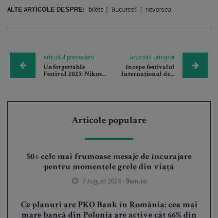
ALTE ARTICOLE DESPRE:
bilete
Bucuresti
neversea
Articolul precedent
Articolul urmator
Unforgettable
Începe festivalul
Festival 2025: Nikos...
Internațional de...
Articole populare
50+ cele mai frumoase mesaje de încurajare
pentru momentele grele din viață
7 August 2024 -
9am.ro
Ce planuri are PKO Bank în România: cea mai
mare bancă din Polonia are active cât 66% din