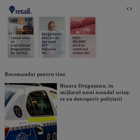
Recomandat pentru tine
Bianca Drăgușanu, în
mijlocul unui scandal uriaș:
ce au descoperit polițiștii