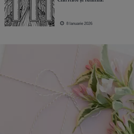
Claritate și lumină!
8 Ianuarie 2026