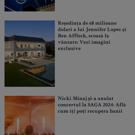
Reședința de 68 milioane
dolari a lui Jennifer Lopez și
Ben Affleck, scoasă la
vânzare: Vezi imagini
exclusive
Nicki Minaj și-a anulat
concertul la SAGA 2024: Află
cum îți poți recupera banii