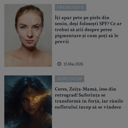
FRUMUSETE
Îți apar pete pe piele din
senin, deși folosești SPF? Ce ar
trebui să știi despre petee
pigmentare și cum poți să le
previi
15 Mai 2026
HOROSCOP
Ceres, Zeița-Mamă, iese din
retrograd! Suferința se
transformă în forță, iar rănile
sufletului încep să se vindece