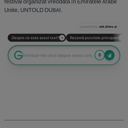
festival organizat vreodată în Emiratele Arabe
Unite, UNTOLD DUBAI.