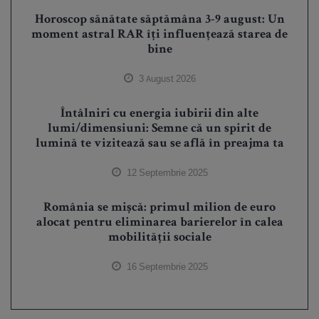
Horoscop sănătate săptămâna 3-9 august: Un
moment astral RAR îți influențează starea de
bine
3 August 2026
Întâlniri cu energia iubirii din alte
lumi/dimensiuni: Semne că un spirit de
lumină te vizitează sau se află în preajma ta
12 Septembrie 2025
România se mișcă: primul milion de euro
alocat pentru eliminarea barierelor în calea
mobilității sociale
16 Septembrie 2025