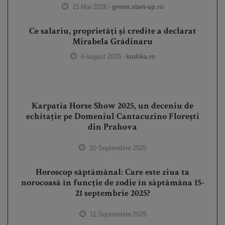
15 Mai 2026 -
green.start-up.ro
Ce salariu, proprietăți și credite a declarat
Mirabela Grădinaru
6 August 2026 -
kudika.ro
Karpatia Horse Show 2025, un deceniu de
echitație pe Domeniul Cantacuzino Florești
din Prahova
10 Septembrie 2025
Horoscop săptămânal: Care este ziua ta
norocoasă în funcție de zodie în săptămâna 15-
21 septembrie 2025?
11 Septembrie 2025