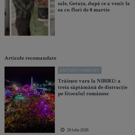
sale, Getuța, după ce a venit la
ea cu flori de 8 martie
Articole recomandate
ENTERTAINMENT
Trăiește vara la NIBIRU: a
treia săptămână de distracție
pe litoralul românesc
29 Iulie 2026