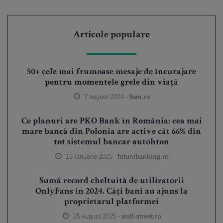
Articole populare
50+ cele mai frumoase mesaje de încurajare
pentru momentele grele din viață
7 August 2024 -
9am.ro
Ce planuri are PKO Bank în România: cea mai
mare bancă din Polonia are active cât 66% din
tot sistemul bancar autohton
16 Ianuarie 2025 -
futurebanking.ro
Sumă record cheltuită de utilizatorii
OnlyFans în 2024. Câți bani au ajuns la
proprietarul platformei
25 August 2025 -
wall-street.ro