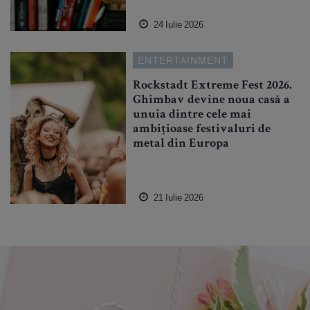
24 Iulie 2026
ENTERTAINMENT
Rockstadt Extreme Fest 2026.
Ghimbav devine noua casă a
unuia dintre cele mai
ambițioase festivaluri de
metal din Europa
21 Iulie 2026