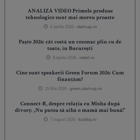
ANALIZĂ VIDEO Primele produse
tehnologice sunt mai mereu proaste
6 Aprilie 2026 -
start-up.ro
Paște 2026: cât costă un cozonac plin cu de
toate, în București
8 Aprilie 2026 -
retail.ro
Cine sunt speakerii Green Forum 2026: Cum
finanțăm?
15 Mai 2026 -
green.start-up.ro
Connect-R, despre relația cu Misha după
divorț: „Nu putea să aibă o mamă mai bună!”
7 August 2026 -
kudika.ro