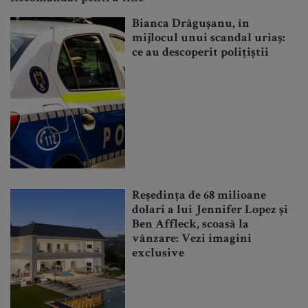
Bianca Drăgușanu, în
mijlocul unui scandal uriaș:
ce au descoperit polițiștii
Reședința de 68 milioane
dolari a lui Jennifer Lopez și
Ben Affleck, scoasă la
vânzare: Vezi imagini
exclusive