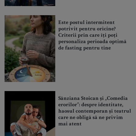
Este postul intermitent
potrivit pentru oricine?
Criterii prin care îți poți
personaliza perioada optimă
de fasting pentru tine
Sânziana Stoican și „Comedia
erorilor”: despre identitate,
haosul contemporan și teatrul
care ne obligă să ne privim
mai atent