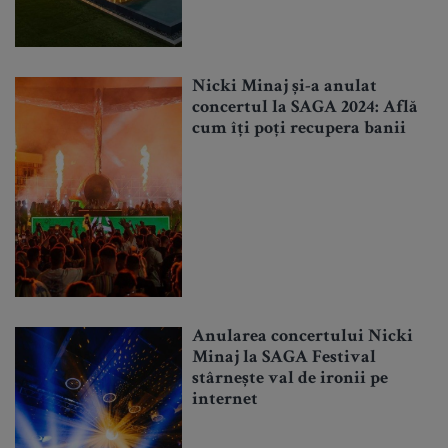
Nicki Minaj și-a anulat
concertul la SAGA 2024: Află
cum îți poți recupera banii
Anularea concertului Nicki
Minaj la SAGA Festival
stârnește val de ironii pe
internet