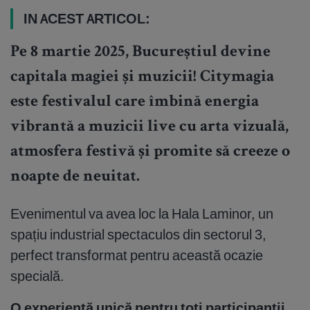
IN ACEST ARTICOL:
Pe 8 martie 2025, Bucureștiul devine
capitala magiei și muzicii! Citymagia
este festivalul care îmbină energia
vibrantă a muzicii live cu arta vizuală,
atmosfera festivă și promite să creeze o
noapte de neuitat.
Evenimentul va avea loc la Hala Laminor, un
spațiu industrial spectaculos din sectorul 3,
perfect transformat pentru această ocazie
specială.
O experiență unică pentru toți participanții