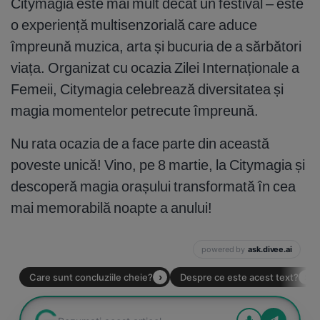
Citymagia este mai mult decât un festival – este
o experiență multisenzorială care aduce
împreună muzica, arta și bucuria de a sărbători
viața. Organizat cu ocazia Zilei Internaționale a
Femeii, Citymagia celebrează diversitatea și
magia momentelor petrecute împreună.
Nu rata ocazia de a face parte din această
poveste unică! Vino, pe 8 martie, la Citymagia și
descoperă magia orașului transformată în cea
mai memorabilă noapte a anului!