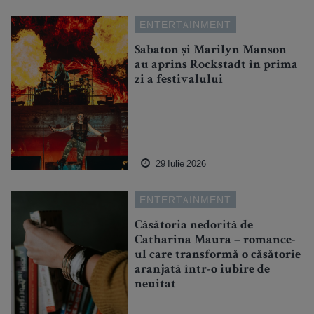
ENTERTAINMENT
Sabaton și Marilyn Manson
au aprins Rockstadt în prima
zi a festivalului
29 Iulie 2026
ENTERTAINMENT
Căsătoria nedorită de
Catharina Maura – romance-
ul care transformă o căsătorie
aranjată într-o iubire de
neuitat