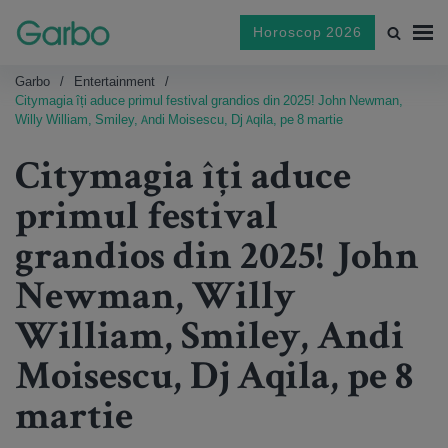
Horoscop 2026
Garbo
Entertainment
Citymagia îți aduce primul festival grandios din 2025! John Newman,
Willy William, Smiley, Andi Moisescu, Dj Aqila, pe 8 martie
Citymagia îți aduce
primul festival
grandios din 2025! John
Newman, Willy
William, Smiley, Andi
Moisescu, Dj Aqila, pe 8
martie