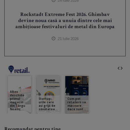
24 Iulie 2026
Rockstadt Extreme Fest 2026. Ghimbav
devine noua casă a unuia dintre cele mai
ambițioase festivaluri de metal din Europa
21 Iulie 2026
Recomandat pentru tine