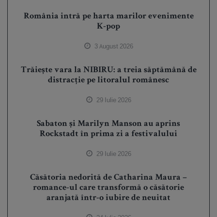
România intră pe harta marilor evenimente
K-pop
3 August 2026
Trăiește vara la NIBIRU: a treia săptămână de
distracție pe litoralul românesc
29 Iulie 2026
Sabaton și Marilyn Manson au aprins
Rockstadt în prima zi a festivalului
29 Iulie 2026
Căsătoria nedorită de Catharina Maura –
romance-ul care transformă o căsătorie
aranjată într-o iubire de neuitat