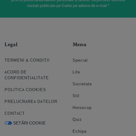
noutati publicate pe Garbo pe adresa de e-mail *
Legal
Menu
TERMENI & CONDIȚII
Special
ACORD DE
Life
CONFIDENȚIALITATE
Societate
POLITICA COOKIES
Stil
PRELUCRAREA DATELOR
Horoscop
CONTACT
Quiz
SETĂRI COOKIE
Echipa