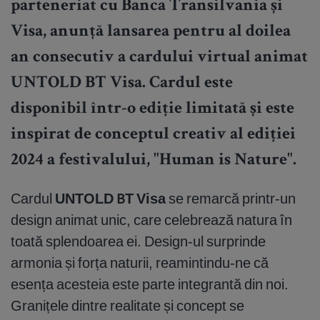
parteneriat cu Banca Transilvania și
Visa, anunță lansarea pentru al doilea
an consecutiv a cardului virtual animat
UNTOLD BT Visa. Cardul este
disponibil într-o ediție limitată și este
inspirat de conceptul creativ al ediției
2024 a festivalului, "Human is Nature".
Cardul
UNTOLD BT Visa
se remarcă printr-un
design animat unic, care celebrează natura în
toată splendoarea ei. Design-ul surprinde
armonia și forța naturii, reamintindu-ne că
esența acesteia este parte integrantă din noi.
Granițele dintre realitate și concept se