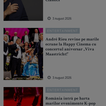
Classics
3 August 2026
ENTERTAINMENT
André Rieu revine pe marile
ecrane la Happy Cinema cu
concertul aniversar „Viva
Maastricht!”
3 August 2026
ENTERTAINMENT
România intră pe harta
marilor evenimente K-pop