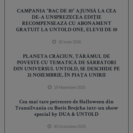
CAMPANIA “BAC DE 10” AJUNSĂ LA CEA
DE-A UNSPREZECEA EDIȚIE
RECOMPENSEAZĂ CU ABONAMENT
GRATUIT LA UNTOLD ONE, ELEVII DE 10
26 Iunie 2026
PLANETA CRĂCIUN, TĂRÂMUL DE
POVESTE CU TEMATICĂ DE SĂRBĂTORI
DIN UNIVERSUL UNTOLD, SE DESCHIDE PE
21 NOIEMBRIE, ÎN PIAȚA UNIRII
19 Noiembrie 2025
Cea mai tare petrecere de Halloween din
Transilvania cu Boris Brejcha într-un show
special by DUA & UNTOLD
30 Octombrie 2025