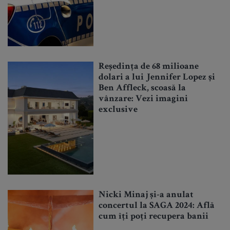
Reședința de 68 milioane
dolari a lui Jennifer Lopez și
Ben Affleck, scoasă la
vânzare: Vezi imagini
exclusive
Nicki Minaj și-a anulat
concertul la SAGA 2024: Află
cum îți poți recupera banii