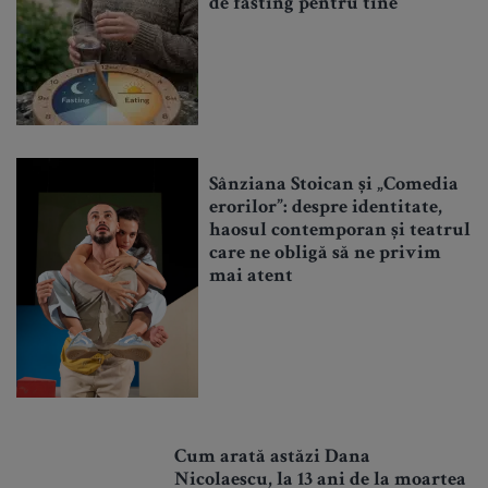
de fasting pentru tine
Sânziana Stoican și „Comedia
erorilor”: despre identitate,
haosul contemporan și teatrul
care ne obligă să ne privim
mai atent
Cum arată astăzi Dana
Nicolaescu, la 13 ani de la moartea