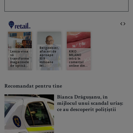
Recomandat pentru tine
Bianca Drăgușanu, în
mijlocul unui scandal uriaș:
ce au descoperit polițiștii