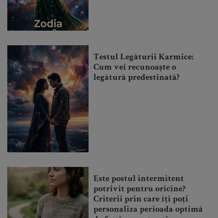
Testul Legăturii Karmice:
Cum vei recunoaște o
legătură predestinată?
Este postul intermitent
potrivit pentru oricine?
Criterii prin care îți poți
personaliza perioada optimă