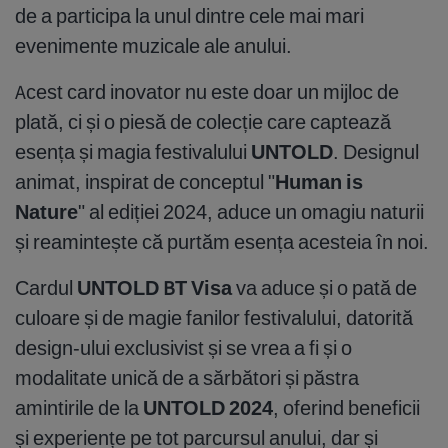
de a participa la unul dintre cele mai mari
evenimente muzicale ale anului.
Acest card inovator nu este doar un mijloc de
plată, ci și o piesă de colecție care captează
esența și magia festivalului
UNTOLD
. Designul
animat, inspirat de conceptul "
Human is
Nature
" al ediției 2024, aduce un omagiu naturii
și reamintește că purtăm esența acesteia în noi.
Cardul
UNTOLD BT Visa
va aduce și o pată de
culoare și de magie fanilor festivalului, datorită
design-ului exclusivist și se vrea a fi și o
modalitate unică de a sărbători și păstra
amintirile de la
UNTOLD 2024
, oferind beneficii
și experiențe pe tot parcursul anului, dar și