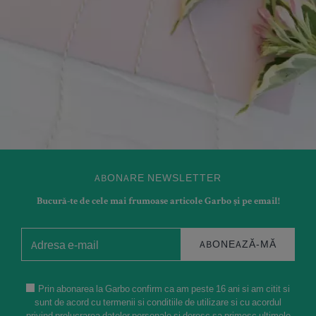
ABONARE NEWSLETTER
Bucură-te de cele mai frumoase articole Garbo și pe email!
ABONEAZĂ-MĂ
Prin abonarea la Garbo confirm ca am peste 16 ani si am citit si
sunt de acord cu termenii si conditiile de utilizare si cu acordul
privind prelucrarea datelor personale si doresc sa primesc ultimele