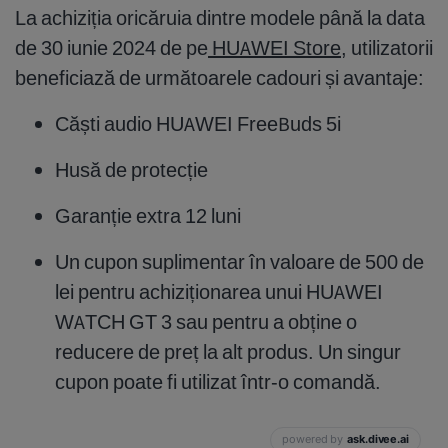
La achiziția oricăruia dintre modele până la data
de 30 iunie 2024 de pe
HUAWEI Store
, utilizatorii
beneficiază de următoarele cadouri și avantaje:
Căști audio HUAWEI FreeBuds 5i
Husă de protecție
Garanție extra 12 luni
Un cupon suplimentar în valoare de 500 de
lei pentru achiziționarea unui HUAWEI
WATCH GT 3 sau pentru a obține o
reducere de preț la alt produs. Un singur
cupon poate fi utilizat într-o comandă.