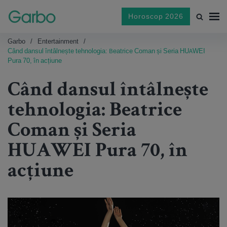
Horoscop 2026
Garbo
Entertainment
Când dansul întâlnește tehnologia: Beatrice Coman și Seria HUAWEI
Pura 70, în acțiune
Când dansul întâlnește
tehnologia: Beatrice
Coman și Seria
HUAWEI Pura 70, în
acțiune