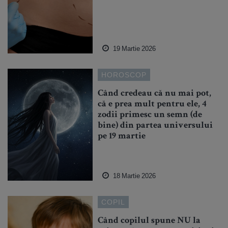
19 Martie 2026
HOROSCOP
Când credeau că nu mai pot,
că e prea mult pentru ele, 4
zodii primesc un semn (de
bine) din partea universului
pe 19 martie
18 Martie 2026
COPIL
Când copilul spune NU la