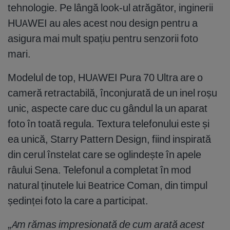
tehnologie. Pe lângă look-ul atrăgător, inginerii
HUAWEI au ales acest nou design pentru a
asigura mai mult spațiu pentru senzorii foto
mari.
Modelul de top, HUAWEI Pura 70 Ultra are o
cameră retractabilă, înconjurată de un inel roșu
unic, aspecte care duc cu gândul la un aparat
foto în toată regula. Textura telefonului este și
ea unică, Starry Pattern Design, fiind inspirată
din cerul înstelat care se oglindește în apele
râului Sena. Telefonul a completat în mod
natural ținutele lui Beatrice Coman, din timpul
ședinței foto la care a participat.
„
Am rămas impresionată de cum arată acest