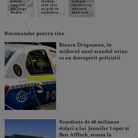
Recomandat pentru tine
Bianca Drăgușanu, în
mijlocul unui scandal uriaș:
ce au descoperit polițiștii
Reședința de 68 milioane
dolari a lui Jennifer Lopez și
Ben Affleck, scoasă la