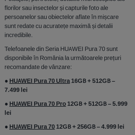
florilor sau insectelor și capturile foto ale
persoanelor sau obiectelor aflate în mișcare
sunt redate cu acuratețe maximă și detalii
incredibile.
Telefoanele din Seria HUAWEI Pura 70 sunt
disponibile în România la următoarele prețuri
recomandate de vânzare:
●
HUAWEI Pura 70 Ultra
16GB + 512GB –
7.499 lei
●
HUAWEI Pura 70 Pro
12GB + 512GB – 5.999
lei
●
HUAWEI Pura 70
12GB + 256GB – 4.999 lei