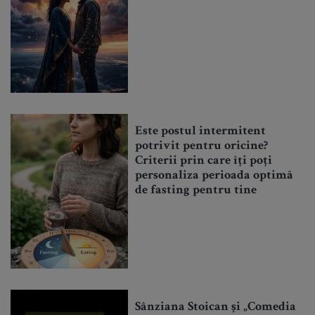
Este postul intermitent
potrivit pentru oricine?
Criterii prin care îți poți
personaliza perioada optimă
de fasting pentru tine
Sânziana Stoican și „Comedia