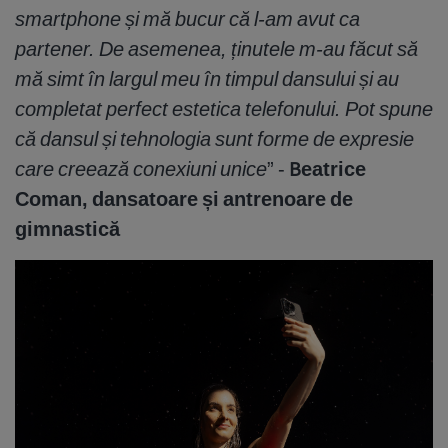
smartphone și mă bucur că l-am avut ca
partener. De asemenea, ținutele m-au făcut să
mă simt în largul meu în timpul dansului și au
completat perfect estetica telefonului. Pot spune
că dansul și tehnologia sunt forme de expresie
care creează conexiuni unice
” -
Beatrice
Coman, dansatoare și antrenoare de
gimnastică