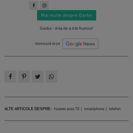
Mai multe despre Garbo
Garbo - Arta de a trăi frumos!
Abonează-te pe
ALTE ARTICOLE DESPRE:
huawei pura 70
smartphone
telefon