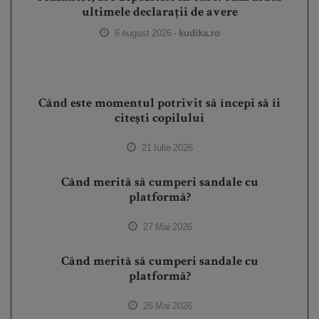
ultimele declarații de avere
6 August 2026 -
kudika.ro
Când este momentul potrivit să începi să îi
citești copilului
21 Iulie 2026
Când merită să cumperi sandale cu
platformă?
27 Mai 2026
Când merită să cumperi sandale cu
platformă?
26 Mai 2026