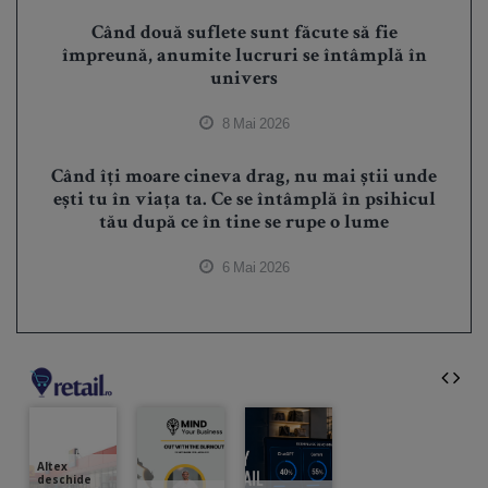
Când două suflete sunt făcute să fie
împreună, anumite lucruri se întâmplă în
univers
8 Mai 2026
Când îți moare cineva drag, nu mai știi unde
ești tu în viața ta. Ce se întâmplă în psihicul
tău după ce în tine se rupe o lume
6 Mai 2026