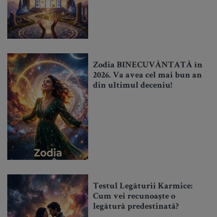
Zodia BINECUVÂNTATĂ în
2026. Va avea cel mai bun an
din ultimul deceniu!
Testul Legăturii Karmice:
Cum vei recunoaște o
legătură predestinată?