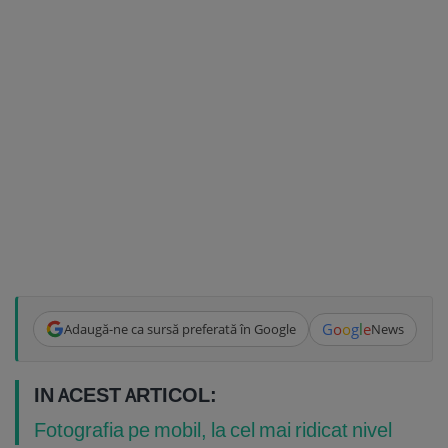
G
o
o
g
l
e
Adaugă-ne ca sursă preferată în Google
News
IN ACEST ARTICOL:
Fotografia pe mobil, la cel mai ridicat nivel