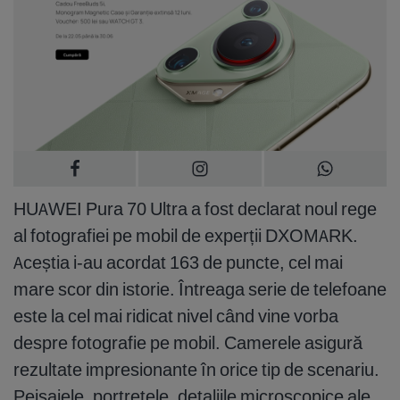
HUAWEI Pura 70 Ultra a fost declarat noul rege
al fotografiei pe mobil de experții DXOMARK.
Aceștia i-au acordat 163 de puncte, cel mai
mare scor din istorie. Întreaga serie de telefoane
este la cel mai ridicat nivel când vine vorba
despre fotografie pe mobil. Camerele asigură
rezultate impresionante în orice tip de scenariu.
Peisajele, portretele, detaliile microscopice ale