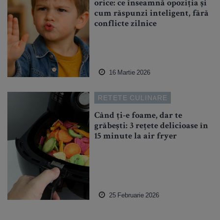
orice: ce înseamnă opoziția și
cum răspunzi inteligent, fără
conflicte zilnice
16 Martie 2026
RETETE CULINARE
Când ți-e foame, dar te
grăbești: 3 rețete delicioase în
15 minute la air fryer
25 Februarie 2026