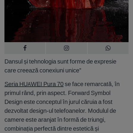
Dansul și tehnologia sunt forme de expresie
care creează conexiuni unice”
Seria HUAWEI Pura 70
se face remarcată, în
primul rând, prin aspect. Forward Symbol
Design este conceptul în jurul căruia a fost
dezvoltat design-ul telefoanelor. Modulul de
camere este aranjat în formă de triungi,
combinația perfectă dintre estetică și