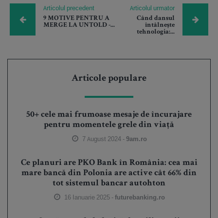
Articolul precedent
Articolul urmator
9 MOTIVE PENTRU A
Când dansul
MERGE LA UNTOLD -...
întâlnește
tehnologia:...
Articole populare
50+ cele mai frumoase mesaje de încurajare
pentru momentele grele din viață
7 August 2024 -
9am.ro
Ce planuri are PKO Bank în România: cea mai
mare bancă din Polonia are active cât 66% din
tot sistemul bancar autohton
16 Ianuarie 2025 -
futurebanking.ro