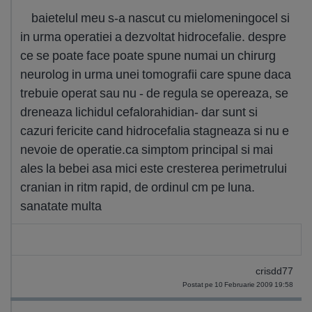
baietelul meu s-a nascut cu mielomeningocel si
in urma operatiei a dezvoltat hidrocefalie. despre
ce se poate face poate spune numai un chirurg
neurolog in urma unei tomografii care spune daca
trebuie operat sau nu - de regula se opereaza, se
dreneaza lichidul cefalorahidian- dar sunt si
cazuri fericite cand hidrocefalia stagneaza si nu e
nevoie de operatie.ca simptom principal si mai
ales la bebei asa mici este cresterea perimetrului
cranian in ritm rapid, de ordinul cm pe luna.
sanatate multa
crisdd77
Postat pe 10 Februarie 2009 19:58