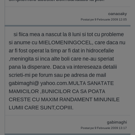
oanaoaky
Postat pe 9 Februarie 2009 12:05
si fiica mea a nascut la 8 luni si tot cu probleme
si anume cu MIELOMENINGOCEL, care daca nu
ar fi fost operat la timp ar fi dat in hidrocefalie
,meningita si inca alte boli care ne-au speriat
pana la disperare. Daca va intereseaza detalii
scrieti-mi pe forum sau pe adresa de mail
gabimaghi@ yahoo.com.MULTA SANATATE
MAMICILOR ,BUNICILOR CA SA POATA
CRESTE CU MAXIM RANDAMENT MINUNILE
LUMII CARE SUNT,COPIII.
gabimaghi
Postat pe 9 Februarie 2009 13:17