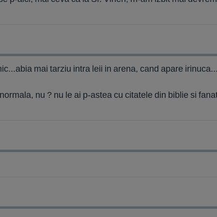
...abia mai tarziu intra leii in arena, cand apare irinuca..
ti normala, nu ? nu le ai p-astea cu citatele din biblie si fan