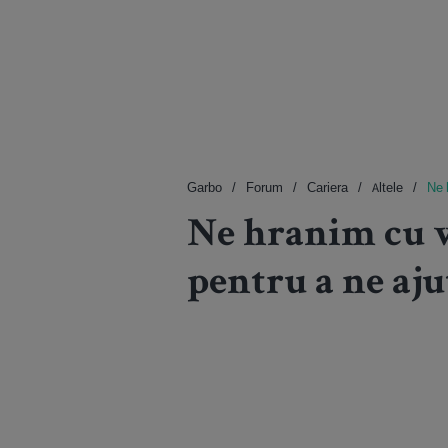
Garbo
Forum
Cariera
Altele
Ne 
Ne hranim cu v
pentru a ne aju