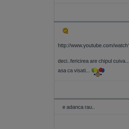
http://www.youtube.com/watc
deci..fericirea are chipul cuiva.
asa ca visati...
e adanca rau..