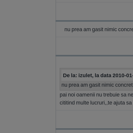
nu prea am gasit nimic concret
De la: izulet, la data 2010-0
nu prea am gasit nimic concret 
pai noi oamenii nu trebuie sa ne 
cititind multe lucruri,,te ajuta 