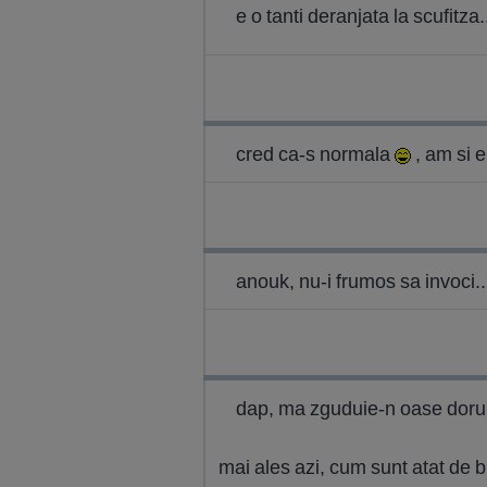
e o tanti deranjata la scufitza.
cred ca-s normala
, am si e
anouk, nu-i frumos sa invoci... 
dap, ma zguduie-n oase doru' 
mai ales azi, cum sunt atat de b