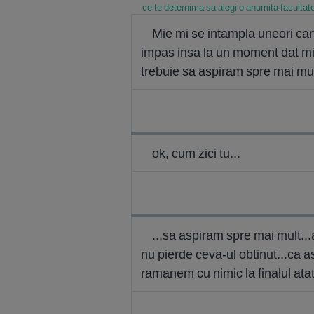
ce te deternima sa alegi o anumita facultat
Mie mi se intampla uneori can
impas insa la un moment dat mi
trebuie sa aspiram spre mai mul
ok, cum zici tu...
...sa aspiram spre mai mult..
nu pierde ceva-ul obtinut...ca a
ramanem cu nimic la finalul atato