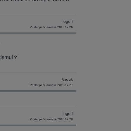
logoff
Postat pe 5 Ianuarie 2010 17:26
.
atismul ?
Anouk
Postat pe 5 Ianuarie 2010 17:27
logoff
Postat pe 5 Ianuarie 2010 17:28