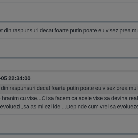
 din raspunsuri decat foarte putin poate eu visez prea mul
1-05 22:34:00
din raspunsuri decat foarte putin poate eu visez prea mult
hranim cu vise...Ci sa facem ca acele vise sa devina realita
sa evoluezi,,sa asimilezi idei...Depinde cum vrei sa evoluez