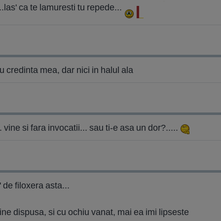
..las' ca te lamuresti tu repede...
u credinta mea, dar nici in halul ala
vine si fara invocatii... sau ti-e asa un dor?.....
de filoxera asta...
ine dispusa, si cu ochiu vanat, mai ea imi lipseste