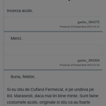
Incerca acolo.
garbo_384375
Postat pe 20 Septembrie 2013 13:12
Merci.
garbo_384304
Postat pe 23 Septembrie 2013 12:23
Buna, fetelor,
Si eu stiu de Cufarul Fermecat, e pe undeva pe
Bd. Marasesti, daca mai tin bine minte. Sunt faine
costumele acolo, originale si stiu ca au foarte