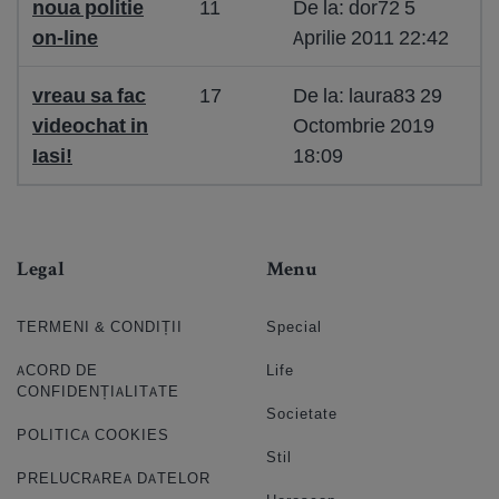
noua politie
11
De la: dor72 5
on-line
Aprilie 2011 22:42
vreau sa fac
17
De la: laura83 29
videochat in
Octombrie 2019
Iasi!
18:09
Legal
Menu
TERMENI & CONDIȚII
Special
ACORD DE
Life
CONFIDENȚIALITATE
Societate
POLITICA COOKIES
Stil
PRELUCRAREA DATELOR