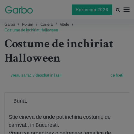
Horoscop 2026
Garbo
Forum
Cariera
Altele
Costume de inchiriat Halloween
Costume de inchiriat
Halloween
vreau sa fac videochat in Iasi!
ce fceti
Buna,
Stie cineva de unde pot inchiria costume de
carnval., in Bucuresti.
Vreau sa organizez o petrecere tematica de