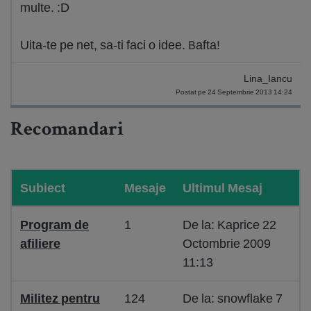
multe. :D
Uita-te pe net, sa-ti faci o idee. Bafta!
Lina_Iancu
Postat pe 24 Septembrie 2013 14:24
Recomandari
Subiect
Mesaje
Ultimul Mesaj
Program de
1
De la: Kaprice 22
afiliere
Octombrie 2009
11:13
Militez pentru
124
De la: snowflake 7