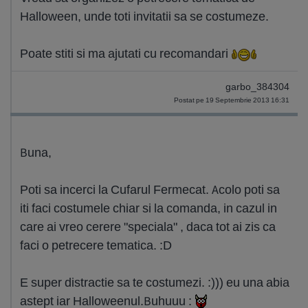
Halloween, unde toti invitatii sa se costumeze.
Poate stiti si ma ajutati cu recomandari
garbo_384304
Postat pe 19 Septembrie 2013 16:31
Buna,
Poti sa incerci la Cufarul Fermecat. Acolo poti sa
iti faci costumele chiar si la comanda, in cazul in
care ai vreo cerere "speciala" , daca tot ai zis ca
faci o petrecere tematica. :D
E super distractie sa te costumezi. :))) eu una abia
astept iar Halloweenul.Buhuuu :