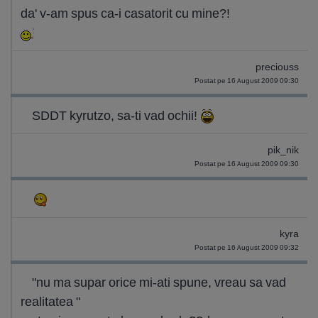
da' v-am spus ca-i casatorit cu mine?!
preciouss
Postat pe 16 August 2009 09:30
SDDT kyrutzo, sa-ti vad ochii!
pik_nik
Postat pe 16 August 2009 09:30
kyra
Postat pe 16 August 2009 09:32
"nu ma supar orice mi-ati spune, vreau sa vad
realitatea "