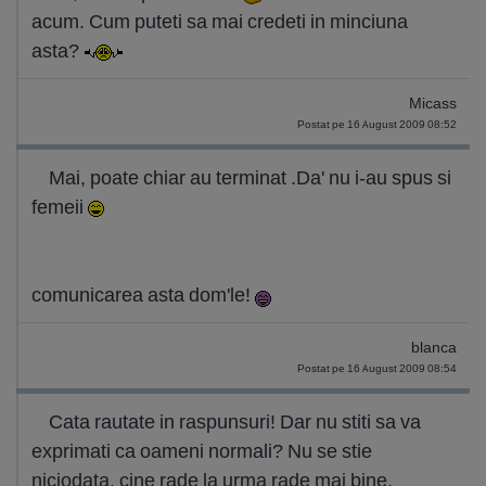
acum. Cum puteti sa mai credeti in minciuna
asta?
Micass
Postat pe 16 August 2009 08:52
Mai, poate chiar au terminat .Da' nu i-au spus si
femeii
comunicarea asta dom'le!
blanca
Postat pe 16 August 2009 08:54
Cata rautate in raspunsuri! Dar nu stiti sa va
exprimati ca oameni normali? Nu se stie
niciodata, cine rade la urma rade mai bine.