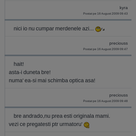
kyra
Postat pe 16 August 2009 09:43
nici io nu cumpar merdenele azi...
preciouss
Postat pe 16 August 2009 09:47
hait!
asta-i duneta bre!
numa' ea-si mai schimba optica asa!
preciouss
Postat pe 16 August 2009 09:48
bre andrado,nu prea esti originala mami.
vezi ce pregatesti ptr urmatoru'