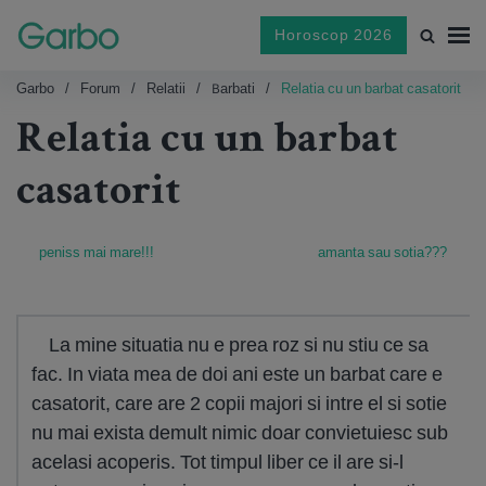
Horoscop 2026
Garbo
Forum
Relatii
Barbati
Relatia cu un barbat casatorit
Relatia cu un barbat
casatorit
peniss mai mare!!!
amanta sau sotia???
La mine situatia nu e prea roz si nu stiu ce sa
fac. In viata mea de doi ani este un barbat care e
casatorit, care are 2 copii majori si intre el si sotie
nu mai exista demult nimic doar convietuiesc sub
acelasi acoperis. Tot timpul liber ce il are si-l