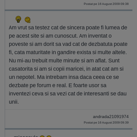
Postat pe 16 August 2009 09:38
Am vrut sa testez cat de sincera poate fi lumea de
pe acest site si am cunoscut. Am inventat o
poveste si am dorit sa vad cat de dezbatuta poate
fi, cata maturitate in gandire exista si multe altele.
Nu mi-au trebuit multe minute si am aflat. Sunt
casatorita si am si copii maricei, in atat cat am si
un nepotel. Ma intrebam insa daca ceea ce se
dezbate pe forum e real. E foarte usor sa
inventezi ceva si sa vezi cat de interesanti se dau
unii.
andrada21091974
Postat pe 16 August 2009 09:39