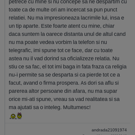
petrece cu mine si nu concepe sa ne despartim cu
toate ca de multe ori am incercat sa pun punct
relatiei. Nu ma impresioneaza lacrimile lui, insa e
un tip aparte. Este foarte atent cu mine, chiar
daca suntem la oarece distanta unul de altul cand
nu ma poate vedea vorbim la telefon si nu
telegrafic, imi spune tot ce face, dar cu toate
astea nu il vad dorind sa oficializeze relatia. Nu
stiu ce sa fac, el tot imi baga in fata fraza ca religia
nu-i permite sa se desparta si ca pierde tot ce a
facut, avand o firma prospera. As dori sa aflu si
parerea altor persoane din afara, nu ma supar
orice mi-ati spune, vreau sa vad realitatea si sa
ma ajutati sa o inteleg. Multumesc!
andrada21091974