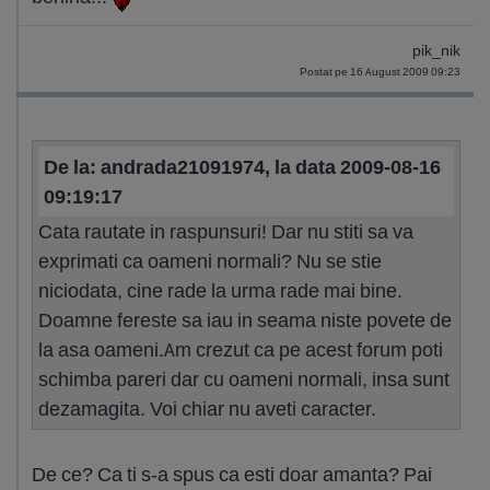
pik_nik
Postat pe 16 August 2009 09:23
De la: andrada21091974, la data 2009-08-16
09:19:17
Cata rautate in raspunsuri! Dar nu stiti sa va
exprimati ca oameni normali? Nu se stie
niciodata, cine rade la urma rade mai bine.
Doamne fereste sa iau in seama niste povete de
la asa oameni.Am crezut ca pe acest forum poti
schimba pareri dar cu oameni normali, insa sunt
dezamagita. Voi chiar nu aveti caracter.
De ce? Ca ti s-a spus ca esti doar amanta? Pai