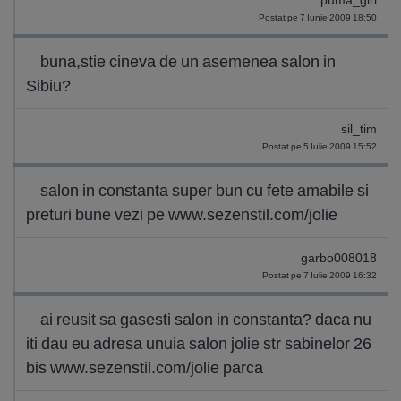
puma_girl
Postat pe 7 Iunie 2009 18:50
buna,stie cineva de un asemenea salon in
Sibiu?
sil_tim
Postat pe 5 Iulie 2009 15:52
salon in constanta super bun cu fete amabile si
preturi bune vezi pe www.sezenstil.com/jolie
garbo008018
Postat pe 7 Iulie 2009 16:32
ai reusit sa gasesti salon in constanta? daca nu
iti dau eu adresa unuia salon jolie str sabinelor 26
bis www.sezenstil.com/jolie parca