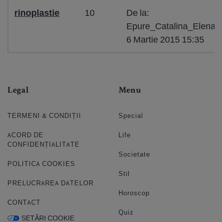
rinoplastie
10
De la:
Epure_Catalina_Elena_
6 Martie 2015 15:35
Legal
Menu
TERMENI & CONDIȚII
Special
ACORD DE
Life
CONFIDENȚIALITATE
Societate
POLITICA COOKIES
Stil
PRELUCRAREA DATELOR
Horoscop
CONTACT
Quiz
SETĂRI COOKIE