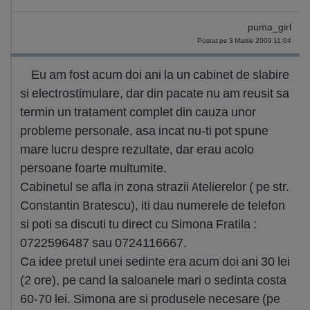
puma_girl
Postat pe 3 Martie 2009 11:04
Eu am fost acum doi ani la un cabinet de slabire
si electrostimulare, dar din pacate nu am reusit sa
termin un tratament complet din cauza unor
probleme personale, asa incat nu-ti pot spune
mare lucru despre rezultate, dar erau acolo
persoane foarte multumite.
Cabinetul se afla in zona strazii Atelierelor ( pe str.
Constantin Bratescu), iti dau numerele de telefon
si poti sa discuti tu direct cu Simona Fratila :
0722596487 sau 0724116667.
Ca idee pretul unei sedinte era acum doi ani 30 lei
(2 ore), pe cand la saloanele mari o sedinta costa
60-70 lei. Simona are si produsele necesare (pe