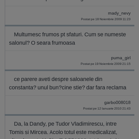
mady_nevy
Postat pe 18 Noiembrie 2009 11:23
Multumesc frumos pt sfaturi. Cum se numeste
salonul? O seara frumoasa
puma_girl
Postat pe 19 Noiembrie 2009 21:15
ce parere aveti despre saloanele din
constanta? unul bun?cine stie? dar fara reclama
garbo008018
Postat pe 12 Ianuarie 2010 21:43
Da, la Dandy, pe Tudor Vladimirescu, intre
Tomis si Mircea. Acolo totul este medicalizat,