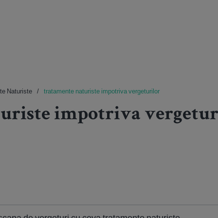
e Naturiste
tratamente naturiste impotriva vergeturilor
uriste impotriva vergetur
 scapa de vergeturi cu ceva tratamente naturiste