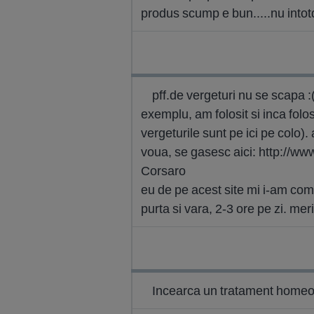
produs scump e bun.....nu into
pff.de vergeturi nu se scapa :
exemplu, am folosit si inca folo
vergeturile sunt pe ici pe colo)
voua, se gasesc aici: http://w
Corsaro
eu de pe acest site mi i-am coman
purta si vara, 2-3 ore pe zi. meri
Incearca un tratament homeop