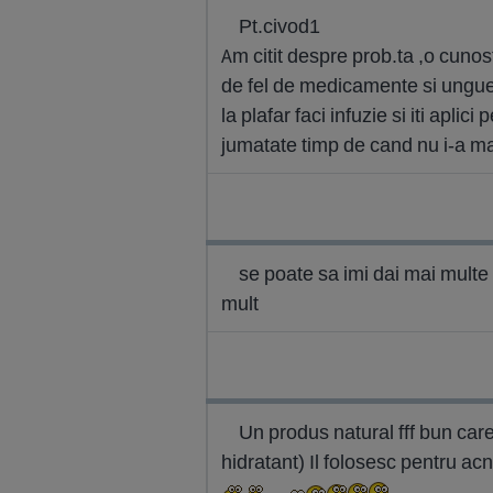
Pt.civod1
Am citit despre prob.ta ,o cunos
de fel de medicamente si ungu
la plafar faci infuzie si iti apli
jumatate timp de cand nu i-a ma
se poate sa imi dai mai multe 
mult
Un produs natural fff bun care
hidratant) Il folosesc pentru ac