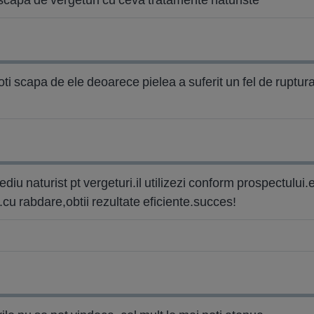
ti scapa de ele deoarece pielea a suferit un fel de ruptura
diu naturist pt vergeturi.il utilizezi conform prospectului
e.cu rabdare,obtii rezultate eficiente.succes!