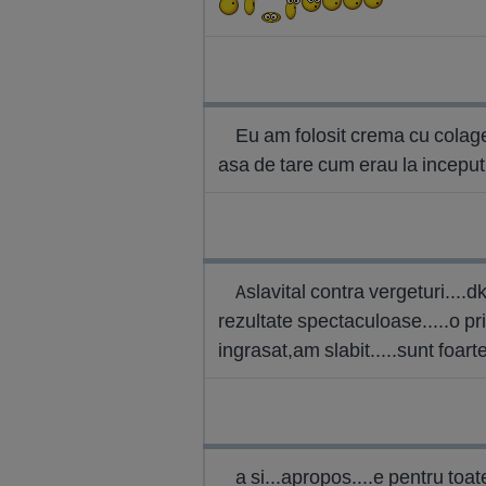
Eu am folosit crema cu colage
asa de tare cum erau la incepu
Aslavital contra vergeturi....
rezultate spectaculoase.....o p
ingrasat,am slabit.....sunt foart
a si...apropos....e pentru toa