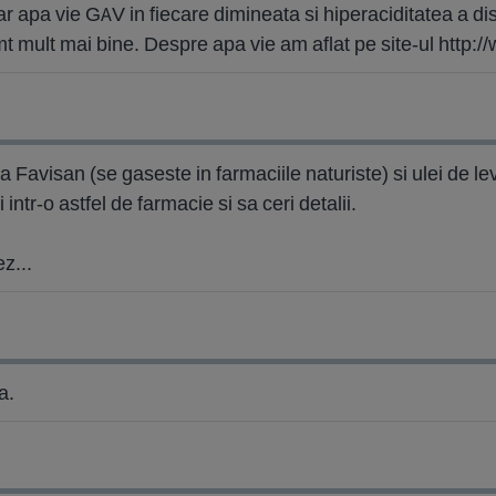
 apa vie GAV in fiecare dimineata si hiperaciditatea a d
simt mult mai bine. Despre apa vie am aflat pe site-ul htt
 Favisan (se gaseste in farmaciile naturiste) si ulei de lev
intr-o astfel de farmacie si sa ceri detalii.
z...
a.