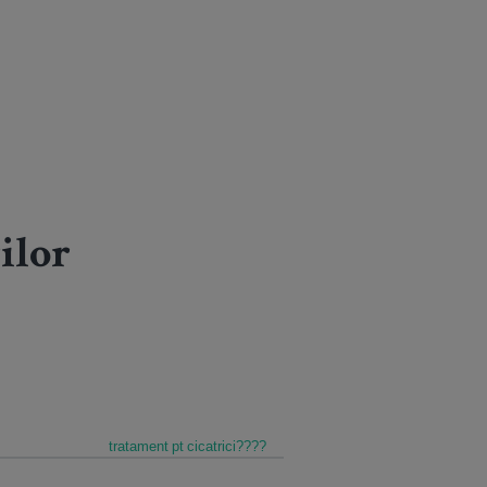
ilor
tratament pt cicatrici????