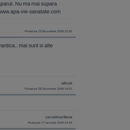
isparut. Nu ma mai supara
p://www.apa-vie-sanatate.com
Postat pe 23 Decembrie 2008 10:42
antica.. mai sunt si alte
alinuk
Postat pe 28 Decembrie 2008 19:01
cercelmarilena
Postat pe 17 Ianuarie 2009 14:43