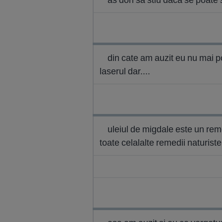
din cate am auzit eu nu mai po
laserul dar....
uleiul de migdale este un reme
toate celalalte remedii naturist