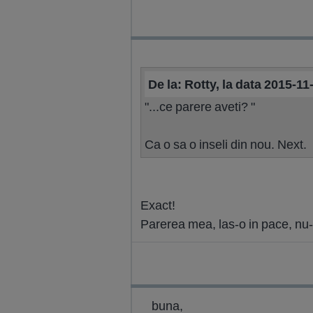
De la: Rotty, la data 2015-11
"...ce parere aveti? "
Ca o sa o inseli din nou. Next.
Exact!
Parerea mea, las-o in pace, nu-i
buna,