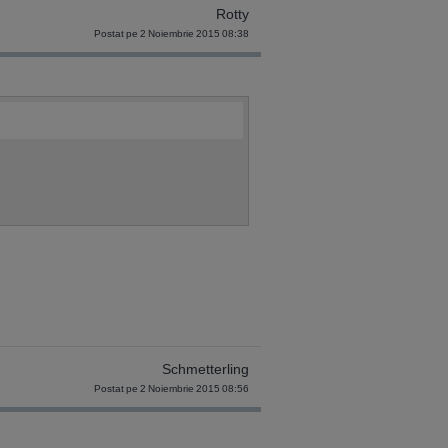
Rotty
Postat pe 2 Noiembrie 2015 08:38
Schmetterling
Postat pe 2 Noiembrie 2015 08:56