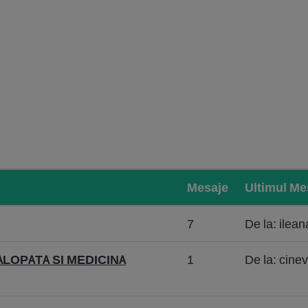
Mesaje
Ultimul Me
7
De la: ilea
ALOPATA SI MEDICINA
1
De la: cine