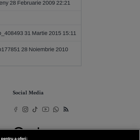
eny 28 Februarie 2009 22:21
bo_408493 31 Martie 2015 15:11
bo177851 28 Noiembrie 2010
Social Media
 pentru a oferi: