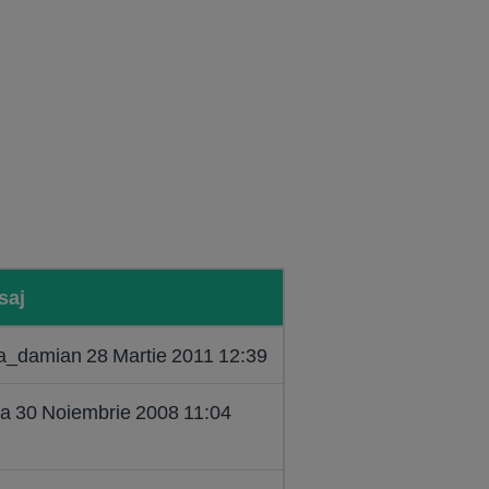
saj
na_damian 28 Martie 2011 12:39
va 30 Noiembrie 2008 11:04