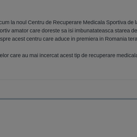
acum la noul Centru de Recuperare Medicala Sportiva de l
ortiv amator care doreste sa isi imbunatateasca starea de 
spre acest centru care aduce in premiera in Romania terap
celor care au mai incercat acest tip de recuperare medical