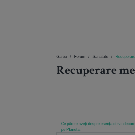
Garbo
Forum
Sanatate
Recuperare
Recuperare med
Ce părere aveți despre esența de vindecare
pe Planeta.