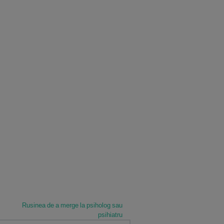
Rusinea de a merge la psiholog sau
psihiatru