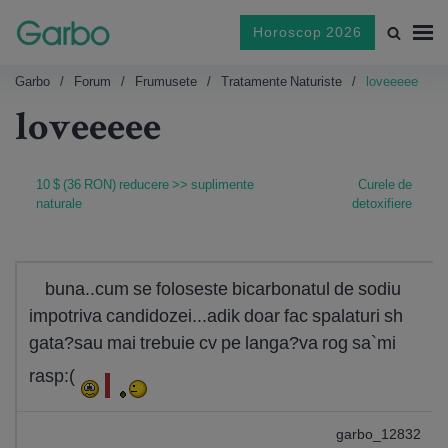
Horoscop 2026
Garbo
Forum
Frumusete
Tratamente Naturiste
loveeeee
loveeeee
10 $ (36 RON) reducere >> suplimente
Curele de
naturale
detoxifiere
buna..cum se foloseste bicarbonatul de sodiu
impotriva candidozei...adik doar fac spalaturi sh
gata?sau mai trebuie cv pe langa?va rog sa`mi
rasp:(
garbo_12832