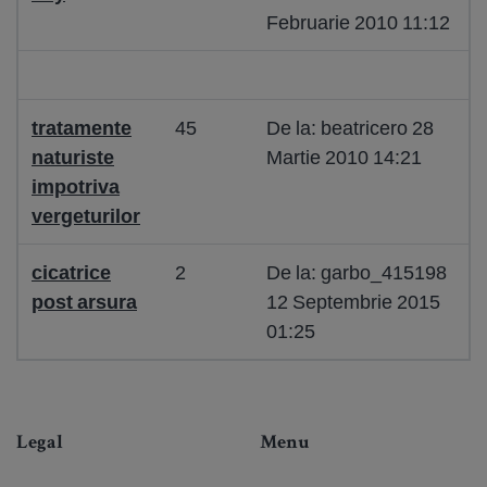
Februarie 2010 11:12
tratamente
45
De la: beatricero 28
naturiste
Martie 2010 14:21
impotriva
vergeturilor
cicatrice
2
De la: garbo_415198
post arsura
12 Septembrie 2015
01:25
Legal
Menu