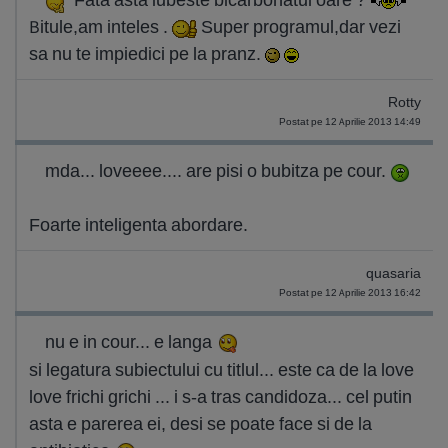
Bitule,am inteles .
Super programul,dar vezi
sa nu te impiedici pe la pranz.
Rotty
Postat pe 12 Aprilie 2013 14:49
mda... loveeee.... are pisi o bubitza pe cour.
Foarte inteligenta abordare.
quasaria
Postat pe 12 Aprilie 2013 16:42
nu e in cour... e langa
si legatura subiectului cu titlul... este ca de la love
love frichi grichi ... i s-a tras candidoza... cel putin
asta e parerea ei, desi se poate face si de la