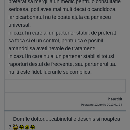
preferat sa mergi la un medic pentru o consultatie
serioasa. poti avea mai mult decat o candidoza.
iar bicarbonatul nu te poate ajuta ca panaceu
universal.
in cazul in care ai un partener stabil, de preferat
sa faca si el un control, pentru ca e posibil
amandoi sa aveti nevoie de tratament!
in cazul in care nu ai un partener stabil si totusi
raporturi destul de frecvente, sau partenerul tau
nu iti este fidel, lucrurile se complica.
heartbit
Postat pe 12 Aprilie 2013 01:24
Dom`le doftor.....cabinetul e deschis si noaptea
?