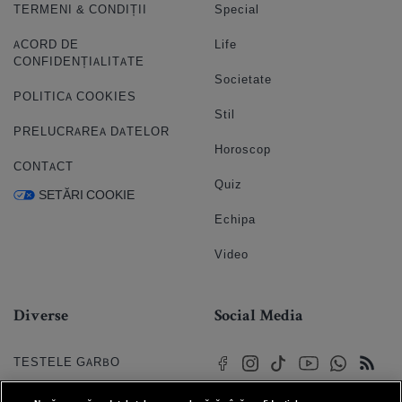
TERMENI & CONDIȚII
Special
ACORD DE
Life
CONFIDENȚIALITATE
Societate
POLITICA COOKIES
Stil
PRELUCRAREA DATELOR
Horoscop
CONTACT
Quiz
SETĂRI COOKIE
Echipa
Video
Diverse
Social Media
TESTELE GARBO
HOROSCOP