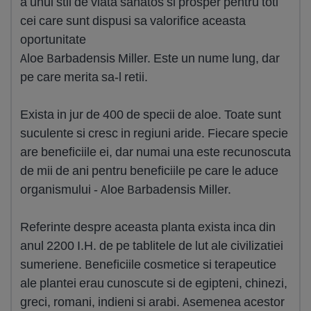
a unui stil de viata sanatos si prosper pentru toti
cei care sunt dispusi sa valorifice aceasta
oportunitate
Aloe Barbadensis Miller. Este un nume lung, dar
pe care merita sa-l retii.
Exista in jur de 400 de specii de aloe. Toate sunt
suculente si cresc in regiuni aride. Fiecare specie
are beneficiile ei, dar numai una este recunoscuta
de mii de ani pentru beneficiile pe care le aduce
organismului - Aloe Barbadensis Miller.
Referinte despre aceasta planta exista inca din
anul 2200 I.H. de pe tablitele de lut ale civilizatiei
sumeriene. Beneficiile cosmetice si terapeutice
ale plantei erau cunoscute si de egipteni, chinezi,
greci, romani, indieni si arabi. Asemenea acestor