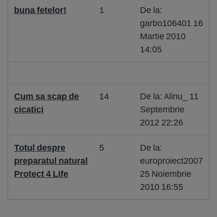
buna fetelor!
1
De la:
garbo106401 16
Martie 2010
14:05
Cum sa scap de
14
De la: Alinu_ 11
cicatici
Septembrie
2012 22:26
Totul despre
5
De la:
preparatul natural
europroiect2007
Protect 4 Life
25 Noiembrie
2010 16:55