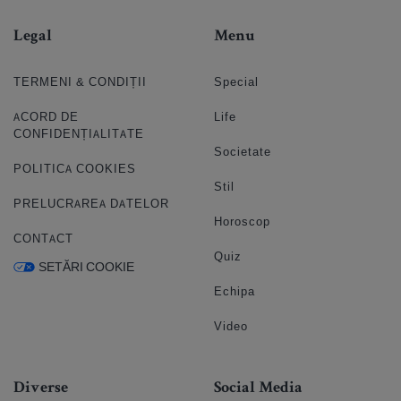
Legal
Menu
TERMENI & CONDIȚII
Special
ACORD DE
Life
CONFIDENȚIALITATE
Societate
POLITICA COOKIES
Stil
PRELUCRAREA DATELOR
Horoscop
CONTACT
Quiz
SETĂRI COOKIE
Echipa
Video
Diverse
Social Media