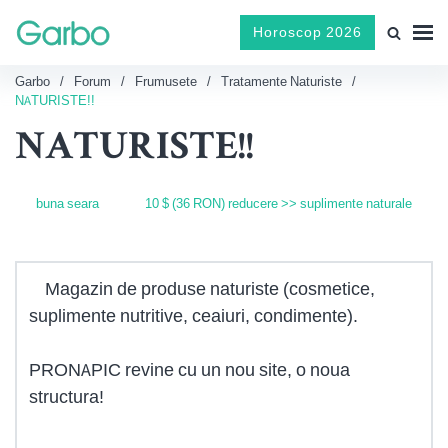
Horoscop 2026
Garbo
Forum
Frumusete
Tratamente Naturiste
NATURISTE!!
NATURISTE!!
buna seara
10 $ (36 RON) reducere >> suplimente naturale
Magazin de produse naturiste (cosmetice,
suplimente nutritive, ceaiuri, condimente).
PRONAPIC revine cu un nou site, o noua
structura!