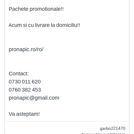
Pachete promotionale!!
Acum si cu livrare la domiciliu!!
pronapic.ro/ro/
Contact:
0730 011 620
0760 382 453
pronapic@gmail.com
Va asteptam!
garbo221470