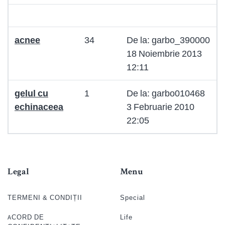
acnee
34
De la: garbo_390000
18 Noiembrie 2013
12:11
gelul cu
1
De la: garbo010468
echinaceea
3 Februarie 2010
22:05
Legal
Menu
TERMENI & CONDIȚII
Special
ACORD DE
Life