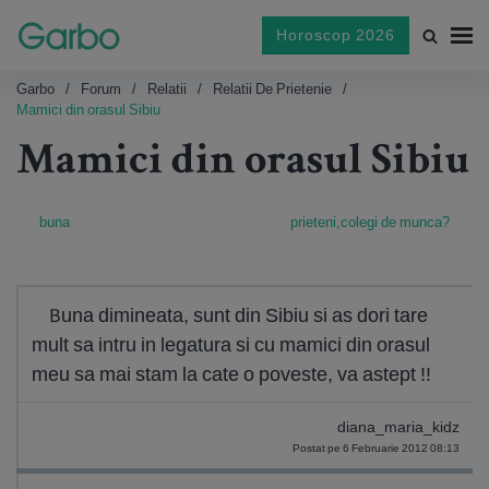
Horoscop 2026
Garbo
Forum
Relatii
Relatii De Prietenie
Mamici din orasul Sibiu
Mamici din orasul Sibiu
buna
prieteni,colegi de munca?
Buna dimineata, sunt din Sibiu si as dori tare
mult sa intru in legatura si cu mamici din orasul
meu sa mai stam la cate o poveste, va astept !!
diana_maria_kidz
Postat pe 6 Februarie 2012 08:13